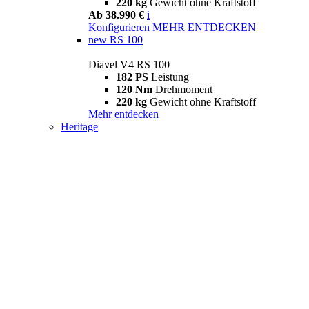
220 kg
Gewicht ohne Kraftstoff
Ab 38.990 €
i
Konfigurieren
MEHR ENTDECKEN
new
RS 100
Diavel V4 RS 100
182 PS
Leistung
120 Nm
Drehmoment
220 kg
Gewicht ohne Kraftstoff
Mehr entdecken
Heritage