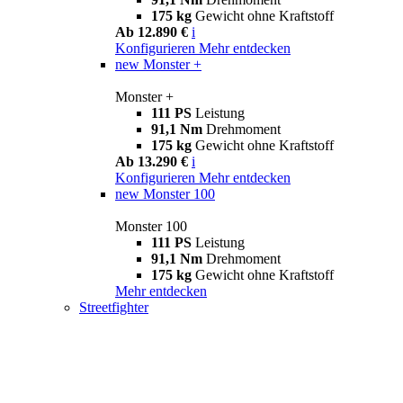
175 kg
Gewicht ohne Kraftstoff
Ab 12.890 €
i
Konfigurieren
Mehr entdecken
new
Monster +
Monster +
111 PS
Leistung
91,1 Nm
Drehmoment
175 kg
Gewicht ohne Kraftstoff
Ab 13.290 €
i
Konfigurieren
Mehr entdecken
new
Monster 100
Monster 100
111 PS
Leistung
91,1 Nm
Drehmoment
175 kg
Gewicht ohne Kraftstoff
Mehr entdecken
Streetfighter