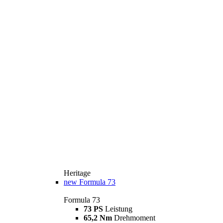
Heritage
new
Formula 73
Formula 73
73 PS
Leistung
65,2 Nm
Drehmoment