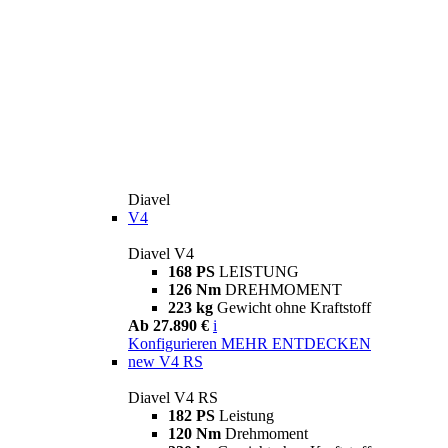
Diavel
V4
Diavel V4
168 PS
LEISTUNG
126 Nm
DREHMOMENT
223 kg
Gewicht ohne Kraftstoff
Ab 27.890 €
i
Konfigurieren
MEHR ENTDECKEN
new
V4 RS
Diavel V4 RS
182 PS
Leistung
120 Nm
Drehmoment