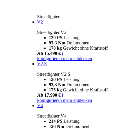
Streetfighter
V2
Streetfighter V2
120 PS
Leistung
93,3 Nm
Drehmoment
178 kg
Gewicht ohne Kraftstoff
Ab 15.490 €
i
konfigurieren
mehr entdecken
V2 S
Streetfighter V2 S
120 PS
Leistung
93,3 Nm
Drehmoment
175 kg
Gewicht ohne Kraftstoff
Ab 17.990 €
i
konfigurieren
mehr entdecken
V4
Streetfighter V4
214 PS
Leistung
120 Nm
Drehmoment