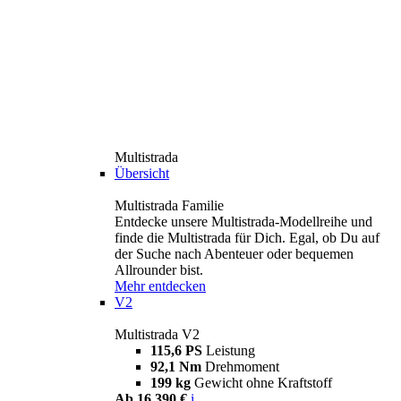
Multistrada
Übersicht
Multistrada Familie
Entdecke unsere Multistrada-Modellreihe und
finde die Multistrada für Dich. Egal, ob Du auf
der Suche nach Abenteuer oder bequemen
Allrounder bist.
Mehr entdecken
V2
Multistrada V2
115,6 PS
Leistung
92,1 Nm
Drehmoment
199 kg
Gewicht ohne Kraftstoff
Ab 16.390 €
i