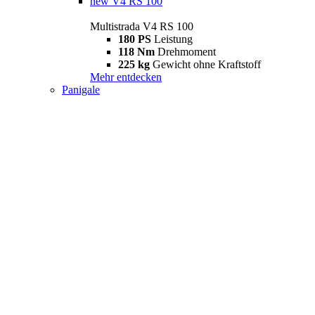
new
V4 RS 100
Multistrada V4 RS 100
180 PS
Leistung
118 Nm
Drehmoment
225 kg
Gewicht ohne Kraftstoff
Mehr entdecken
Panigale