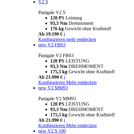
V2 S
Panigale V2 S
120 PS
Leistung
93,3 Nm
Drehmoment
176 kg
Gewicht ohne Kraftstoff
Ab 19.190 €
i
Konfigurieren
mehr entdecken
new
V2 FB63
Panigale V2 FB63
120 PS
LEISTUNG
93,3 Nm
DREHMOMENT
175,5 kg
Gewicht ohne Kraftstoff
Ab 21.990 €
i
Konfigurieren
Mehr entdecken
new
V2 MM93
Panigale V2 MM93
120 PS
LEISTUNG
93,3 Nm
DREHMOMENT
175,5 kg
Gewicht ohne Kraftstoff
Ab 21.990 €
i
Konfigurieren
Mehr entdecken
new
V2 S 100