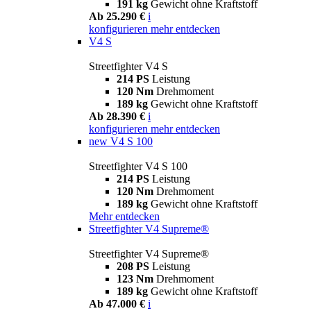
191 kg
Gewicht ohne Kraftstoff
Ab 25.290 €
i
konfigurieren
mehr entdecken
V4 S
Streetfighter V4 S
214 PS
Leistung
120 Nm
Drehmoment
189 kg
Gewicht ohne Kraftstoff
Ab 28.390 €
i
konfigurieren
mehr entdecken
new
V4 S 100
Streetfighter V4 S 100
214 PS
Leistung
120 Nm
Drehmoment
189 kg
Gewicht ohne Kraftstoff
Mehr entdecken
Streetfighter V4 Supreme®
Streetfighter V4 Supreme®
208 PS
Leistung
123 Nm
Drehmoment
189 kg
Gewicht ohne Kraftstoff
Ab 47.000 €
i