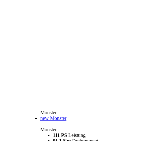
Monster
new
Monster
Monster
111 PS
Leistung
91,1 Nm
Drehmoment