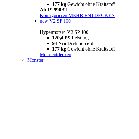
177 kg
Gewicht ohne Kraftstoff
Ab 19.990 €
i
Konfigurieren
MEHR ENTDECKEN
new
V2 SP 100
Hypermotard V2 SP 100
120,4 PS
Leistung
94 Nm
Drehmoment
177 kg
Gewicht ohne Kraftstoff
Mehr entdecken
Monster