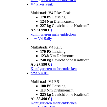
V4 Pikes Peak
Multistrada V4 Pikes Peak
170 PS
Leistung
124 Nm
Drehmoment
227 kg
Gewicht ohne Kraftstoff
Ab 31.990 €
i
konfigurieren
mehr entdecken
new
V4 Rally
Multistrada V4 Rally
170 PS
Leistung
123,8 Nm
Drehmoment
240 kg
Gewicht ohne Kraftstoff
Ab 27.990 €
i
Konfigurieren
mehr entdecken
new
V4 RS
Multistrada V4 RS
180 PS
Leistung
118 Nm
Drehmoment
225 kg
Gewicht ohne Kraftstoff
Ab 38.490 €
i
Konfigurieren
mehr entdecken