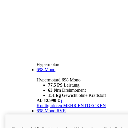
Hypermotard
698 Mono
Hypermotard 698 Mono
77,5 PS
Leistung
63 Nm
Drehmoment
151 kg
Gewicht ohne Kraftstoff
Ab 12.990 €
i
Konfigurieren
MEHR ENTDECKEN
698 Mono RVE
Hypermotard 698 Mono RVE
77,5 PS
Leistung