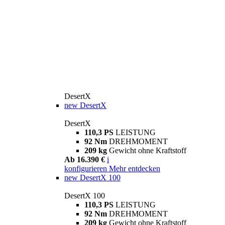
DesertX
new
DesertX
DesertX
110,3 PS
LEISTUNG
92 Nm
DREHMOMENT
209 kg
Gewicht ohne Kraftstoff
Ab 16.390 €
i
konfigurieren
Mehr entdecken
new
DesertX 100
DesertX 100
110,3 PS
LEISTUNG
92 Nm
DREHMOMENT
209 kg
Gewicht ohne Kraftstoff