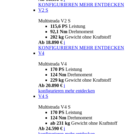
KONFIGURIEREN
MEHR ENTDECKEN
V2 S
Multistrada V2 S
115,6 PS
Leistung
92,1 Nm
Drehmoment
202 kg
Gewicht ohne Kraftstoff
Ab 18.890 €
i
KONFIGURIEREN
MEHR ENTDECKEN
V4
Multistrada V4
170 PS
Leistung
124 Nm
Drehmoment
229 kg
Gewicht ohne Kraftstoff
Ab 20.890 €
i
konfigurieren
mehr entdecken
V4 S
Multistrada V4 S
170 PS
Leistung
124 Nm
Drehmoment
ab 231 kg
Gewicht ohne Kraftstoff
Ab 24.590 €
i
konfigurieren
mehr entdecken