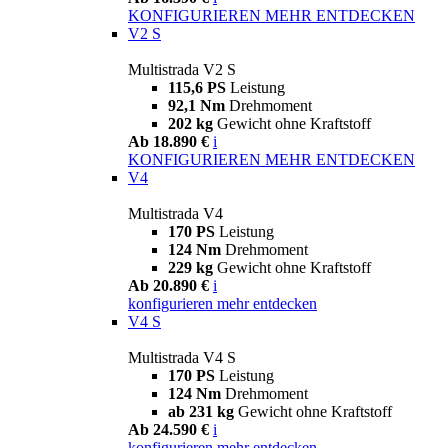
KONFIGURIEREN
MEHR ENTDECKEN
V2 S
Multistrada V2 S
115,6 PS
Leistung
92,1 Nm
Drehmoment
202 kg
Gewicht ohne Kraftstoff
Ab 18.890 €
i
KONFIGURIEREN
MEHR ENTDECKEN
V4
Multistrada V4
170 PS
Leistung
124 Nm
Drehmoment
229 kg
Gewicht ohne Kraftstoff
Ab 20.890 €
i
konfigurieren
mehr entdecken
V4 S
Multistrada V4 S
170 PS
Leistung
124 Nm
Drehmoment
ab 231 kg
Gewicht ohne Kraftstoff
Ab 24.590 €
i
konfigurieren
mehr entdecken