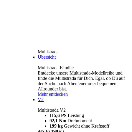
Multistrada
Übersicht
Multistrada Familie
Entdecke unsere Multistrada-Modellreihe und
finde die Multistrada für Dich. Egal, ob Du auf
der Suche nach Abenteuer oder bequemen
Allrounder bist.
Mehr entdecken
V2
Multistrada V2
115,6 PS
Leistung
92,1 Nm
Drehmoment
199 kg
Gewicht ohne Kraftstoff
Ab 16.390 €
i