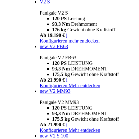
V2 S
Panigale V2 S
120 PS
Leistung
93,3 Nm
Drehmoment
176 kg
Gewicht ohne Kraftstoff
Ab 19.190 €
i
Konfigurieren
mehr entdecken
new
V2 FB63
Panigale V2 FB63
120 PS
LEISTUNG
93,3 Nm
DREHMOMENT
175,5 kg
Gewicht ohne Kraftstoff
Ab 21.990 €
i
Konfigurieren
Mehr entdecken
new
V2 MM93
Panigale V2 MM93
120 PS
LEISTUNG
93,3 Nm
DREHMOMENT
175,5 kg
Gewicht ohne Kraftstoff
Ab 21.990 €
i
Konfigurieren
Mehr entdecken
new
V2 S 100