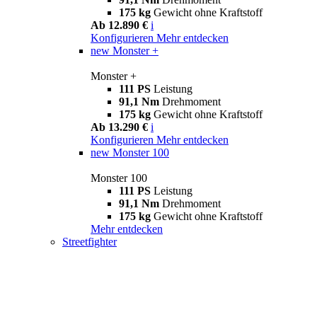
175 kg
Gewicht ohne Kraftstoff
Ab 12.890 €
i
Konfigurieren
Mehr entdecken
new
Monster +
Monster +
111 PS
Leistung
91,1 Nm
Drehmoment
175 kg
Gewicht ohne Kraftstoff
Ab 13.290 €
i
Konfigurieren
Mehr entdecken
new
Monster 100
Monster 100
111 PS
Leistung
91,1 Nm
Drehmoment
175 kg
Gewicht ohne Kraftstoff
Mehr entdecken
Streetfighter