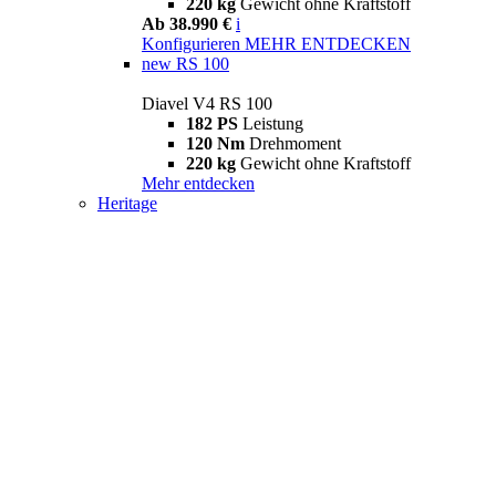
220 kg
Gewicht ohne Kraftstoff
Ab 38.990 €
i
Konfigurieren
MEHR ENTDECKEN
new
RS 100
Diavel V4 RS 100
182 PS
Leistung
120 Nm
Drehmoment
220 kg
Gewicht ohne Kraftstoff
Mehr entdecken
Heritage