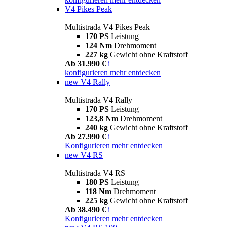
V4 Pikes Peak
Multistrada V4 Pikes Peak
170 PS
Leistung
124 Nm
Drehmoment
227 kg
Gewicht ohne Kraftstoff
Ab 31.990 €
i
konfigurieren
mehr entdecken
new
V4 Rally
Multistrada V4 Rally
170 PS
Leistung
123,8 Nm
Drehmoment
240 kg
Gewicht ohne Kraftstoff
Ab 27.990 €
i
Konfigurieren
mehr entdecken
new
V4 RS
Multistrada V4 RS
180 PS
Leistung
118 Nm
Drehmoment
225 kg
Gewicht ohne Kraftstoff
Ab 38.490 €
i
Konfigurieren
mehr entdecken