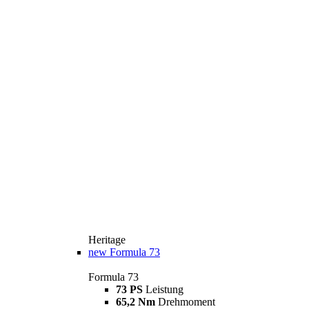
Heritage
new
Formula 73
Formula 73
73 PS
Leistung
65,2 Nm
Drehmoment