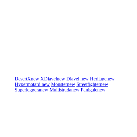
DesertX
new
XDiavel
new
Diavel
new
Heritage
new
Hypermotard
new
Monster
new
Streetfighter
new
Superleggera
new
Multistrada
new
Panigale
new