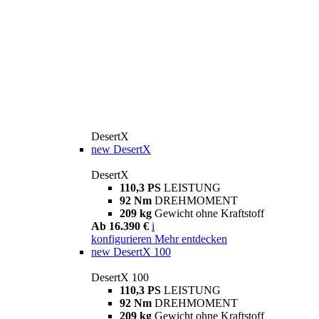
DesertX
new
DesertX
DesertX
110,3 PS
LEISTUNG
92 Nm
DREHMOMENT
209 kg
Gewicht ohne Kraftstoff
Ab 16.390 €
i
konfigurieren
Mehr entdecken
new
DesertX 100
DesertX 100
110,3 PS
LEISTUNG
92 Nm
DREHMOMENT
209 kg
Gewicht ohne Kraftstoff