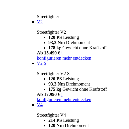
Streetfighter
V2
Streetfighter V2
120 PS
Leistung
93,3 Nm
Drehmoment
178 kg
Gewicht ohne Kraftstoff
Ab 15.490 €
i
konfigurieren
mehr entdecken
V2 S
Streetfighter V2 S
120 PS
Leistung
93,3 Nm
Drehmoment
175 kg
Gewicht ohne Kraftstoff
Ab 17.990 €
i
konfigurieren
mehr entdecken
V4
Streetfighter V4
214 PS
Leistung
120 Nm
Drehmoment