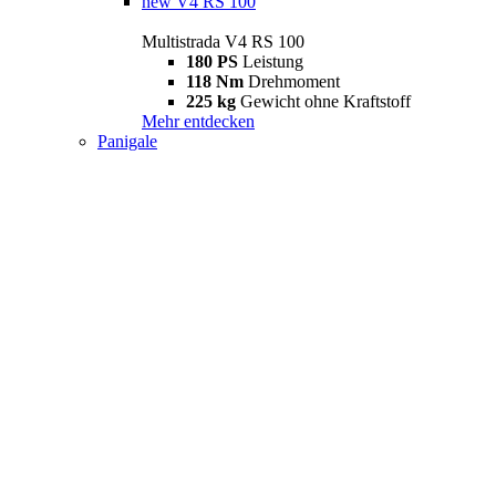
new
V4 RS 100
Multistrada V4 RS 100
180 PS
Leistung
118 Nm
Drehmoment
225 kg
Gewicht ohne Kraftstoff
Mehr entdecken
Panigale