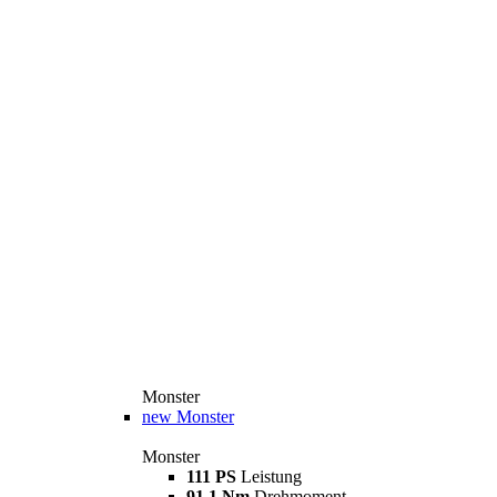
Monster
new
Monster
Monster
111 PS
Leistung
91,1 Nm
Drehmoment