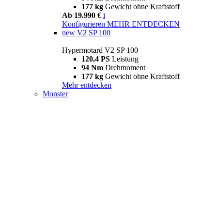
177 kg
Gewicht ohne Kraftstoff
Ab 19.990 €
i
Konfigurieren
MEHR ENTDECKEN
new
V2 SP 100
Hypermotard V2 SP 100
120,4 PS
Leistung
94 Nm
Drehmoment
177 kg
Gewicht ohne Kraftstoff
Mehr entdecken
Monster