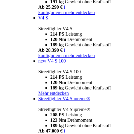
191 kg
Gewicht ohne Kraftstoff
Ab 25.290 €
i
konfigurieren
mehr entdecken
V4 S
Streetfighter V4 S
214 PS
Leistung
120 Nm
Drehmoment
189 kg
Gewicht ohne Kraftstoff
Ab 28.390 €
i
konfigurieren
mehr entdecken
new
V4 S 100
Streetfighter V4 S 100
214 PS
Leistung
120 Nm
Drehmoment
189 kg
Gewicht ohne Kraftstoff
Mehr entdecken
Streetfighter V4 Supreme®
Streetfighter V4 Supreme®
208 PS
Leistung
123 Nm
Drehmoment
189 kg
Gewicht ohne Kraftstoff
Ab 47.000 €
i