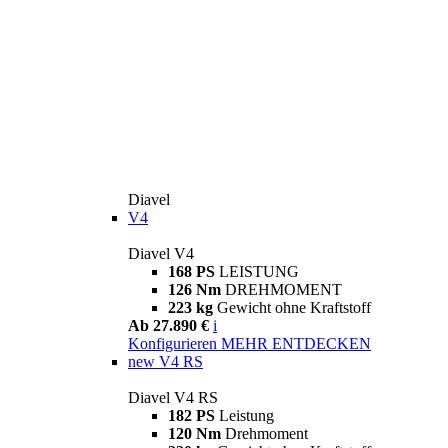
Diavel
V4
Diavel V4
168 PS
LEISTUNG
126 Nm
DREHMOMENT
223 kg
Gewicht ohne Kraftstoff
Ab 27.890 €
i
Konfigurieren
MEHR ENTDECKEN
new
V4 RS
Diavel V4 RS
182 PS
Leistung
120 Nm
Drehmoment