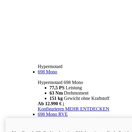
Hypermotard
698 Mono
Hypermotard 698 Mono
77,5 PS
Leistung
63 Nm
Drehmoment
151 kg
Gewicht ohne Kraftstoff
Ab 12.990 €
i
Konfigurieren
MEHR ENTDECKEN
698 Mono RVE
Hypermotard 698 Mono RVE
77,5 PS
Leistung