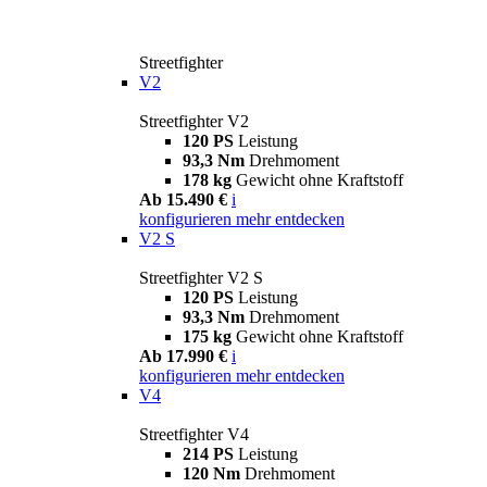
Streetfighter
V2
Streetfighter V2
120 PS
Leistung
93,3 Nm
Drehmoment
178 kg
Gewicht ohne Kraftstoff
Ab 15.490 €
i
konfigurieren
mehr entdecken
V2 S
Streetfighter V2 S
120 PS
Leistung
93,3 Nm
Drehmoment
175 kg
Gewicht ohne Kraftstoff
Ab 17.990 €
i
konfigurieren
mehr entdecken
V4
Streetfighter V4
214 PS
Leistung
120 Nm
Drehmoment