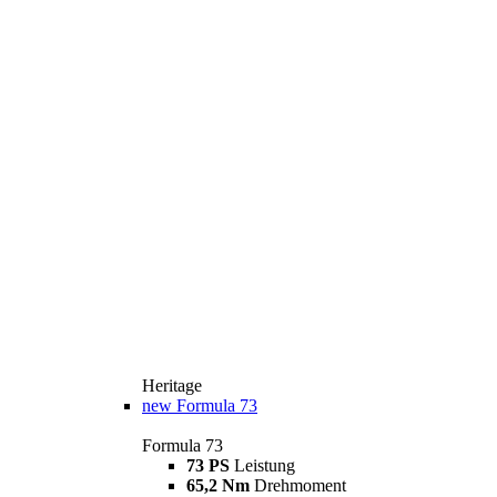
Heritage
new
Formula 73
Formula 73
73 PS
Leistung
65,2 Nm
Drehmoment