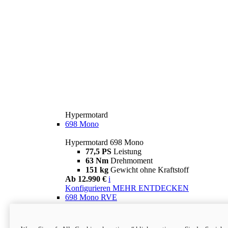
Hypermotard
698 Mono
Hypermotard 698 Mono
77,5 PS
Leistung
63 Nm
Drehmoment
151 kg
Gewicht ohne Kraftstoff
Ab 12.990 €
i
Konfigurieren
MEHR ENTDECKEN
698 Mono RVE
Hypermotard 698 Mono RVE
77,5 PS
Leistung