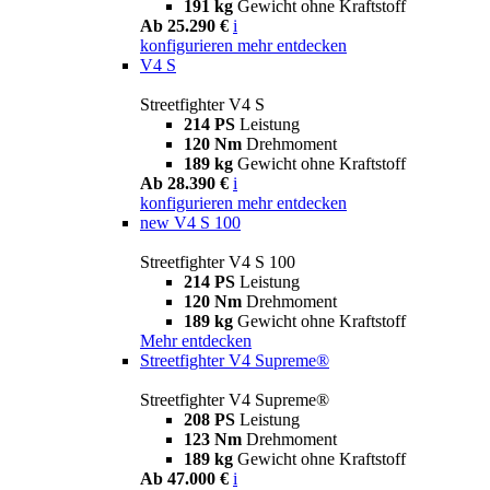
191 kg
Gewicht ohne Kraftstoff
Ab 25.290 €
i
konfigurieren
mehr entdecken
V4 S
Streetfighter V4 S
214 PS
Leistung
120 Nm
Drehmoment
189 kg
Gewicht ohne Kraftstoff
Ab 28.390 €
i
konfigurieren
mehr entdecken
new
V4 S 100
Streetfighter V4 S 100
214 PS
Leistung
120 Nm
Drehmoment
189 kg
Gewicht ohne Kraftstoff
Mehr entdecken
Streetfighter V4 Supreme®
Streetfighter V4 Supreme®
208 PS
Leistung
123 Nm
Drehmoment
189 kg
Gewicht ohne Kraftstoff
Ab 47.000 €
i