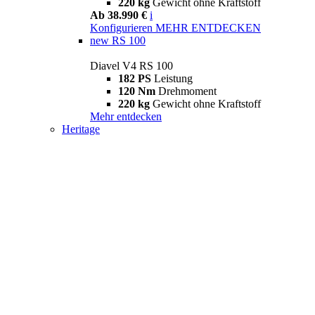
220 kg
Gewicht ohne Kraftstoff
Ab 38.990 €
i
Konfigurieren
MEHR ENTDECKEN
new
RS 100
Diavel V4 RS 100
182 PS
Leistung
120 Nm
Drehmoment
220 kg
Gewicht ohne Kraftstoff
Mehr entdecken
Heritage