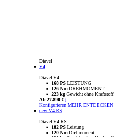
Diavel
V4
Diavel V4
168 PS
LEISTUNG
126 Nm
DREHMOMENT
223 kg
Gewicht ohne Kraftstoff
Ab 27.890 €
i
Konfigurieren
MEHR ENTDECKEN
new
V4 RS
Diavel V4 RS
182 PS
Leistung
120 Nm
Drehmoment