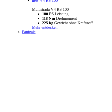
new
V4 RS 100
Multistrada V4 RS 100
180 PS
Leistung
118 Nm
Drehmoment
225 kg
Gewicht ohne Kraftstoff
Mehr entdecken
Panigale