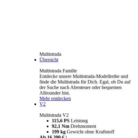
Multistrada
Übersicht
Multistrada Familie
Entdecke unsere Multistrada-Modellreihe und
finde die Multistrada für Dich. Egal, ob Du auf
der Suche nach Abenteuer oder bequemen
Allrounder bist.
Mehr entdecken
V2
Multistrada V2
115,6 PS
Leistung
92,1 Nm
Drehmoment
199 kg
Gewicht ohne Kraftstoff
Ab 16.390 €
i