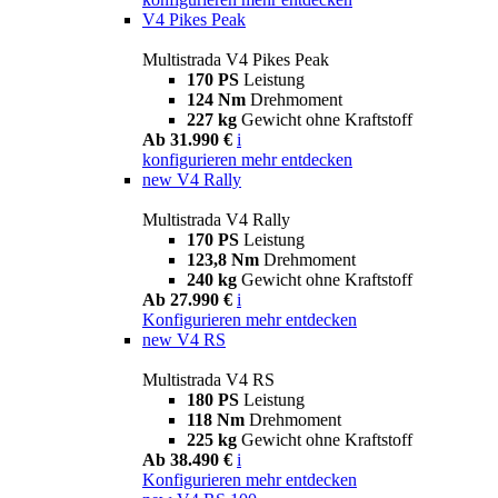
V4 Pikes Peak
Multistrada V4 Pikes Peak
170 PS
Leistung
124 Nm
Drehmoment
227 kg
Gewicht ohne Kraftstoff
Ab 31.990 €
i
konfigurieren
mehr entdecken
new
V4 Rally
Multistrada V4 Rally
170 PS
Leistung
123,8 Nm
Drehmoment
240 kg
Gewicht ohne Kraftstoff
Ab 27.990 €
i
Konfigurieren
mehr entdecken
new
V4 RS
Multistrada V4 RS
180 PS
Leistung
118 Nm
Drehmoment
225 kg
Gewicht ohne Kraftstoff
Ab 38.490 €
i
Konfigurieren
mehr entdecken