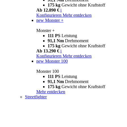
175 kg
Gewicht ohne Kraftstoff
Ab 12.890 €
i
Konfigurieren
Mehr entdecken
new
Monster +
Monster +
111 PS
Leistung
91,1 Nm
Drehmoment
175 kg
Gewicht ohne Kraftstoff
Ab 13.290 €
i
Konfigurieren
Mehr entdecken
new
Monster 100
Monster 100
111 PS
Leistung
91,1 Nm
Drehmoment
175 kg
Gewicht ohne Kraftstoff
Mehr entdecken
Streetfighter