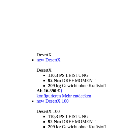
DesertX
new
DesertX
DesertX
110,3 PS
LEISTUNG
92 Nm
DREHMOMENT
209 kg
Gewicht ohne Kraftstoff
Ab 16.390 €
i
konfigurieren
Mehr entdecken
new
DesertX 100
DesertX 100
110,3 PS
LEISTUNG
92 Nm
DREHMOMENT
209 kg
Gewicht ohne Kraftstoff