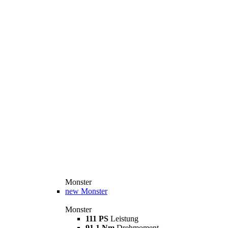
Monster
new
Monster
Monster
111 PS
Leistung
91,1 Nm
Drehmoment