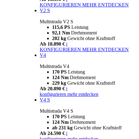
KONFIGURIEREN
MEHR ENTDECKEN
V2 S
Multistrada V2 S
115,6 PS
Leistung
92,1 Nm
Drehmoment
202 kg
Gewicht ohne Kraftstoff
Ab 18.890 €
i
KONFIGURIEREN
MEHR ENTDECKEN
V4
Multistrada V4
170 PS
Leistung
124 Nm
Drehmoment
229 kg
Gewicht ohne Kraftstoff
Ab 20.890 €
i
konfigurieren
mehr entdecken
V4 S
Multistrada V4 S
170 PS
Leistung
124 Nm
Drehmoment
ab 231 kg
Gewicht ohne Kraftstoff
Ab 24.590 €
i
konfigurieren
mehr entdecken