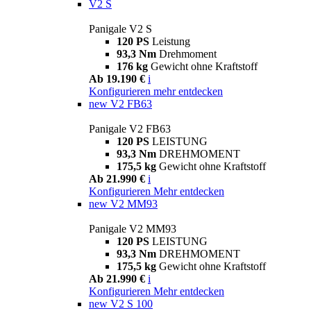
V2 S
Panigale V2 S
120 PS
Leistung
93,3 Nm
Drehmoment
176 kg
Gewicht ohne Kraftstoff
Ab 19.190 €
i
Konfigurieren
mehr entdecken
new
V2 FB63
Panigale V2 FB63
120 PS
LEISTUNG
93,3 Nm
DREHMOMENT
175,5 kg
Gewicht ohne Kraftstoff
Ab 21.990 €
i
Konfigurieren
Mehr entdecken
new
V2 MM93
Panigale V2 MM93
120 PS
LEISTUNG
93,3 Nm
DREHMOMENT
175,5 kg
Gewicht ohne Kraftstoff
Ab 21.990 €
i
Konfigurieren
Mehr entdecken
new
V2 S 100