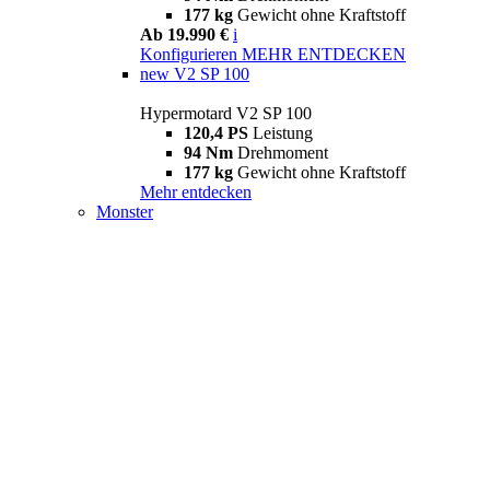
177 kg
Gewicht ohne Kraftstoff
Ab 19.990 €
i
Konfigurieren
MEHR ENTDECKEN
new
V2 SP 100
Hypermotard V2 SP 100
120,4 PS
Leistung
94 Nm
Drehmoment
177 kg
Gewicht ohne Kraftstoff
Mehr entdecken
Monster