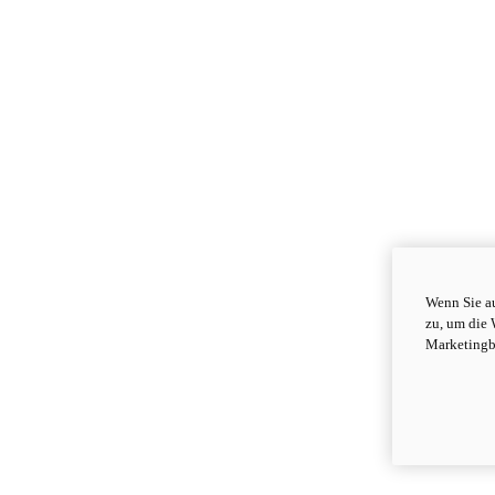
Wenn Sie au
zu, um die 
Marketingb