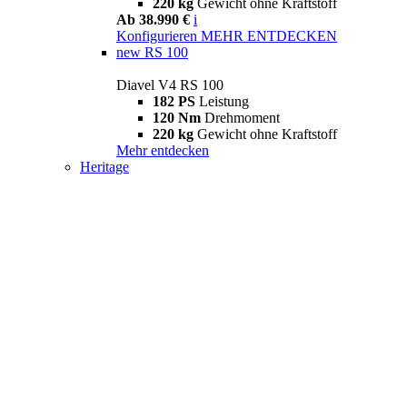
220 kg
Gewicht ohne Kraftstoff
Ab 38.990 €
i
Konfigurieren
MEHR ENTDECKEN
new
RS 100
Diavel V4 RS 100
182 PS
Leistung
120 Nm
Drehmoment
220 kg
Gewicht ohne Kraftstoff
Mehr entdecken
Heritage