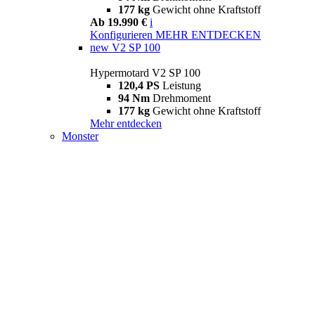
177 kg
Gewicht ohne Kraftstoff
Ab 19.990 €
i
Konfigurieren
MEHR ENTDECKEN
new
V2 SP 100
Hypermotard V2 SP 100
120,4 PS
Leistung
94 Nm
Drehmoment
177 kg
Gewicht ohne Kraftstoff
Mehr entdecken
Monster