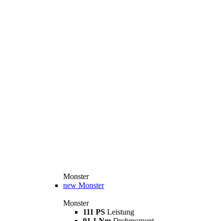
Monster
new
Monster
Monster
111 PS
Leistung
91,1 Nm
Drehmoment