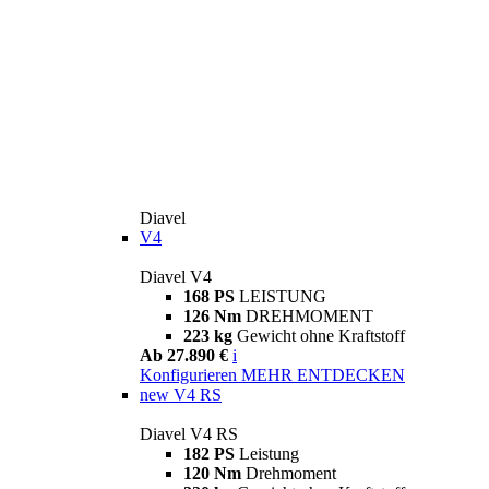
Diavel
V4
Diavel V4
168 PS
LEISTUNG
126 Nm
DREHMOMENT
223 kg
Gewicht ohne Kraftstoff
Ab 27.890 €
i
Konfigurieren
MEHR ENTDECKEN
new
V4 RS
Diavel V4 RS
182 PS
Leistung
120 Nm
Drehmoment