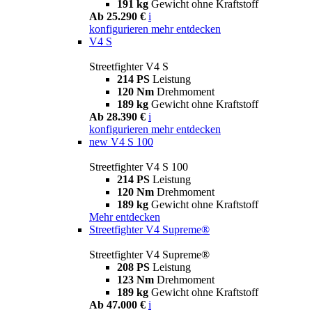
191 kg
Gewicht ohne Kraftstoff
Ab 25.290 €
i
konfigurieren
mehr entdecken
V4 S
Streetfighter V4 S
214 PS
Leistung
120 Nm
Drehmoment
189 kg
Gewicht ohne Kraftstoff
Ab 28.390 €
i
konfigurieren
mehr entdecken
new
V4 S 100
Streetfighter V4 S 100
214 PS
Leistung
120 Nm
Drehmoment
189 kg
Gewicht ohne Kraftstoff
Mehr entdecken
Streetfighter V4 Supreme®
Streetfighter V4 Supreme®
208 PS
Leistung
123 Nm
Drehmoment
189 kg
Gewicht ohne Kraftstoff
Ab 47.000 €
i