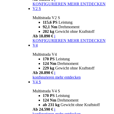
KONFIGURIEREN
MEHR ENTDECKEN
V2 S
Multistrada V2 S
115,6 PS
Leistung
92,1 Nm
Drehmoment
202 kg
Gewicht ohne Kraftstoff
Ab 18.890 €
i
KONFIGURIEREN
MEHR ENTDECKEN
V4
Multistrada V4
170 PS
Leistung
124 Nm
Drehmoment
229 kg
Gewicht ohne Kraftstoff
Ab 20.890 €
i
konfigurieren
mehr entdecken
V4 S
Multistrada V4 S
170 PS
Leistung
124 Nm
Drehmoment
ab 231 kg
Gewicht ohne Kraftstoff
Ab 24.590 €
i
konfigurieren
mehr entdecken