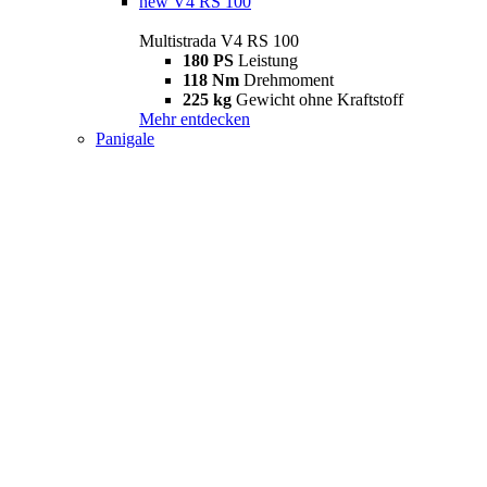
new
V4 RS 100
Multistrada V4 RS 100
180 PS
Leistung
118 Nm
Drehmoment
225 kg
Gewicht ohne Kraftstoff
Mehr entdecken
Panigale