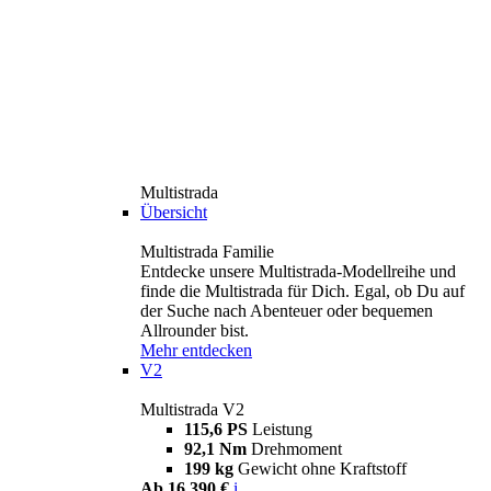
Multistrada
Übersicht
Multistrada Familie
Entdecke unsere Multistrada-Modellreihe und
finde die Multistrada für Dich. Egal, ob Du auf
der Suche nach Abenteuer oder bequemen
Allrounder bist.
Mehr entdecken
V2
Multistrada V2
115,6 PS
Leistung
92,1 Nm
Drehmoment
199 kg
Gewicht ohne Kraftstoff
Ab 16.390 €
i