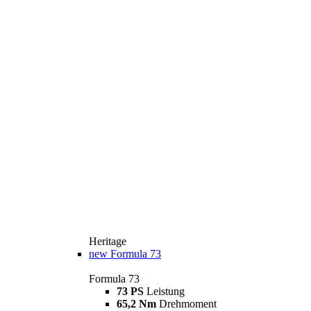
Heritage
new
Formula 73
Formula 73
73 PS
Leistung
65,2 Nm
Drehmoment