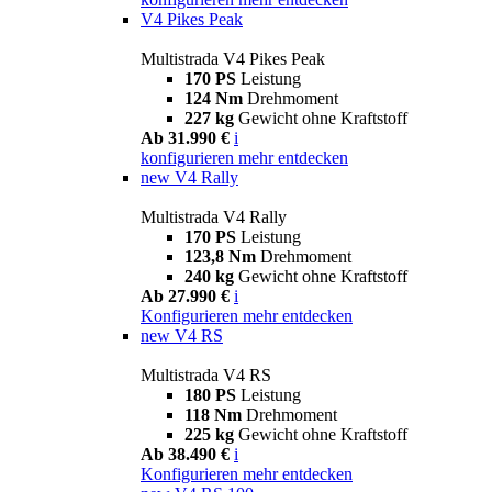
V4 Pikes Peak
Multistrada V4 Pikes Peak
170 PS
Leistung
124 Nm
Drehmoment
227 kg
Gewicht ohne Kraftstoff
Ab 31.990 €
i
konfigurieren
mehr entdecken
new
V4 Rally
Multistrada V4 Rally
170 PS
Leistung
123,8 Nm
Drehmoment
240 kg
Gewicht ohne Kraftstoff
Ab 27.990 €
i
Konfigurieren
mehr entdecken
new
V4 RS
Multistrada V4 RS
180 PS
Leistung
118 Nm
Drehmoment
225 kg
Gewicht ohne Kraftstoff
Ab 38.490 €
i
Konfigurieren
mehr entdecken