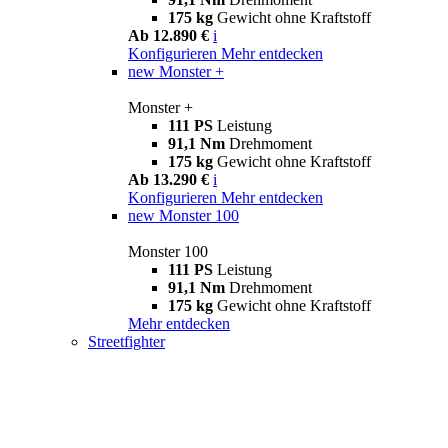
175 kg
Gewicht ohne Kraftstoff
Ab 12.890 €
i
Konfigurieren
Mehr entdecken
new
Monster +
Monster +
111 PS
Leistung
91,1 Nm
Drehmoment
175 kg
Gewicht ohne Kraftstoff
Ab 13.290 €
i
Konfigurieren
Mehr entdecken
new
Monster 100
Monster 100
111 PS
Leistung
91,1 Nm
Drehmoment
175 kg
Gewicht ohne Kraftstoff
Mehr entdecken
Streetfighter