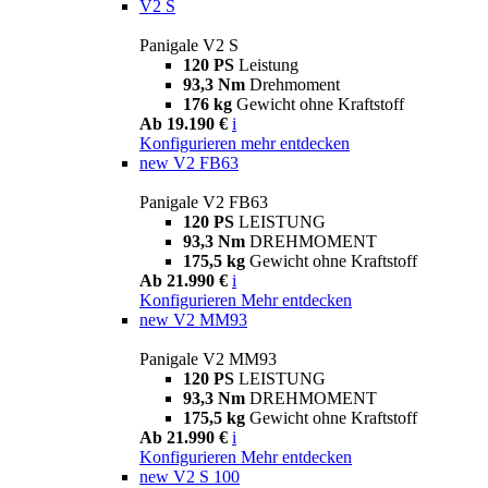
V2 S
Panigale V2 S
120 PS
Leistung
93,3 Nm
Drehmoment
176 kg
Gewicht ohne Kraftstoff
Ab 19.190 €
i
Konfigurieren
mehr entdecken
new
V2 FB63
Panigale V2 FB63
120 PS
LEISTUNG
93,3 Nm
DREHMOMENT
175,5 kg
Gewicht ohne Kraftstoff
Ab 21.990 €
i
Konfigurieren
Mehr entdecken
new
V2 MM93
Panigale V2 MM93
120 PS
LEISTUNG
93,3 Nm
DREHMOMENT
175,5 kg
Gewicht ohne Kraftstoff
Ab 21.990 €
i
Konfigurieren
Mehr entdecken
new
V2 S 100