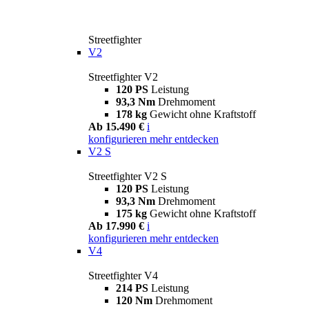
Streetfighter
V2
Streetfighter V2
120 PS
Leistung
93,3 Nm
Drehmoment
178 kg
Gewicht ohne Kraftstoff
Ab 15.490 €
i
konfigurieren
mehr entdecken
V2 S
Streetfighter V2 S
120 PS
Leistung
93,3 Nm
Drehmoment
175 kg
Gewicht ohne Kraftstoff
Ab 17.990 €
i
konfigurieren
mehr entdecken
V4
Streetfighter V4
214 PS
Leistung
120 Nm
Drehmoment