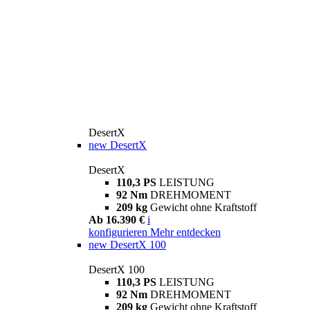
DesertX
new
DesertX
DesertX
110,3 PS
LEISTUNG
92 Nm
DREHMOMENT
209 kg
Gewicht ohne Kraftstoff
Ab 16.390 €
i
konfigurieren
Mehr entdecken
new
DesertX 100
DesertX 100
110,3 PS
LEISTUNG
92 Nm
DREHMOMENT
209 kg
Gewicht ohne Kraftstoff