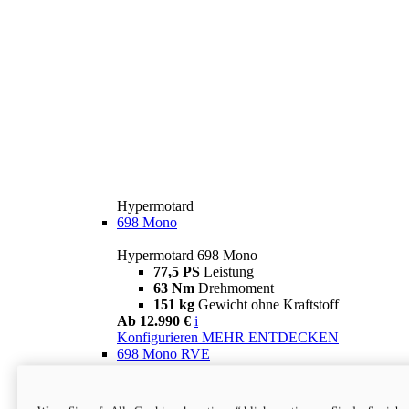
Hypermotard
698 Mono
Hypermotard 698 Mono
77,5 PS
Leistung
63 Nm
Drehmoment
151 kg
Gewicht ohne Kraftstoff
Ab 12.990 €
i
Konfigurieren
MEHR ENTDECKEN
698 Mono RVE
Hypermotard 698 Mono RVE
77,5 PS
Leistung