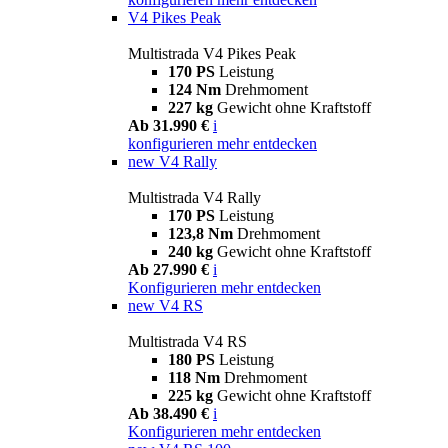
V4 Pikes Peak
Multistrada V4 Pikes Peak
170 PS
Leistung
124 Nm
Drehmoment
227 kg
Gewicht ohne Kraftstoff
Ab 31.990 €
i
konfigurieren
mehr entdecken
new
V4 Rally
Multistrada V4 Rally
170 PS
Leistung
123,8 Nm
Drehmoment
240 kg
Gewicht ohne Kraftstoff
Ab 27.990 €
i
Konfigurieren
mehr entdecken
new
V4 RS
Multistrada V4 RS
180 PS
Leistung
118 Nm
Drehmoment
225 kg
Gewicht ohne Kraftstoff
Ab 38.490 €
i
Konfigurieren
mehr entdecken