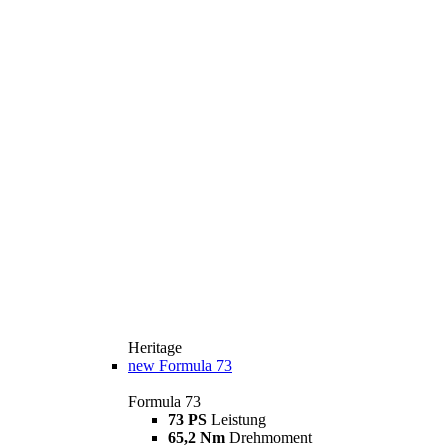
Heritage
new
Formula 73
Formula 73
73 PS
Leistung
65,2 Nm
Drehmoment