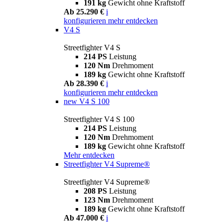
191 kg
Gewicht ohne Kraftstoff
Ab 25.290 €
i
konfigurieren
mehr entdecken
V4 S
Streetfighter V4 S
214 PS
Leistung
120 Nm
Drehmoment
189 kg
Gewicht ohne Kraftstoff
Ab 28.390 €
i
konfigurieren
mehr entdecken
new
V4 S 100
Streetfighter V4 S 100
214 PS
Leistung
120 Nm
Drehmoment
189 kg
Gewicht ohne Kraftstoff
Mehr entdecken
Streetfighter V4 Supreme®
Streetfighter V4 Supreme®
208 PS
Leistung
123 Nm
Drehmoment
189 kg
Gewicht ohne Kraftstoff
Ab 47.000 €
i