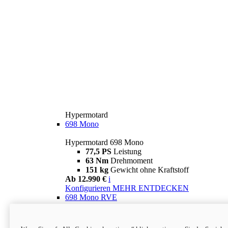
Hypermotard
698 Mono
Hypermotard 698 Mono
77,5 PS
Leistung
63 Nm
Drehmoment
151 kg
Gewicht ohne Kraftstoff
Ab 12.990 €
i
Konfigurieren
MEHR ENTDECKEN
698 Mono RVE
Hypermotard 698 Mono RVE
77,5 PS
Leistung