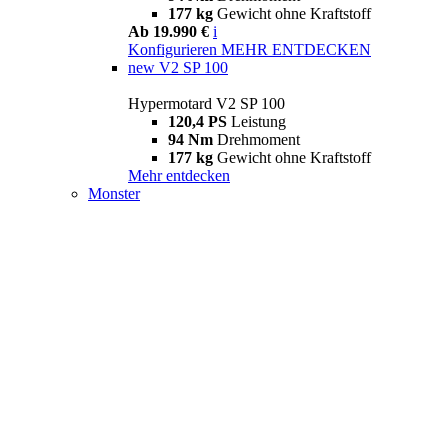
177 kg
Gewicht ohne Kraftstoff
Ab 19.990 €
i
Konfigurieren
MEHR ENTDECKEN
new
V2 SP 100
Hypermotard V2 SP 100
120,4 PS
Leistung
94 Nm
Drehmoment
177 kg
Gewicht ohne Kraftstoff
Mehr entdecken
Monster