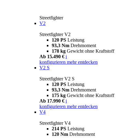
Streetfighter
V2
Streetfighter V2
120 PS
Leistung
93,3 Nm
Drehmoment
178 kg
Gewicht ohne Kraftstoff
Ab 15.490 €
i
konfigurieren
mehr entdecken
V2 S
Streetfighter V2 S
120 PS
Leistung
93,3 Nm
Drehmoment
175 kg
Gewicht ohne Kraftstoff
Ab 17.990 €
i
konfigurieren
mehr entdecken
V4
Streetfighter V4
214 PS
Leistung
120 Nm
Drehmoment