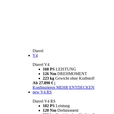
Diavel
V4
Diavel V4
168 PS
LEISTUNG
126 Nm
DREHMOMENT
223 kg
Gewicht ohne Kraftstoff
Ab 27.890 €
i
Konfigurieren
MEHR ENTDECKEN
new
V4 RS
Diavel V4 RS
182 PS
Leistung
120 Nm
Drehmoment