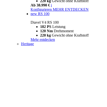
220 kg
Gewicht ohne Kraftstoff
Ab 38.990 €
i
Konfigurieren
MEHR ENTDECKEN
new
RS 100
Diavel V4 RS 100
182 PS
Leistung
120 Nm
Drehmoment
220 kg
Gewicht ohne Kraftstoff
Mehr entdecken
Heritage