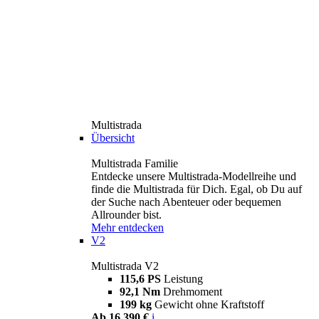
Multistrada
Übersicht
Multistrada Familie
Entdecke unsere Multistrada-Modellreihe und
finde die Multistrada für Dich. Egal, ob Du auf
der Suche nach Abenteuer oder bequemen
Allrounder bist.
Mehr entdecken
V2
Multistrada V2
115,6 PS
Leistung
92,1 Nm
Drehmoment
199 kg
Gewicht ohne Kraftstoff
Ab 16.390 €
i