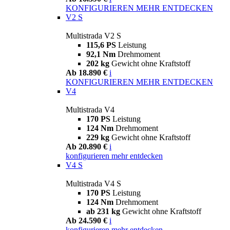
KONFIGURIEREN
MEHR ENTDECKEN
V2 S
Multistrada V2 S
115,6 PS
Leistung
92,1 Nm
Drehmoment
202 kg
Gewicht ohne Kraftstoff
Ab 18.890 €
i
KONFIGURIEREN
MEHR ENTDECKEN
V4
Multistrada V4
170 PS
Leistung
124 Nm
Drehmoment
229 kg
Gewicht ohne Kraftstoff
Ab 20.890 €
i
konfigurieren
mehr entdecken
V4 S
Multistrada V4 S
170 PS
Leistung
124 Nm
Drehmoment
ab 231 kg
Gewicht ohne Kraftstoff
Ab 24.590 €
i
konfigurieren
mehr entdecken