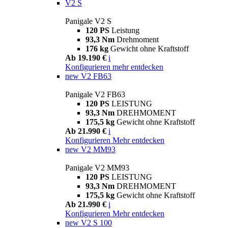
V2 S
Panigale V2 S
120 PS
Leistung
93,3 Nm
Drehmoment
176 kg
Gewicht ohne Kraftstoff
Ab 19.190 €
i
Konfigurieren
mehr entdecken
new
V2 FB63
Panigale V2 FB63
120 PS
LEISTUNG
93,3 Nm
DREHMOMENT
175,5 kg
Gewicht ohne Kraftstoff
Ab 21.990 €
i
Konfigurieren
Mehr entdecken
new
V2 MM93
Panigale V2 MM93
120 PS
LEISTUNG
93,3 Nm
DREHMOMENT
175,5 kg
Gewicht ohne Kraftstoff
Ab 21.990 €
i
Konfigurieren
Mehr entdecken
new
V2 S 100