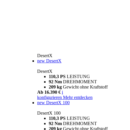
DesertX
new
DesertX
DesertX
110,3 PS
LEISTUNG
92 Nm
DREHMOMENT
209 kg
Gewicht ohne Kraftstoff
Ab 16.390 €
i
konfigurieren
Mehr entdecken
new
DesertX 100
DesertX 100
110,3 PS
LEISTUNG
92 Nm
DREHMOMENT
209 kg
Gewicht ohne Kraftstoff