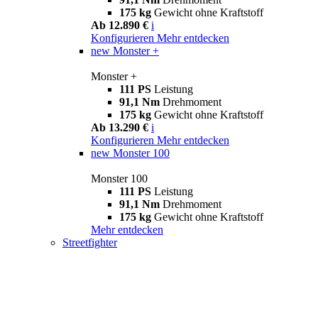
175 kg
Gewicht ohne Kraftstoff
Ab 12.890 €
i
Konfigurieren
Mehr entdecken
new
Monster +
Monster +
111 PS
Leistung
91,1 Nm
Drehmoment
175 kg
Gewicht ohne Kraftstoff
Ab 13.290 €
i
Konfigurieren
Mehr entdecken
new
Monster 100
Monster 100
111 PS
Leistung
91,1 Nm
Drehmoment
175 kg
Gewicht ohne Kraftstoff
Mehr entdecken
Streetfighter