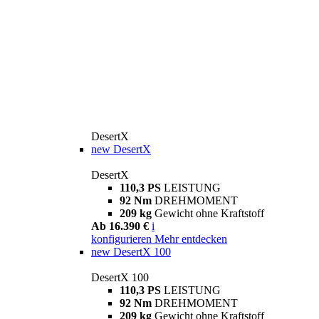
DesertX
new
DesertX
DesertX
110,3 PS
LEISTUNG
92 Nm
DREHMOMENT
209 kg
Gewicht ohne Kraftstoff
Ab 16.390 €
i
konfigurieren
Mehr entdecken
new
DesertX 100
DesertX 100
110,3 PS
LEISTUNG
92 Nm
DREHMOMENT
209 kg
Gewicht ohne Kraftstoff