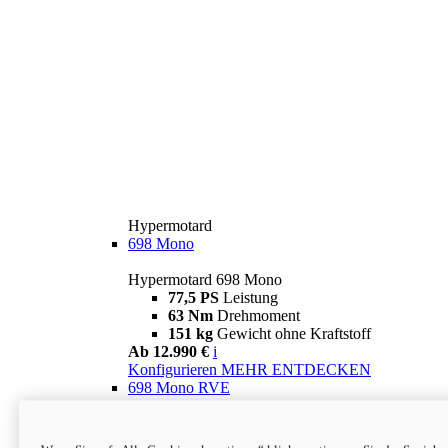
Hypermotard
698 Mono
Hypermotard 698 Mono
77,5 PS
Leistung
63 Nm
Drehmoment
151 kg
Gewicht ohne Kraftstoff
Ab 12.990 €
i
Konfigurieren
MEHR ENTDECKEN
698 Mono RVE
Hypermotard 698 Mono RVE
77,5 PS
Leistung