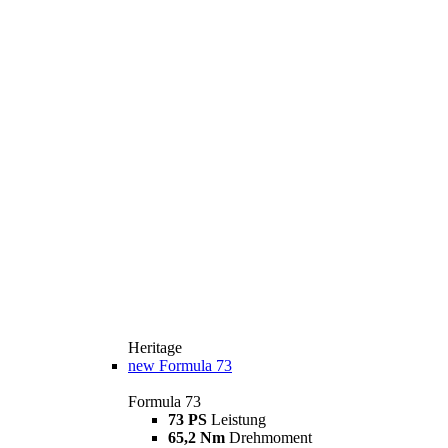
Heritage
new
Formula 73
Formula 73
73 PS
Leistung
65,2 Nm
Drehmoment