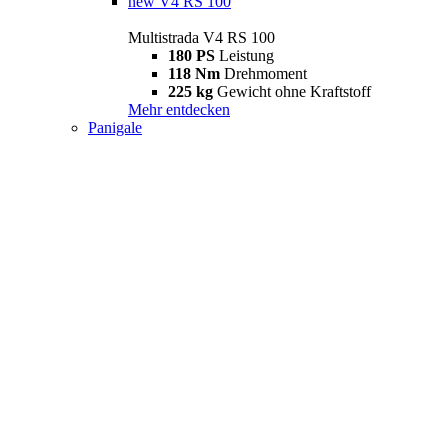
new
V4 RS 100
Multistrada V4 RS 100
180 PS
Leistung
118 Nm
Drehmoment
225 kg
Gewicht ohne Kraftstoff
Mehr entdecken
Panigale