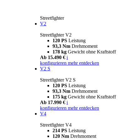
Streetfighter
V2
Streetfighter V2
120 PS
Leistung
93,3 Nm
Drehmoment
178 kg
Gewicht ohne Kraftstoff
Ab 15.490 €
i
konfigurieren
mehr entdecken
V2 S
Streetfighter V2 S
120 PS
Leistung
93,3 Nm
Drehmoment
175 kg
Gewicht ohne Kraftstoff
Ab 17.990 €
i
konfigurieren
mehr entdecken
V4
Streetfighter V4
214 PS
Leistung
120 Nm
Drehmoment