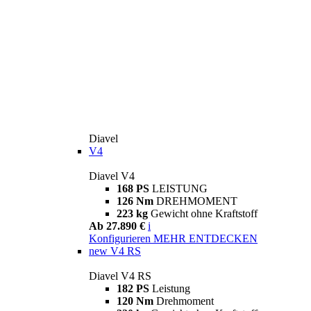
Diavel
V4
Diavel V4
168 PS
LEISTUNG
126 Nm
DREHMOMENT
223 kg
Gewicht ohne Kraftstoff
Ab 27.890 €
i
Konfigurieren
MEHR ENTDECKEN
new
V4 RS
Diavel V4 RS
182 PS
Leistung
120 Nm
Drehmoment