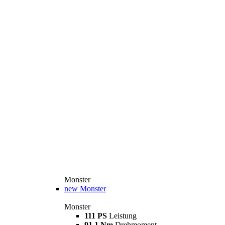
Monster
new
Monster
Monster
111 PS
Leistung
91,1 Nm
Drehmoment