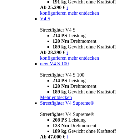
191 kg
Gewicht ohne Kraftstoff
Ab 25.290 €
i
konfigurieren
mehr entdecken
V4 S
Streetfighter V4 S
214 PS
Leistung
120 Nm
Drehmoment
189 kg
Gewicht ohne Kraftstoff
Ab 28.390 €
i
konfigurieren
mehr entdecken
new
V4 S 100
Streetfighter V4 S 100
214 PS
Leistung
120 Nm
Drehmoment
189 kg
Gewicht ohne Kraftstoff
Mehr entdecken
Streetfighter V4 Supreme®
Streetfighter V4 Supreme®
208 PS
Leistung
123 Nm
Drehmoment
189 kg
Gewicht ohne Kraftstoff
Ab 47.000 €
i