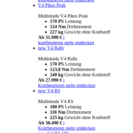
V4 Pikes Peak
Multistrada V4 Pikes Peak
170 PS
Leistung
124 Nm
Drehmoment
227 kg
Gewicht ohne Kraftstoff
Ab 31.990 €
i
konfigurieren
mehr entdecken
new
V4 Rally
Multistrada V4 Rally
170 PS
Leistung
123,8 Nm
Drehmoment
240 kg
Gewicht ohne Kraftstoff
Ab 27.990 €
i
Konfigurieren
mehr entdecken
new
V4 RS
Multistrada V4 RS
180 PS
Leistung
118 Nm
Drehmoment
225 kg
Gewicht ohne Kraftstoff
Ab 38.490 €
i
Konfigurieren
mehr entdecken