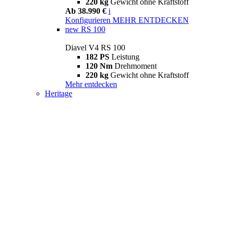
220 kg
Gewicht ohne Kraftstoff
Ab 38.990 €
i
Konfigurieren
MEHR ENTDECKEN
new
RS 100
Diavel V4 RS 100
182 PS
Leistung
120 Nm
Drehmoment
220 kg
Gewicht ohne Kraftstoff
Mehr entdecken
Heritage