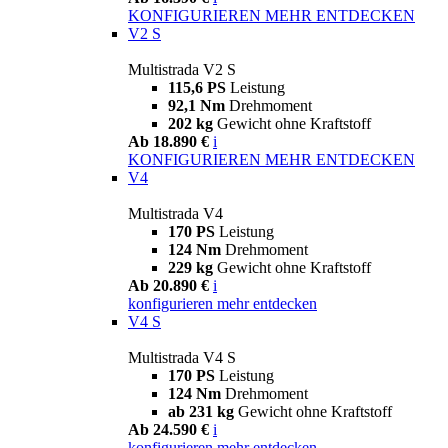
KONFIGURIEREN
MEHR ENTDECKEN
V2 S
Multistrada V2 S
115,6 PS
Leistung
92,1 Nm
Drehmoment
202 kg
Gewicht ohne Kraftstoff
Ab 18.890 €
i
KONFIGURIEREN
MEHR ENTDECKEN
V4
Multistrada V4
170 PS
Leistung
124 Nm
Drehmoment
229 kg
Gewicht ohne Kraftstoff
Ab 20.890 €
i
konfigurieren
mehr entdecken
V4 S
Multistrada V4 S
170 PS
Leistung
124 Nm
Drehmoment
ab 231 kg
Gewicht ohne Kraftstoff
Ab 24.590 €
i
konfigurieren
mehr entdecken