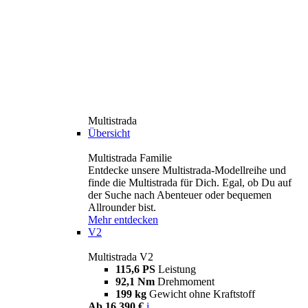
Multistrada
Übersicht
Multistrada Familie
Entdecke unsere Multistrada-Modellreihe und
finde die Multistrada für Dich. Egal, ob Du auf
der Suche nach Abenteuer oder bequemen
Allrounder bist.
Mehr entdecken
V2
Multistrada V2
115,6 PS
Leistung
92,1 Nm
Drehmoment
199 kg
Gewicht ohne Kraftstoff
Ab 16.390 €
i