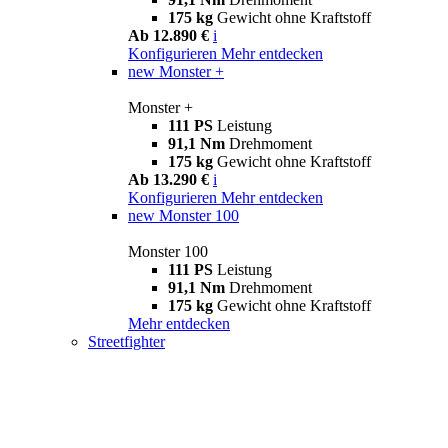
175 kg
Gewicht ohne Kraftstoff
Ab 12.890 €
i
Konfigurieren
Mehr entdecken
new
Monster +
Monster +
111 PS
Leistung
91,1 Nm
Drehmoment
175 kg
Gewicht ohne Kraftstoff
Ab 13.290 €
i
Konfigurieren
Mehr entdecken
new
Monster 100
Monster 100
111 PS
Leistung
91,1 Nm
Drehmoment
175 kg
Gewicht ohne Kraftstoff
Mehr entdecken
Streetfighter