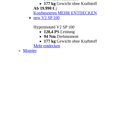
177 kg
Gewicht ohne Kraftstoff
Ab 19.990 €
i
Konfigurieren
MEHR ENTDECKEN
new
V2 SP 100
Hypermotard V2 SP 100
120,4 PS
Leistung
94 Nm
Drehmoment
177 kg
Gewicht ohne Kraftstoff
Mehr entdecken
Monster