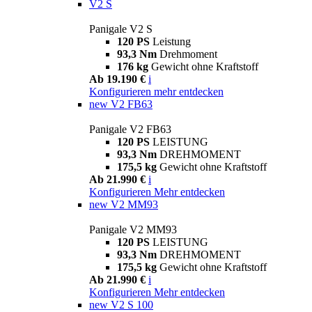
V2 S
Panigale V2 S
120 PS
Leistung
93,3 Nm
Drehmoment
176 kg
Gewicht ohne Kraftstoff
Ab 19.190 €
i
Konfigurieren
mehr entdecken
new
V2 FB63
Panigale V2 FB63
120 PS
LEISTUNG
93,3 Nm
DREHMOMENT
175,5 kg
Gewicht ohne Kraftstoff
Ab 21.990 €
i
Konfigurieren
Mehr entdecken
new
V2 MM93
Panigale V2 MM93
120 PS
LEISTUNG
93,3 Nm
DREHMOMENT
175,5 kg
Gewicht ohne Kraftstoff
Ab 21.990 €
i
Konfigurieren
Mehr entdecken
new
V2 S 100