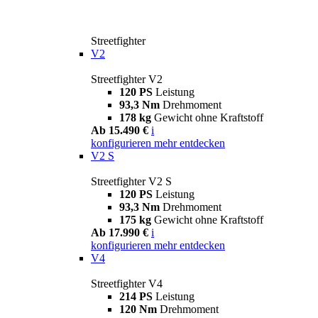
Streetfighter
V2
Streetfighter V2
120 PS
Leistung
93,3 Nm
Drehmoment
178 kg
Gewicht ohne Kraftstoff
Ab 15.490 €
i
konfigurieren
mehr entdecken
V2 S
Streetfighter V2 S
120 PS
Leistung
93,3 Nm
Drehmoment
175 kg
Gewicht ohne Kraftstoff
Ab 17.990 €
i
konfigurieren
mehr entdecken
V4
Streetfighter V4
214 PS
Leistung
120 Nm
Drehmoment