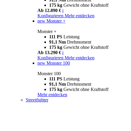
175 kg
Gewicht ohne Kraftstoff
Ab 12.890 €
i
Konfigurieren
Mehr entdecken
new
Monster +
Monster +
111 PS
Leistung
91,1 Nm
Drehmoment
175 kg
Gewicht ohne Kraftstoff
Ab 13.290 €
i
Konfigurieren
Mehr entdecken
new
Monster 100
Monster 100
111 PS
Leistung
91,1 Nm
Drehmoment
175 kg
Gewicht ohne Kraftstoff
Mehr entdecken
Streetfighter