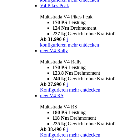
V4 Pikes Peak
Multistrada V4 Pikes Peak
170 PS
Leistung
124 Nm
Drehmoment
227 kg
Gewicht ohne Kraftstoff
Ab 31.990 €
i
konfigurieren
mehr entdecken
new
V4 Rally
Multistrada V4 Rally
170 PS
Leistung
123,8 Nm
Drehmoment
240 kg
Gewicht ohne Kraftstoff
Ab 27.990 €
i
Konfigurieren
mehr entdecken
new
V4 RS
Multistrada V4 RS
180 PS
Leistung
118 Nm
Drehmoment
225 kg
Gewicht ohne Kraftstoff
Ab 38.490 €
i
Konfigurieren
mehr entdecken