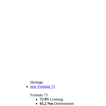
Heritage
new
Formula 73
Formula 73
73 PS
Leistung
65,2 Nm
Drehmoment