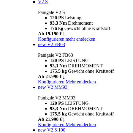
V2 S
Panigale V2 S
120 PS
Leistung
93,3 Nm
Drehmoment
176 kg
Gewicht ohne Kraftstoff
Ab 19.190 €
i
Konfigurieren
mehr entdecken
new
V2 FB63
Panigale V2 FB63
120 PS
LEISTUNG
93,3 Nm
DREHMOMENT
175,5 kg
Gewicht ohne Kraftstoff
Ab 21.990 €
i
Konfigurieren
Mehr entdecken
new
V2 MM93
Panigale V2 MM93
120 PS
LEISTUNG
93,3 Nm
DREHMOMENT
175,5 kg
Gewicht ohne Kraftstoff
Ab 21.990 €
i
Konfigurieren
Mehr entdecken
new
V2 S 100