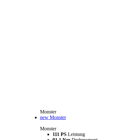
Monster
new
Monster
Monster
111 PS
Leistung
91,1 Nm
Drehmoment