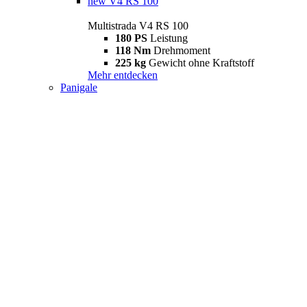
new
V4 RS 100
Multistrada V4 RS 100
180 PS
Leistung
118 Nm
Drehmoment
225 kg
Gewicht ohne Kraftstoff
Mehr entdecken
Panigale