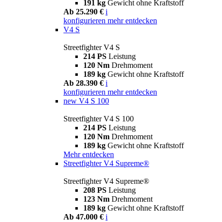
191 kg
Gewicht ohne Kraftstoff
Ab 25.290 €
i
konfigurieren
mehr entdecken
V4 S
Streetfighter V4 S
214 PS
Leistung
120 Nm
Drehmoment
189 kg
Gewicht ohne Kraftstoff
Ab 28.390 €
i
konfigurieren
mehr entdecken
new
V4 S 100
Streetfighter V4 S 100
214 PS
Leistung
120 Nm
Drehmoment
189 kg
Gewicht ohne Kraftstoff
Mehr entdecken
Streetfighter V4 Supreme®
Streetfighter V4 Supreme®
208 PS
Leistung
123 Nm
Drehmoment
189 kg
Gewicht ohne Kraftstoff
Ab 47.000 €
i