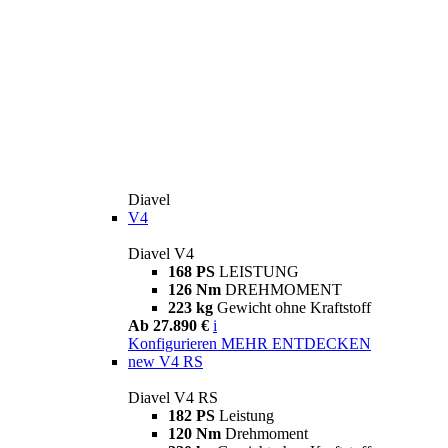
Diavel
V4
Diavel V4
168 PS
LEISTUNG
126 Nm
DREHMOMENT
223 kg
Gewicht ohne Kraftstoff
Ab 27.890 €
i
Konfigurieren
MEHR ENTDECKEN
new
V4 RS
Diavel V4 RS
182 PS
Leistung
120 Nm
Drehmoment