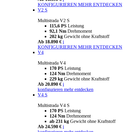
KONFIGURIEREN
MEHR ENTDECKEN
V2 S
Multistrada V2 S
115,6 PS
Leistung
92,1 Nm
Drehmoment
202 kg
Gewicht ohne Kraftstoff
Ab 18.890 €
i
KONFIGURIEREN
MEHR ENTDECKEN
V4
Multistrada V4
170 PS
Leistung
124 Nm
Drehmoment
229 kg
Gewicht ohne Kraftstoff
Ab 20.890 €
i
konfigurieren
mehr entdecken
V4 S
Multistrada V4 S
170 PS
Leistung
124 Nm
Drehmoment
ab 231 kg
Gewicht ohne Kraftstoff
Ab 24.590 €
i
konfigurieren
mehr entdecken