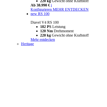
220 kg
Gewicht ohne Kraftstoff
Ab 38.990 €
i
Konfigurieren
MEHR ENTDECKEN
new
RS 100
Diavel V4 RS 100
182 PS
Leistung
120 Nm
Drehmoment
220 kg
Gewicht ohne Kraftstoff
Mehr entdecken
Heritage