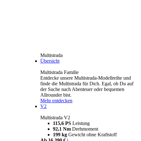
Multistrada
Übersicht
Multistrada Familie
Entdecke unsere Multistrada-Modellreihe und
finde die Multistrada für Dich. Egal, ob Du auf
der Suche nach Abenteuer oder bequemen
Allrounder bist.
Mehr entdecken
V2
Multistrada V2
115,6 PS
Leistung
92,1 Nm
Drehmoment
199 kg
Gewicht ohne Kraftstoff
Ab 16.390 €
i