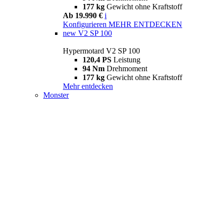
177 kg
Gewicht ohne Kraftstoff
Ab 19.990 €
i
Konfigurieren
MEHR ENTDECKEN
new
V2 SP 100
Hypermotard V2 SP 100
120,4 PS
Leistung
94 Nm
Drehmoment
177 kg
Gewicht ohne Kraftstoff
Mehr entdecken
Monster