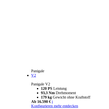
Panigale
V2
Panigale V2
120 PS
Leistung
93,3 Nm
Drehmoment
179 kg
Gewicht ohne Kraftstoff
Ab 16.590 €
i
Konfigurieren
mehr entdecken