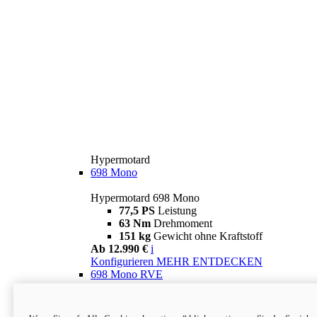
Hypermotard
698 Mono
Hypermotard 698 Mono
77,5 PS
Leistung
63 Nm
Drehmoment
151 kg
Gewicht ohne Kraftstoff
Ab 12.990 €
i
Konfigurieren
MEHR ENTDECKEN
698 Mono RVE
Hypermotard 698 Mono RVE
77,5 PS
Leistung