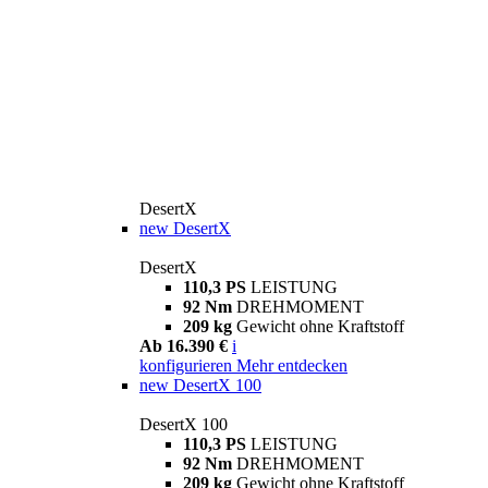
DesertX
new
DesertX
DesertX
110,3 PS
LEISTUNG
92 Nm
DREHMOMENT
209 kg
Gewicht ohne Kraftstoff
Ab 16.390 €
i
konfigurieren
Mehr entdecken
new
DesertX 100
DesertX 100
110,3 PS
LEISTUNG
92 Nm
DREHMOMENT
209 kg
Gewicht ohne Kraftstoff