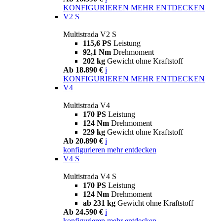
KONFIGURIEREN
MEHR ENTDECKEN
V2 S
Multistrada V2 S
115,6 PS
Leistung
92,1 Nm
Drehmoment
202 kg
Gewicht ohne Kraftstoff
Ab 18.890 €
i
KONFIGURIEREN
MEHR ENTDECKEN
V4
Multistrada V4
170 PS
Leistung
124 Nm
Drehmoment
229 kg
Gewicht ohne Kraftstoff
Ab 20.890 €
i
konfigurieren
mehr entdecken
V4 S
Multistrada V4 S
170 PS
Leistung
124 Nm
Drehmoment
ab 231 kg
Gewicht ohne Kraftstoff
Ab 24.590 €
i
konfigurieren
mehr entdecken