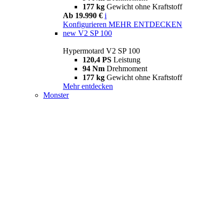
177 kg
Gewicht ohne Kraftstoff
Ab 19.990 €
i
Konfigurieren
MEHR ENTDECKEN
new
V2 SP 100
Hypermotard V2 SP 100
120,4 PS
Leistung
94 Nm
Drehmoment
177 kg
Gewicht ohne Kraftstoff
Mehr entdecken
Monster