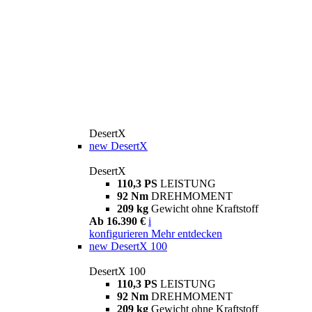
DesertX
new
DesertX
DesertX
110,3 PS
LEISTUNG
92 Nm
DREHMOMENT
209 kg
Gewicht ohne Kraftstoff
Ab 16.390 €
i
konfigurieren
Mehr entdecken
new
DesertX 100
DesertX 100
110,3 PS
LEISTUNG
92 Nm
DREHMOMENT
209 kg
Gewicht ohne Kraftstoff