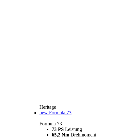
Heritage
new
Formula 73
Formula 73
73 PS
Leistung
65,2 Nm
Drehmoment