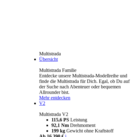
Multistrada
Übersicht
Multistrada Familie
Entdecke unsere Multistrada-Modellreihe und
finde die Multistrada für Dich. Egal, ob Du auf
der Suche nach Abenteuer oder bequemen
Allrounder bist.
Mehr entdecken
V2
Multistrada V2
115,6 PS
Leistung
92,1 Nm
Drehmoment
199 kg
Gewicht ohne Kraftstoff
Ab 16.390 €
i