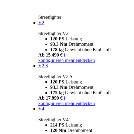
Streetfighter
V2
Streetfighter V2
120 PS
Leistung
93,3 Nm
Drehmoment
178 kg
Gewicht ohne Kraftstoff
Ab 15.490 €
i
konfigurieren
mehr entdecken
V2 S
Streetfighter V2 S
120 PS
Leistung
93,3 Nm
Drehmoment
175 kg
Gewicht ohne Kraftstoff
Ab 17.990 €
i
konfigurieren
mehr entdecken
V4
Streetfighter V4
214 PS
Leistung
120 Nm
Drehmoment