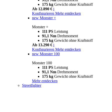
175 kg
Gewicht ohne Kraftstoff
Ab 12.890 €
i
Konfigurieren
Mehr entdecken
new
Monster +
Monster +
111 PS
Leistung
91,1 Nm
Drehmoment
175 kg
Gewicht ohne Kraftstoff
Ab 13.290 €
i
Konfigurieren
Mehr entdecken
new
Monster 100
Monster 100
111 PS
Leistung
91,1 Nm
Drehmoment
175 kg
Gewicht ohne Kraftstoff
Mehr entdecken
Streetfighter