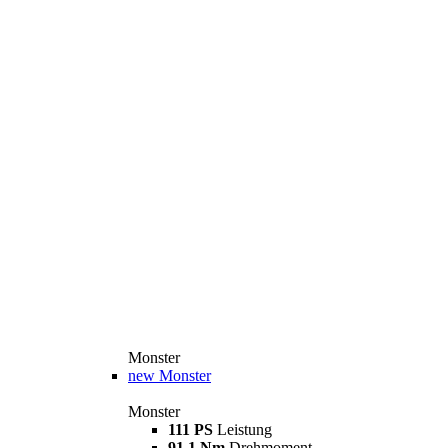
Monster
new
Monster
Monster
111 PS
Leistung
91,1 Nm
Drehmoment