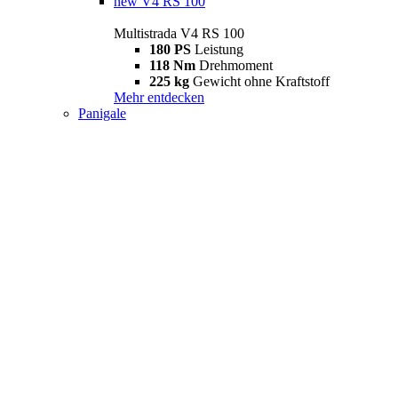
new
V4 RS 100
Multistrada V4 RS 100
180 PS
Leistung
118 Nm
Drehmoment
225 kg
Gewicht ohne Kraftstoff
Mehr entdecken
Panigale