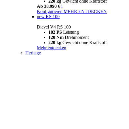
220 kg
Gewicht ohne Kraftstoff
Ab 38.990 €
i
Konfigurieren
MEHR ENTDECKEN
new
RS 100
Diavel V4 RS 100
182 PS
Leistung
120 Nm
Drehmoment
220 kg
Gewicht ohne Kraftstoff
Mehr entdecken
Heritage