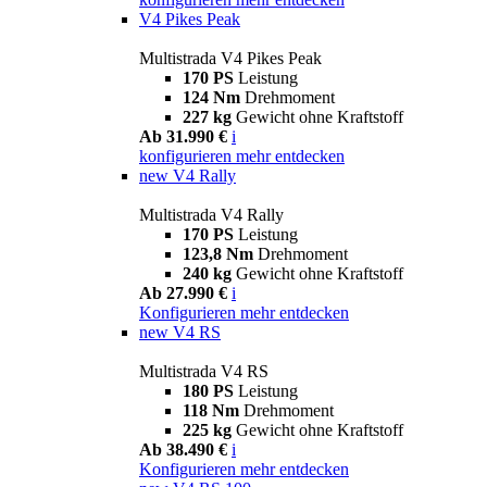
V4 Pikes Peak
Multistrada V4 Pikes Peak
170 PS
Leistung
124 Nm
Drehmoment
227 kg
Gewicht ohne Kraftstoff
Ab 31.990 €
i
konfigurieren
mehr entdecken
new
V4 Rally
Multistrada V4 Rally
170 PS
Leistung
123,8 Nm
Drehmoment
240 kg
Gewicht ohne Kraftstoff
Ab 27.990 €
i
Konfigurieren
mehr entdecken
new
V4 RS
Multistrada V4 RS
180 PS
Leistung
118 Nm
Drehmoment
225 kg
Gewicht ohne Kraftstoff
Ab 38.490 €
i
Konfigurieren
mehr entdecken