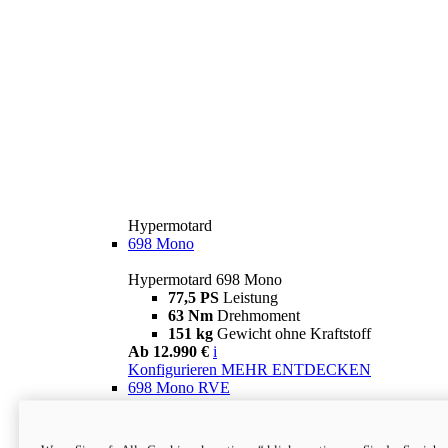
Hypermotard
698 Mono
Hypermotard 698 Mono
77,5 PS
Leistung
63 Nm
Drehmoment
151 kg
Gewicht ohne Kraftstoff
Ab 12.990 €
i
Konfigurieren
MEHR ENTDECKEN
698 Mono RVE
Hypermotard 698 Mono RVE
77,5 PS
Leistung