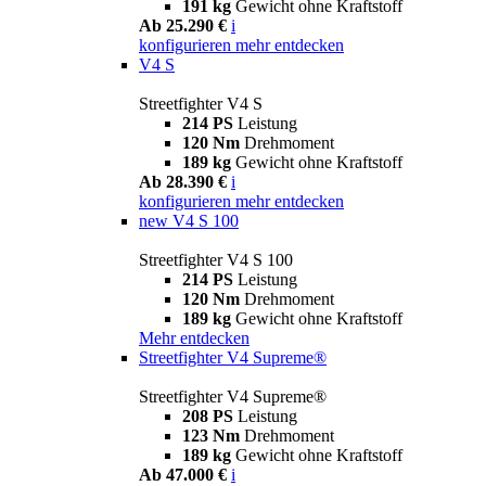
191 kg
Gewicht ohne Kraftstoff
Ab 25.290 €
i
konfigurieren
mehr entdecken
V4 S
Streetfighter V4 S
214 PS
Leistung
120 Nm
Drehmoment
189 kg
Gewicht ohne Kraftstoff
Ab 28.390 €
i
konfigurieren
mehr entdecken
new
V4 S 100
Streetfighter V4 S 100
214 PS
Leistung
120 Nm
Drehmoment
189 kg
Gewicht ohne Kraftstoff
Mehr entdecken
Streetfighter V4 Supreme®
Streetfighter V4 Supreme®
208 PS
Leistung
123 Nm
Drehmoment
189 kg
Gewicht ohne Kraftstoff
Ab 47.000 €
i