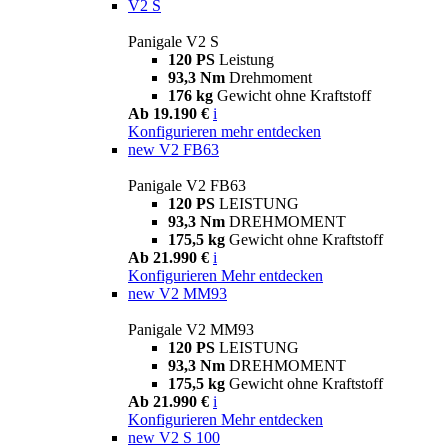
V2 S
Panigale V2 S
120 PS
Leistung
93,3 Nm
Drehmoment
176 kg
Gewicht ohne Kraftstoff
Ab 19.190 €
i
Konfigurieren
mehr entdecken
new
V2 FB63
Panigale V2 FB63
120 PS
LEISTUNG
93,3 Nm
DREHMOMENT
175,5 kg
Gewicht ohne Kraftstoff
Ab 21.990 €
i
Konfigurieren
Mehr entdecken
new
V2 MM93
Panigale V2 MM93
120 PS
LEISTUNG
93,3 Nm
DREHMOMENT
175,5 kg
Gewicht ohne Kraftstoff
Ab 21.990 €
i
Konfigurieren
Mehr entdecken
new
V2 S 100