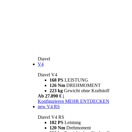
Diavel
V4
Diavel V4
168 PS
LEISTUNG
126 Nm
DREHMOMENT
223 kg
Gewicht ohne Kraftstoff
Ab 27.890 €
i
Konfigurieren
MEHR ENTDECKEN
new
V4 RS
Diavel V4 RS
182 PS
Leistung
120 Nm
Drehmoment