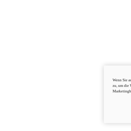
Wenn Sie au
zu, um die 
Marketingb