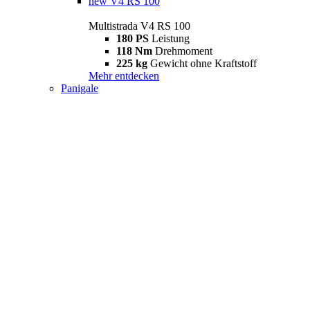
new
V4 RS 100
Multistrada V4 RS 100
180 PS
Leistung
118 Nm
Drehmoment
225 kg
Gewicht ohne Kraftstoff
Mehr entdecken
Panigale