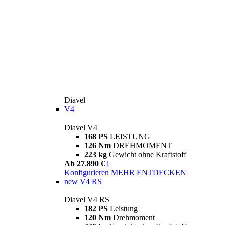
Diavel
V4
Diavel V4
168 PS
LEISTUNG
126 Nm
DREHMOMENT
223 kg
Gewicht ohne Kraftstoff
Ab 27.890 €
i
Konfigurieren
MEHR ENTDECKEN
new
V4 RS
Diavel V4 RS
182 PS
Leistung
120 Nm
Drehmoment