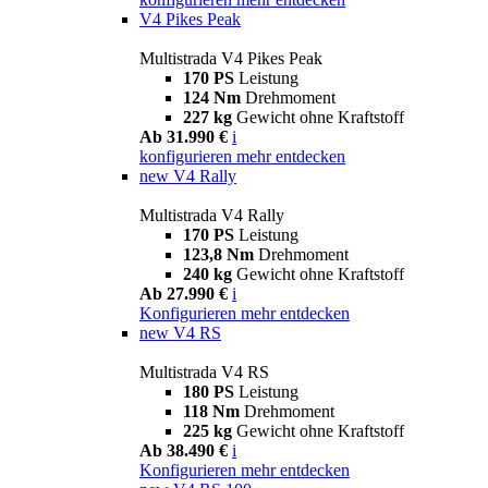
V4 Pikes Peak
Multistrada V4 Pikes Peak
170 PS
Leistung
124 Nm
Drehmoment
227 kg
Gewicht ohne Kraftstoff
Ab 31.990 €
i
konfigurieren
mehr entdecken
new
V4 Rally
Multistrada V4 Rally
170 PS
Leistung
123,8 Nm
Drehmoment
240 kg
Gewicht ohne Kraftstoff
Ab 27.990 €
i
Konfigurieren
mehr entdecken
new
V4 RS
Multistrada V4 RS
180 PS
Leistung
118 Nm
Drehmoment
225 kg
Gewicht ohne Kraftstoff
Ab 38.490 €
i
Konfigurieren
mehr entdecken