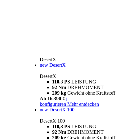
DesertX
new
DesertX
DesertX
110,3 PS
LEISTUNG
92 Nm
DREHMOMENT
209 kg
Gewicht ohne Kraftstoff
Ab 16.390 €
i
konfigurieren
Mehr entdecken
new
DesertX 100
DesertX 100
110,3 PS
LEISTUNG
92 Nm
DREHMOMENT
209 kg
Gewicht ohne Kraftstoff