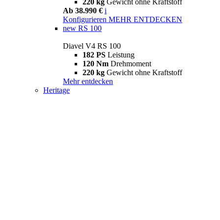
220 kg
Gewicht ohne Kraftstoff
Ab 38.990 €
i
Konfigurieren
MEHR ENTDECKEN
new
RS 100
Diavel V4 RS 100
182 PS
Leistung
120 Nm
Drehmoment
220 kg
Gewicht ohne Kraftstoff
Mehr entdecken
Heritage