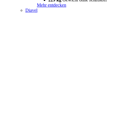
Mehr entdecken
Diavel