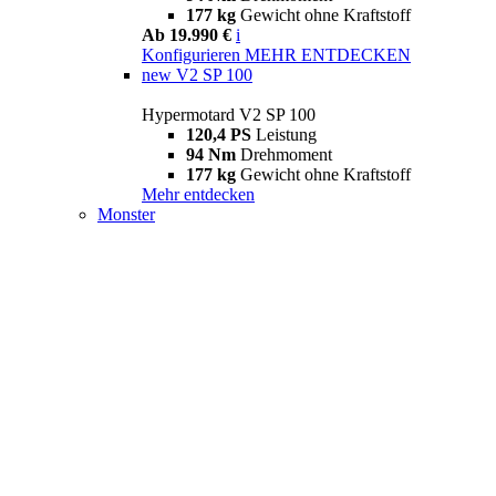
177 kg
Gewicht ohne Kraftstoff
Ab 19.990 €
i
Konfigurieren
MEHR ENTDECKEN
new
V2 SP 100
Hypermotard V2 SP 100
120,4 PS
Leistung
94 Nm
Drehmoment
177 kg
Gewicht ohne Kraftstoff
Mehr entdecken
Monster