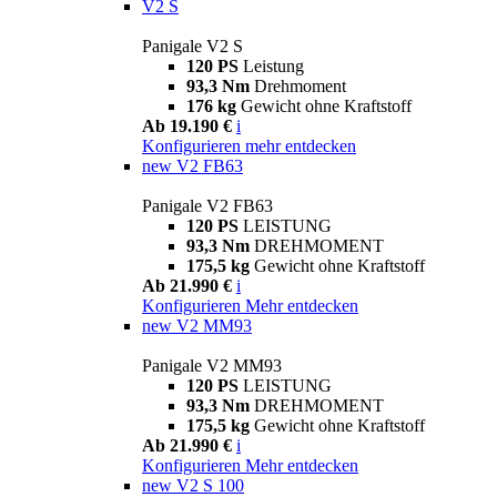
V2 S
Panigale V2 S
120 PS
Leistung
93,3 Nm
Drehmoment
176 kg
Gewicht ohne Kraftstoff
Ab 19.190 €
i
Konfigurieren
mehr entdecken
new
V2 FB63
Panigale V2 FB63
120 PS
LEISTUNG
93,3 Nm
DREHMOMENT
175,5 kg
Gewicht ohne Kraftstoff
Ab 21.990 €
i
Konfigurieren
Mehr entdecken
new
V2 MM93
Panigale V2 MM93
120 PS
LEISTUNG
93,3 Nm
DREHMOMENT
175,5 kg
Gewicht ohne Kraftstoff
Ab 21.990 €
i
Konfigurieren
Mehr entdecken
new
V2 S 100