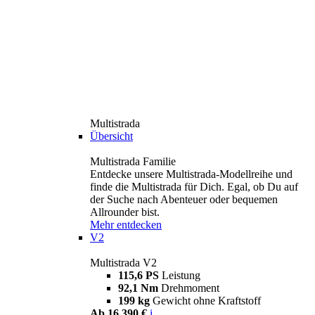
Multistrada
Übersicht
Multistrada Familie
Entdecke unsere Multistrada-Modellreihe und
finde die Multistrada für Dich. Egal, ob Du auf
der Suche nach Abenteuer oder bequemen
Allrounder bist.
Mehr entdecken
V2
Multistrada V2
115,6 PS
Leistung
92,1 Nm
Drehmoment
199 kg
Gewicht ohne Kraftstoff
Ab 16.390 €
i