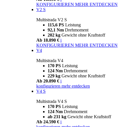
KONFIGURIEREN
MEHR ENTDECKEN
V2 S
Multistrada V2 S
115,6 PS
Leistung
92,1 Nm
Drehmoment
202 kg
Gewicht ohne Kraftstoff
Ab 18.890 €
i
KONFIGURIEREN
MEHR ENTDECKEN
V4
Multistrada V4
170 PS
Leistung
124 Nm
Drehmoment
229 kg
Gewicht ohne Kraftstoff
Ab 20.890 €
i
konfigurieren
mehr entdecken
V4 S
Multistrada V4 S
170 PS
Leistung
124 Nm
Drehmoment
ab 231 kg
Gewicht ohne Kraftstoff
Ab 24.590 €
i
konfigurieren
mehr entdecken