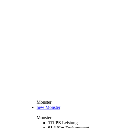
Monster
new
Monster
Monster
111 PS
Leistung
91,1 Nm
Drehmoment