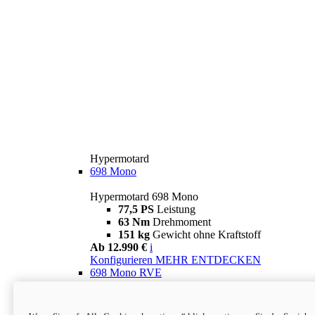
Hypermotard
698 Mono
Hypermotard 698 Mono
77,5 PS
Leistung
63 Nm
Drehmoment
151 kg
Gewicht ohne Kraftstoff
Ab 12.990 €
i
Konfigurieren
MEHR ENTDECKEN
698 Mono RVE
Hypermotard 698 Mono RVE
77,5 PS
Leistung