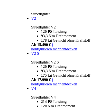
Streetfighter
V2
Streetfighter V2
120 PS
Leistung
93,3 Nm
Drehmoment
178 kg
Gewicht ohne Kraftstoff
Ab 15.490 €
i
konfigurieren
mehr entdecken
V2 S
Streetfighter V2 S
120 PS
Leistung
93,3 Nm
Drehmoment
175 kg
Gewicht ohne Kraftstoff
Ab 17.990 €
i
konfigurieren
mehr entdecken
V4
Streetfighter V4
214 PS
Leistung
120 Nm
Drehmoment