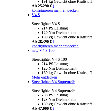
191 kg
Gewicht ohne Kraftstoff
Ab 25.290 €
i
konfigurieren
mehr entdecken
V4 S
Streetfighter V4 S
214 PS
Leistung
120 Nm
Drehmoment
189 kg
Gewicht ohne Kraftstoff
Ab 28.390 €
i
konfigurieren
mehr entdecken
new
V4 S 100
Streetfighter V4 S 100
214 PS
Leistung
120 Nm
Drehmoment
189 kg
Gewicht ohne Kraftstoff
Mehr entdecken
Streetfighter V4 Supreme®
Streetfighter V4 Supreme®
208 PS
Leistung
123 Nm
Drehmoment
189 kg
Gewicht ohne Kraftstoff
Ab 47.000 €
i