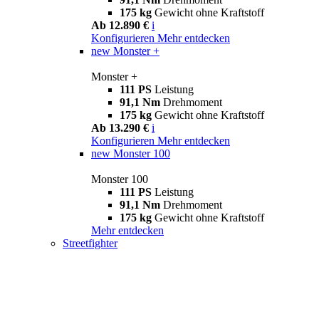
175 kg
Gewicht ohne Kraftstoff
Ab 12.890 €
i
Konfigurieren
Mehr entdecken
new
Monster +
Monster +
111 PS
Leistung
91,1 Nm
Drehmoment
175 kg
Gewicht ohne Kraftstoff
Ab 13.290 €
i
Konfigurieren
Mehr entdecken
new
Monster 100
Monster 100
111 PS
Leistung
91,1 Nm
Drehmoment
175 kg
Gewicht ohne Kraftstoff
Mehr entdecken
Streetfighter