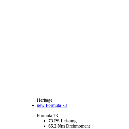
Heritage
new
Formula 73
Formula 73
73 PS
Leistung
65,2 Nm
Drehmoment