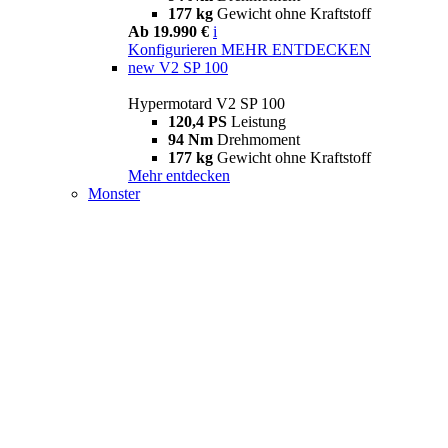
177 kg
Gewicht ohne Kraftstoff
Ab 19.990 €
i
Konfigurieren
MEHR ENTDECKEN
new
V2 SP 100
Hypermotard V2 SP 100
120,4 PS
Leistung
94 Nm
Drehmoment
177 kg
Gewicht ohne Kraftstoff
Mehr entdecken
Monster