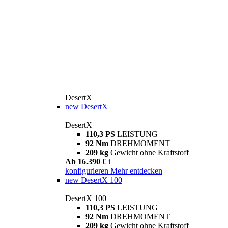
DesertX
new
DesertX
DesertX
110,3 PS
LEISTUNG
92 Nm
DREHMOMENT
209 kg
Gewicht ohne Kraftstoff
Ab 16.390 €
i
konfigurieren
Mehr entdecken
new
DesertX 100
DesertX 100
110,3 PS
LEISTUNG
92 Nm
DREHMOMENT
209 kg
Gewicht ohne Kraftstoff