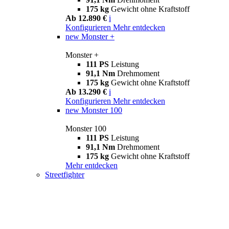
175 kg
Gewicht ohne Kraftstoff
Ab 12.890 €
i
Konfigurieren
Mehr entdecken
new
Monster +
Monster +
111 PS
Leistung
91,1 Nm
Drehmoment
175 kg
Gewicht ohne Kraftstoff
Ab 13.290 €
i
Konfigurieren
Mehr entdecken
new
Monster 100
Monster 100
111 PS
Leistung
91,1 Nm
Drehmoment
175 kg
Gewicht ohne Kraftstoff
Mehr entdecken
Streetfighter