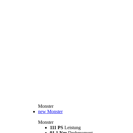
Monster
new
Monster
Monster
111 PS
Leistung
91,1 Nm
Drehmoment