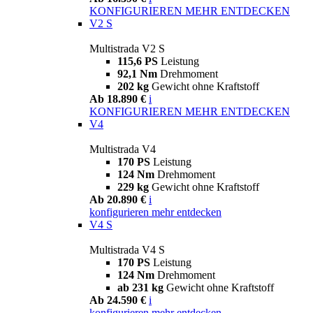
KONFIGURIEREN
MEHR ENTDECKEN
V2 S
Multistrada V2 S
115,6 PS
Leistung
92,1 Nm
Drehmoment
202 kg
Gewicht ohne Kraftstoff
Ab 18.890 €
i
KONFIGURIEREN
MEHR ENTDECKEN
V4
Multistrada V4
170 PS
Leistung
124 Nm
Drehmoment
229 kg
Gewicht ohne Kraftstoff
Ab 20.890 €
i
konfigurieren
mehr entdecken
V4 S
Multistrada V4 S
170 PS
Leistung
124 Nm
Drehmoment
ab 231 kg
Gewicht ohne Kraftstoff
Ab 24.590 €
i
konfigurieren
mehr entdecken