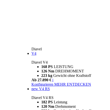
Diavel
V4
Diavel V4
168 PS
LEISTUNG
126 Nm
DREHMOMENT
223 kg
Gewicht ohne Kraftstoff
Ab 27.890 €
i
Konfigurieren
MEHR ENTDECKEN
new
V4 RS
Diavel V4 RS
182 PS
Leistung
120 Nm
Drehmoment