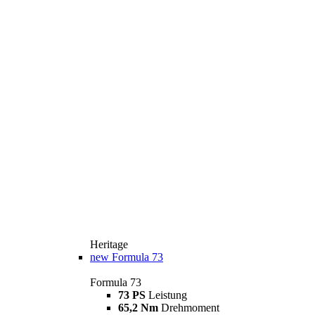
Heritage
new
Formula 73
Formula 73
73 PS
Leistung
65,2 Nm
Drehmoment