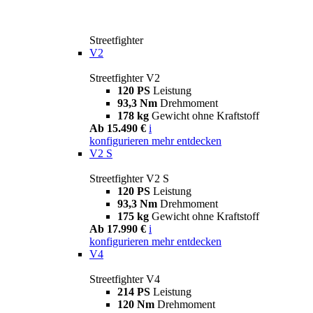
Streetfighter
V2
Streetfighter V2
120 PS
Leistung
93,3 Nm
Drehmoment
178 kg
Gewicht ohne Kraftstoff
Ab 15.490 €
i
konfigurieren
mehr entdecken
V2 S
Streetfighter V2 S
120 PS
Leistung
93,3 Nm
Drehmoment
175 kg
Gewicht ohne Kraftstoff
Ab 17.990 €
i
konfigurieren
mehr entdecken
V4
Streetfighter V4
214 PS
Leistung
120 Nm
Drehmoment