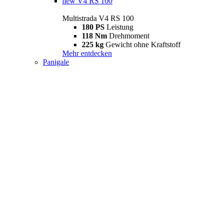
new
V4 RS 100
Multistrada V4 RS 100
180 PS
Leistung
118 Nm
Drehmoment
225 kg
Gewicht ohne Kraftstoff
Mehr entdecken
Panigale