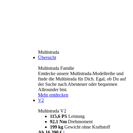
Multistrada
Übersicht
Multistrada Familie
Entdecke unsere Multistrada-Modellreihe und
finde die Multistrada für Dich. Egal, ob Du auf
der Suche nach Abenteuer oder bequemen
Allrounder bist.
Mehr entdecken
V2
Multistrada V2
115,6 PS
Leistung
92,1 Nm
Drehmoment
199 kg
Gewicht ohne Kraftstoff
Ab 16.390 €
i