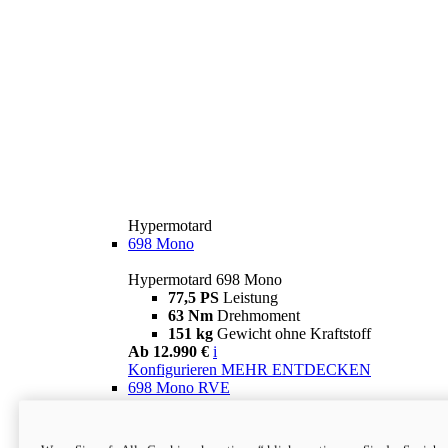
Hypermotard
698 Mono
Hypermotard 698 Mono
77,5 PS
Leistung
63 Nm
Drehmoment
151 kg
Gewicht ohne Kraftstoff
Ab 12.990 €
i
Konfigurieren
MEHR ENTDECKEN
698 Mono RVE
Hypermotard 698 Mono RVE
77,5 PS
Leistung