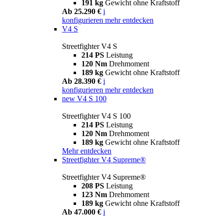
191 kg
Gewicht ohne Kraftstoff
Ab 25.290 €
i
konfigurieren
mehr entdecken
V4 S
Streetfighter V4 S
214 PS
Leistung
120 Nm
Drehmoment
189 kg
Gewicht ohne Kraftstoff
Ab 28.390 €
i
konfigurieren
mehr entdecken
new
V4 S 100
Streetfighter V4 S 100
214 PS
Leistung
120 Nm
Drehmoment
189 kg
Gewicht ohne Kraftstoff
Mehr entdecken
Streetfighter V4 Supreme®
Streetfighter V4 Supreme®
208 PS
Leistung
123 Nm
Drehmoment
189 kg
Gewicht ohne Kraftstoff
Ab 47.000 €
i