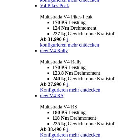
V4 Pikes Peak
Multistrada V4 Pikes Peak
170 PS
Leistung
124 Nm
Drehmoment
227 kg
Gewicht ohne Kraftstoff
Ab 31.990 €
i
konfigurieren
mehr entdecken
new
V4 Rally
Multistrada V4 Rally
170 PS
Leistung
123,8 Nm
Drehmoment
240 kg
Gewicht ohne Kraftstoff
Ab 27.990 €
i
Konfigurieren
mehr entdecken
new
V4 RS
Multistrada V4 RS
180 PS
Leistung
118 Nm
Drehmoment
225 kg
Gewicht ohne Kraftstoff
Ab 38.490 €
i
Konfigurieren
mehr entdecken