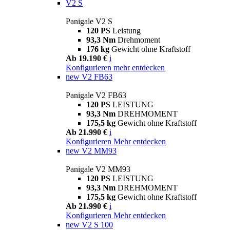
V2 S
Panigale V2 S
120 PS
Leistung
93,3 Nm
Drehmoment
176 kg
Gewicht ohne Kraftstoff
Ab 19.190 €
i
Konfigurieren
mehr entdecken
new
V2 FB63
Panigale V2 FB63
120 PS
LEISTUNG
93,3 Nm
DREHMOMENT
175,5 kg
Gewicht ohne Kraftstoff
Ab 21.990 €
i
Konfigurieren
Mehr entdecken
new
V2 MM93
Panigale V2 MM93
120 PS
LEISTUNG
93,3 Nm
DREHMOMENT
175,5 kg
Gewicht ohne Kraftstoff
Ab 21.990 €
i
Konfigurieren
Mehr entdecken
new
V2 S 100