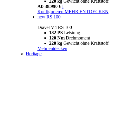
220 kg
Gewicht ohne Kraftstoff
Ab 38.990 €
i
Konfigurieren
MEHR ENTDECKEN
new
RS 100
Diavel V4 RS 100
182 PS
Leistung
120 Nm
Drehmoment
220 kg
Gewicht ohne Kraftstoff
Mehr entdecken
Heritage