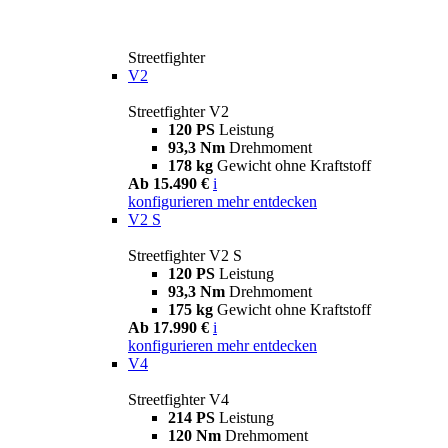
Streetfighter
V2
Streetfighter V2
120 PS
Leistung
93,3 Nm
Drehmoment
178 kg
Gewicht ohne Kraftstoff
Ab 15.490 €
i
konfigurieren
mehr entdecken
V2 S
Streetfighter V2 S
120 PS
Leistung
93,3 Nm
Drehmoment
175 kg
Gewicht ohne Kraftstoff
Ab 17.990 €
i
konfigurieren
mehr entdecken
V4
Streetfighter V4
214 PS
Leistung
120 Nm
Drehmoment