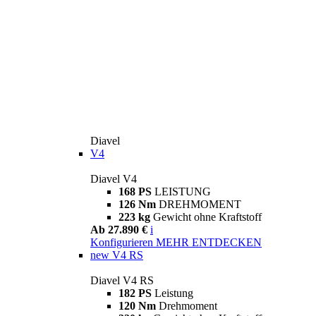
Diavel
V4
Diavel V4
168 PS
LEISTUNG
126 Nm
DREHMOMENT
223 kg
Gewicht ohne Kraftstoff
Ab 27.890 €
i
Konfigurieren
MEHR ENTDECKEN
new
V4 RS
Diavel V4 RS
182 PS
Leistung
120 Nm
Drehmoment