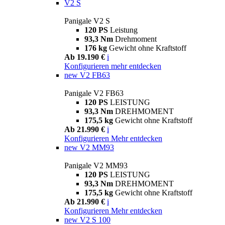
V2 S
Panigale V2 S
120 PS
Leistung
93,3 Nm
Drehmoment
176 kg
Gewicht ohne Kraftstoff
Ab 19.190 €
i
Konfigurieren
mehr entdecken
new
V2 FB63
Panigale V2 FB63
120 PS
LEISTUNG
93,3 Nm
DREHMOMENT
175,5 kg
Gewicht ohne Kraftstoff
Ab 21.990 €
i
Konfigurieren
Mehr entdecken
new
V2 MM93
Panigale V2 MM93
120 PS
LEISTUNG
93,3 Nm
DREHMOMENT
175,5 kg
Gewicht ohne Kraftstoff
Ab 21.990 €
i
Konfigurieren
Mehr entdecken
new
V2 S 100