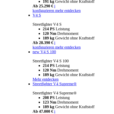
191 kg
Gewicht ohne Kraftstoff
Ab 25.290 €
i
konfigurieren
mehr entdecken
V4 S
Streetfighter V4 S
214 PS
Leistung
120 Nm
Drehmoment
189 kg
Gewicht ohne Kraftstoff
Ab 28.390 €
i
konfigurieren
mehr entdecken
new
V4 S 100
Streetfighter V4 S 100
214 PS
Leistung
120 Nm
Drehmoment
189 kg
Gewicht ohne Kraftstoff
Mehr entdecken
Streetfighter V4 Supreme®
Streetfighter V4 Supreme®
208 PS
Leistung
123 Nm
Drehmoment
189 kg
Gewicht ohne Kraftstoff
Ab 47.000 €
i