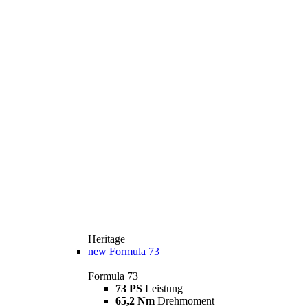
Heritage
new
Formula 73
Formula 73
73 PS
Leistung
65,2 Nm
Drehmoment