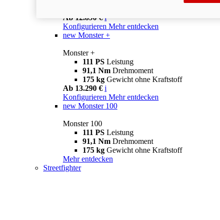
175 kg
Gewicht ohne Kraftstoff
Ab 12.890 €
i
Konfigurieren
Mehr entdecken
new
Monster +
Monster +
111 PS
Leistung
91,1 Nm
Drehmoment
175 kg
Gewicht ohne Kraftstoff
Ab 13.290 €
i
Konfigurieren
Mehr entdecken
new
Monster 100
Monster 100
111 PS
Leistung
91,1 Nm
Drehmoment
175 kg
Gewicht ohne Kraftstoff
Mehr entdecken
Streetfighter