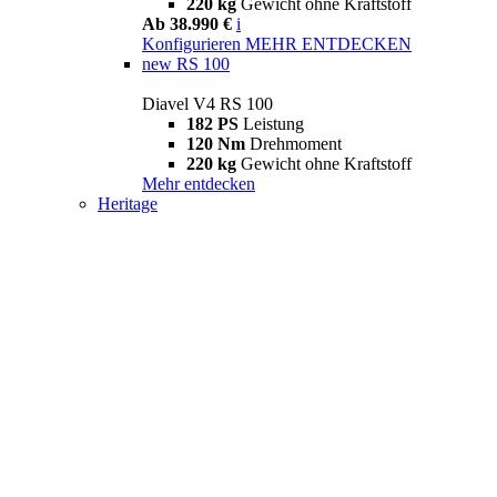
220 kg
Gewicht ohne Kraftstoff
Ab 38.990 €
i
Konfigurieren
MEHR ENTDECKEN
new
RS 100
Diavel V4 RS 100
182 PS
Leistung
120 Nm
Drehmoment
220 kg
Gewicht ohne Kraftstoff
Mehr entdecken
Heritage