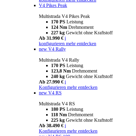
V4 Pikes Peak
Multistrada V4 Pikes Peak
170 PS
Leistung
124 Nm
Drehmoment
227 kg
Gewicht ohne Kraftstoff
Ab 31.990 €
i
konfigurieren
mehr entdecken
new
V4 Rally
Multistrada V4 Rally
170 PS
Leistung
123,8 Nm
Drehmoment
240 kg
Gewicht ohne Kraftstoff
Ab 27.990 €
i
Konfigurieren
mehr entdecken
new
V4 RS
Multistrada V4 RS
180 PS
Leistung
118 Nm
Drehmoment
225 kg
Gewicht ohne Kraftstoff
Ab 38.490 €
i
Konfigurieren
mehr entdecken