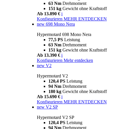
63 Nm
Drehmoment
151 kg
Gewicht ohne Kraftstoff
Ab 13.890 €
i
Konfigurieren
MEHR ENTDECKEN
new
698 Mono Nera
Hypermotard 698 Mono Nera
77,5 PS
Leistung
63 Nm
Drehmoment
151 kg
Gewicht ohne Kraftstoff
Ab 13.390 €
i
Konfigurieren
Mehr entdecken
new
V2
Hypermotard V2
120,4 PS
Leistung
94 Nm
Drehmoment
180 kg
Gewicht ohne Kraftstoff
Ab 15.690 €
i
Konfigurieren
MEHR ENTDECKEN
new
V2 SP
Hypermotard V2 SP
120,4 PS
Leistung
94 Nm
Drehmoment