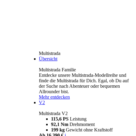
Multistrada
Übersicht
Multistrada Familie
Entdecke unsere Multistrada-Modellreihe und
finde die Multistrada für Dich. Egal, ob Du auf
der Suche nach Abenteuer oder bequemen
Allrounder bist.
Mehr entdecken
V2
Multistrada V2
115,6 PS
Leistung
92,1 Nm
Drehmoment
199 kg
Gewicht ohne Kraftstoff
Ab 16.390 €
i