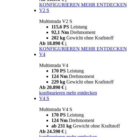
KONFIGURIEREN
MEHR ENTDECKEN
V2 S
Multistrada V2 S
115,6 PS
Leistung
92,1 Nm
Drehmoment
202 kg
Gewicht ohne Kraftstoff
Ab 18.890 €
i
KONFIGURIEREN
MEHR ENTDECKEN
V4
Multistrada V4
170 PS
Leistung
124 Nm
Drehmoment
229 kg
Gewicht ohne Kraftstoff
Ab 20.890 €
i
konfigurieren
mehr entdecken
V4 S
Multistrada V4 S
170 PS
Leistung
124 Nm
Drehmoment
ab 231 kg
Gewicht ohne Kraftstoff
Ab 24.590 €
i
konfigurieren
mehr entdecken