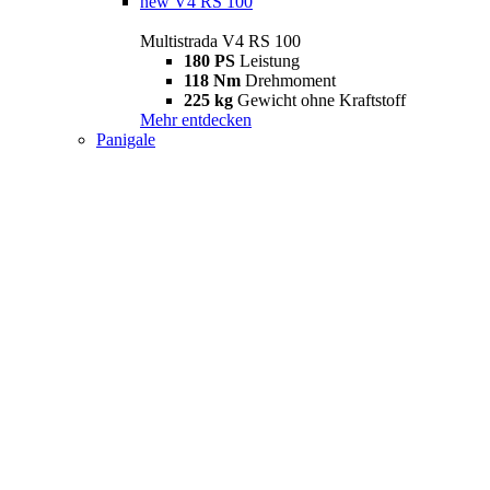
new
V4 RS 100
Multistrada V4 RS 100
180 PS
Leistung
118 Nm
Drehmoment
225 kg
Gewicht ohne Kraftstoff
Mehr entdecken
Panigale