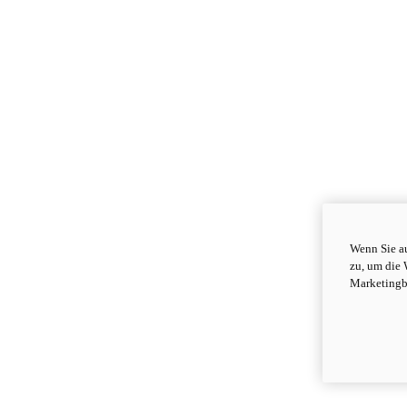
Wenn Sie au
zu, um die 
Marketingb