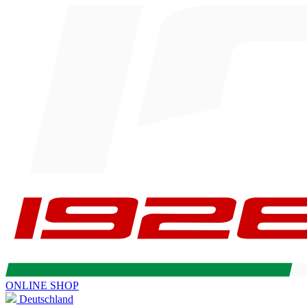
ONLINE SHOP
Deutschland