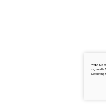
Wenn Sie au
zu, um die 
Marketingb