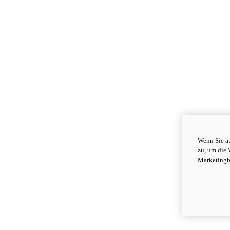
Wenn Sie au
zu, um die 
Marketingb