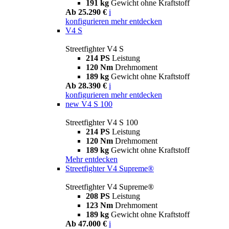
191 kg
Gewicht ohne Kraftstoff
Ab 25.290 €
i
konfigurieren
mehr entdecken
V4 S
Streetfighter V4 S
214 PS
Leistung
120 Nm
Drehmoment
189 kg
Gewicht ohne Kraftstoff
Ab 28.390 €
i
konfigurieren
mehr entdecken
new
V4 S 100
Streetfighter V4 S 100
214 PS
Leistung
120 Nm
Drehmoment
189 kg
Gewicht ohne Kraftstoff
Mehr entdecken
Streetfighter V4 Supreme®
Streetfighter V4 Supreme®
208 PS
Leistung
123 Nm
Drehmoment
189 kg
Gewicht ohne Kraftstoff
Ab 47.000 €
i