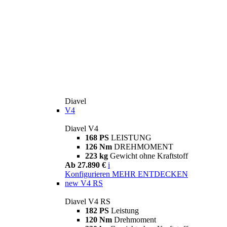
Diavel
V4
Diavel V4
168 PS
LEISTUNG
126 Nm
DREHMOMENT
223 kg
Gewicht ohne Kraftstoff
Ab 27.890 €
i
Konfigurieren
MEHR ENTDECKEN
new
V4 RS
Diavel V4 RS
182 PS
Leistung
120 Nm
Drehmoment