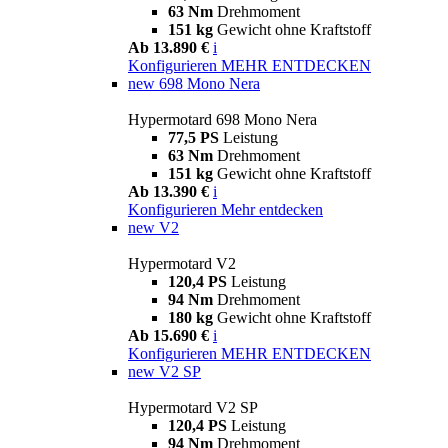
63 Nm
Drehmoment
151 kg
Gewicht ohne Kraftstoff
Ab 13.890 €
i
Konfigurieren
MEHR ENTDECKEN
new
698 Mono Nera
Hypermotard 698 Mono Nera
77,5 PS
Leistung
63 Nm
Drehmoment
151 kg
Gewicht ohne Kraftstoff
Ab 13.390 €
i
Konfigurieren
Mehr entdecken
new
V2
Hypermotard V2
120,4 PS
Leistung
94 Nm
Drehmoment
180 kg
Gewicht ohne Kraftstoff
Ab 15.690 €
i
Konfigurieren
MEHR ENTDECKEN
new
V2 SP
Hypermotard V2 SP
120,4 PS
Leistung
94 Nm
Drehmoment