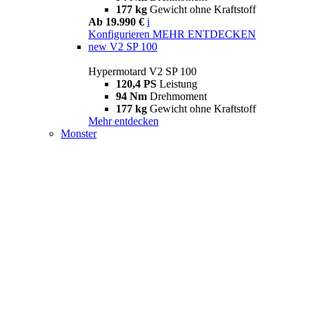
177 kg
Gewicht ohne Kraftstoff
Ab 19.990 €
i
Konfigurieren
MEHR ENTDECKEN
new
V2 SP 100
Hypermotard V2 SP 100
120,4 PS
Leistung
94 Nm
Drehmoment
177 kg
Gewicht ohne Kraftstoff
Mehr entdecken
Monster