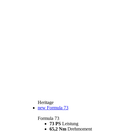
Heritage
new
Formula 73
Formula 73
73 PS
Leistung
65,2 Nm
Drehmoment