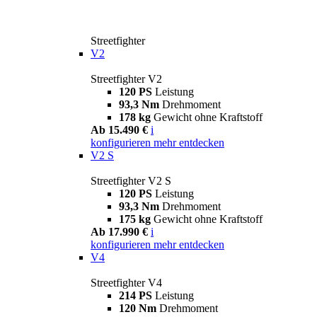
Streetfighter
V2
Streetfighter V2
120 PS
Leistung
93,3 Nm
Drehmoment
178 kg
Gewicht ohne Kraftstoff
Ab 15.490 €
i
konfigurieren
mehr entdecken
V2 S
Streetfighter V2 S
120 PS
Leistung
93,3 Nm
Drehmoment
175 kg
Gewicht ohne Kraftstoff
Ab 17.990 €
i
konfigurieren
mehr entdecken
V4
Streetfighter V4
214 PS
Leistung
120 Nm
Drehmoment