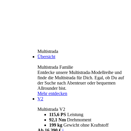
Multistrada
Übersicht
Multistrada Familie
Entdecke unsere Multistrada-Modellreihe und
finde die Multistrada für Dich. Egal, ob Du auf
der Suche nach Abenteuer oder bequemen
Allrounder bist.
Mehr entdecken
V2
Multistrada V2
115,6 PS
Leistung
92,1 Nm
Drehmoment
199 kg
Gewicht ohne Kraftstoff
Ab 16.390 €
i