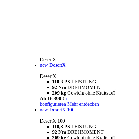
DesertX
new
DesertX
DesertX
110,3 PS
LEISTUNG
92 Nm
DREHMOMENT
209 kg
Gewicht ohne Kraftstoff
Ab 16.390 €
i
konfigurieren
Mehr entdecken
new
DesertX 100
DesertX 100
110,3 PS
LEISTUNG
92 Nm
DREHMOMENT
209 kg
Gewicht ohne Kraftstoff