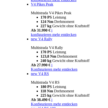
V4 Pikes Peak
Multistrada V4 Pikes Peak
170 PS
Leistung
124 Nm
Drehmoment
227 kg
Gewicht ohne Kraftstoff
Ab 31.990 €
i
konfigurieren
mehr entdecken
new
V4 Rally
Multistrada V4 Rally
170 PS
Leistung
123,8 Nm
Drehmoment
240 kg
Gewicht ohne Kraftstoff
Ab 27.990 €
i
Konfigurieren
mehr entdecken
new
V4 RS
Multistrada V4 RS
180 PS
Leistung
118 Nm
Drehmoment
225 kg
Gewicht ohne Kraftstoff
Ab 38.490 €
i
Konfigurieren
mehr entdecken