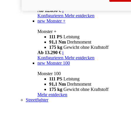
175 kg
Gewicht ohne Kraftstoff
Ab 12.890 €
i
Konfigurieren
Mehr entdecken
new
Monster +
Monster +
111 PS
Leistung
91,1 Nm
Drehmoment
175 kg
Gewicht ohne Kraftstoff
Ab 13.290 €
i
Konfigurieren
Mehr entdecken
new
Monster 100
Monster 100
111 PS
Leistung
91,1 Nm
Drehmoment
175 kg
Gewicht ohne Kraftstoff
Mehr entdecken
Streetfighter