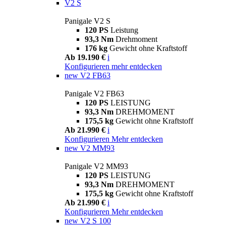
V2 S
Panigale V2 S
120 PS
Leistung
93,3 Nm
Drehmoment
176 kg
Gewicht ohne Kraftstoff
Ab 19.190 €
i
Konfigurieren
mehr entdecken
new
V2 FB63
Panigale V2 FB63
120 PS
LEISTUNG
93,3 Nm
DREHMOMENT
175,5 kg
Gewicht ohne Kraftstoff
Ab 21.990 €
i
Konfigurieren
Mehr entdecken
new
V2 MM93
Panigale V2 MM93
120 PS
LEISTUNG
93,3 Nm
DREHMOMENT
175,5 kg
Gewicht ohne Kraftstoff
Ab 21.990 €
i
Konfigurieren
Mehr entdecken
new
V2 S 100