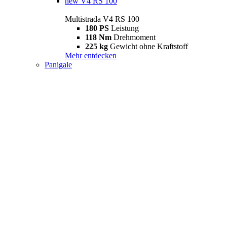
new
V4 RS 100
Multistrada V4 RS 100
180 PS
Leistung
118 Nm
Drehmoment
225 kg
Gewicht ohne Kraftstoff
Mehr entdecken
Panigale