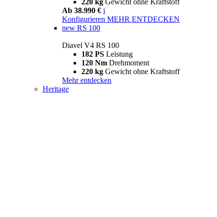
220 kg
Gewicht ohne Kraftstoff
Ab 38.990 €
i
Konfigurieren
MEHR ENTDECKEN
new
RS 100
Diavel V4 RS 100
182 PS
Leistung
120 Nm
Drehmoment
220 kg
Gewicht ohne Kraftstoff
Mehr entdecken
Heritage