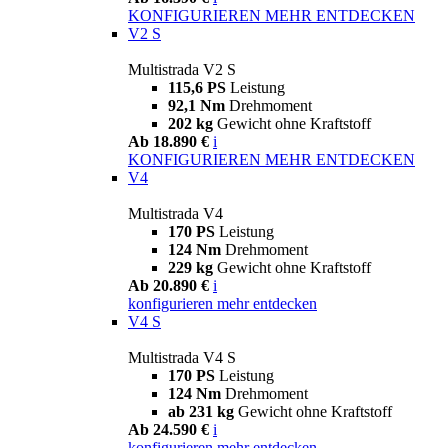
KONFIGURIEREN
MEHR ENTDECKEN
V2 S
Multistrada V2 S
115,6 PS
Leistung
92,1 Nm
Drehmoment
202 kg
Gewicht ohne Kraftstoff
Ab 18.890 €
i
KONFIGURIEREN
MEHR ENTDECKEN
V4
Multistrada V4
170 PS
Leistung
124 Nm
Drehmoment
229 kg
Gewicht ohne Kraftstoff
Ab 20.890 €
i
konfigurieren
mehr entdecken
V4 S
Multistrada V4 S
170 PS
Leistung
124 Nm
Drehmoment
ab 231 kg
Gewicht ohne Kraftstoff
Ab 24.590 €
i
konfigurieren
mehr entdecken