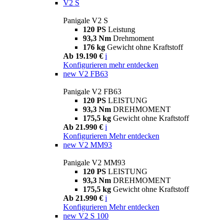
V2 S
Panigale V2 S
120 PS
Leistung
93,3 Nm
Drehmoment
176 kg
Gewicht ohne Kraftstoff
Ab 19.190 €
i
Konfigurieren
mehr entdecken
new
V2 FB63
Panigale V2 FB63
120 PS
LEISTUNG
93,3 Nm
DREHMOMENT
175,5 kg
Gewicht ohne Kraftstoff
Ab 21.990 €
i
Konfigurieren
Mehr entdecken
new
V2 MM93
Panigale V2 MM93
120 PS
LEISTUNG
93,3 Nm
DREHMOMENT
175,5 kg
Gewicht ohne Kraftstoff
Ab 21.990 €
i
Konfigurieren
Mehr entdecken
new
V2 S 100