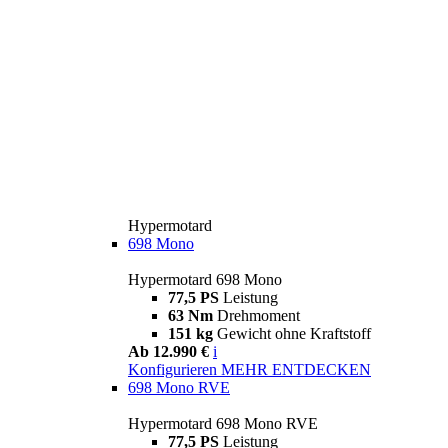
Hypermotard
698 Mono
Hypermotard 698 Mono
77,5 PS
Leistung
63 Nm
Drehmoment
151 kg
Gewicht ohne Kraftstoff
Ab 12.990 €
i
Konfigurieren
MEHR ENTDECKEN
698 Mono RVE
Hypermotard 698 Mono RVE
77,5 PS
Leistung