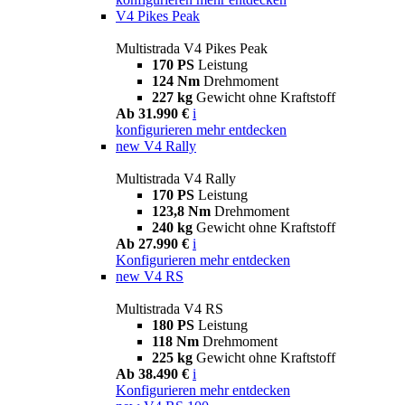
V4 Pikes Peak
Multistrada V4 Pikes Peak
170 PS
Leistung
124 Nm
Drehmoment
227 kg
Gewicht ohne Kraftstoff
Ab 31.990 €
i
konfigurieren
mehr entdecken
new
V4 Rally
Multistrada V4 Rally
170 PS
Leistung
123,8 Nm
Drehmoment
240 kg
Gewicht ohne Kraftstoff
Ab 27.990 €
i
Konfigurieren
mehr entdecken
new
V4 RS
Multistrada V4 RS
180 PS
Leistung
118 Nm
Drehmoment
225 kg
Gewicht ohne Kraftstoff
Ab 38.490 €
i
Konfigurieren
mehr entdecken