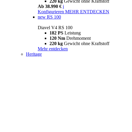
220 kg
Gewicht ohne Kraftstoff
Ab 38.990 €
i
Konfigurieren
MEHR ENTDECKEN
new
RS 100
Diavel V4 RS 100
182 PS
Leistung
120 Nm
Drehmoment
220 kg
Gewicht ohne Kraftstoff
Mehr entdecken
Heritage