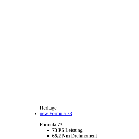
Heritage
new
Formula 73
Formula 73
73 PS
Leistung
65,2 Nm
Drehmoment