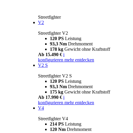
Streetfighter
V2
Streetfighter V2
120 PS
Leistung
93,3 Nm
Drehmoment
178 kg
Gewicht ohne Kraftstoff
Ab 15.490 €
i
konfigurieren
mehr entdecken
V2 S
Streetfighter V2 S
120 PS
Leistung
93,3 Nm
Drehmoment
175 kg
Gewicht ohne Kraftstoff
Ab 17.990 €
i
konfigurieren
mehr entdecken
V4
Streetfighter V4
214 PS
Leistung
120 Nm
Drehmoment