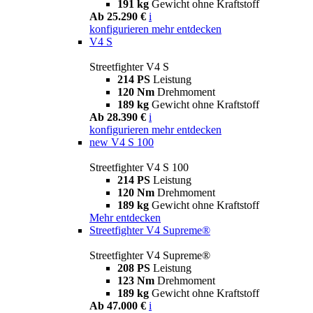
191 kg
Gewicht ohne Kraftstoff
Ab 25.290 €
i
konfigurieren
mehr entdecken
V4 S
Streetfighter V4 S
214 PS
Leistung
120 Nm
Drehmoment
189 kg
Gewicht ohne Kraftstoff
Ab 28.390 €
i
konfigurieren
mehr entdecken
new
V4 S 100
Streetfighter V4 S 100
214 PS
Leistung
120 Nm
Drehmoment
189 kg
Gewicht ohne Kraftstoff
Mehr entdecken
Streetfighter V4 Supreme®
Streetfighter V4 Supreme®
208 PS
Leistung
123 Nm
Drehmoment
189 kg
Gewicht ohne Kraftstoff
Ab 47.000 €
i