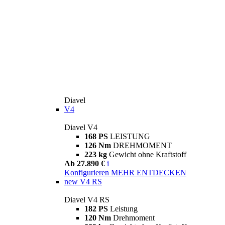
Diavel
V4
Diavel V4
168 PS
LEISTUNG
126 Nm
DREHMOMENT
223 kg
Gewicht ohne Kraftstoff
Ab 27.890 €
i
Konfigurieren
MEHR ENTDECKEN
new
V4 RS
Diavel V4 RS
182 PS
Leistung
120 Nm
Drehmoment