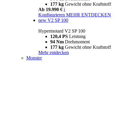
177 kg
Gewicht ohne Kraftstoff
Ab 19.990 €
i
Konfigurieren
MEHR ENTDECKEN
new
V2 SP 100
Hypermotard V2 SP 100
120,4 PS
Leistung
94 Nm
Drehmoment
177 kg
Gewicht ohne Kraftstoff
Mehr entdecken
Monster