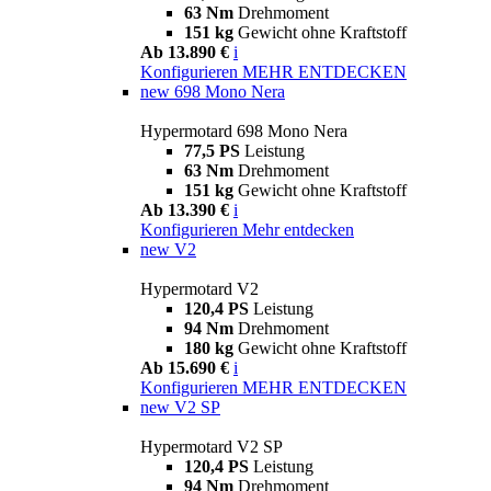
63 Nm
Drehmoment
151 kg
Gewicht ohne Kraftstoff
Ab 13.890 €
i
Konfigurieren
MEHR ENTDECKEN
new
698 Mono Nera
Hypermotard 698 Mono Nera
77,5 PS
Leistung
63 Nm
Drehmoment
151 kg
Gewicht ohne Kraftstoff
Ab 13.390 €
i
Konfigurieren
Mehr entdecken
new
V2
Hypermotard V2
120,4 PS
Leistung
94 Nm
Drehmoment
180 kg
Gewicht ohne Kraftstoff
Ab 15.690 €
i
Konfigurieren
MEHR ENTDECKEN
new
V2 SP
Hypermotard V2 SP
120,4 PS
Leistung
94 Nm
Drehmoment