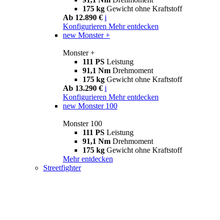
175 kg
Gewicht ohne Kraftstoff
Ab 12.890 €
i
Konfigurieren
Mehr entdecken
new
Monster +
Monster +
111 PS
Leistung
91,1 Nm
Drehmoment
175 kg
Gewicht ohne Kraftstoff
Ab 13.290 €
i
Konfigurieren
Mehr entdecken
new
Monster 100
Monster 100
111 PS
Leistung
91,1 Nm
Drehmoment
175 kg
Gewicht ohne Kraftstoff
Mehr entdecken
Streetfighter