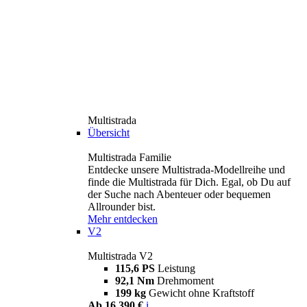
Multistrada
Übersicht
Multistrada Familie
Entdecke unsere Multistrada-Modellreihe und
finde die Multistrada für Dich. Egal, ob Du auf
der Suche nach Abenteuer oder bequemen
Allrounder bist.
Mehr entdecken
V2
Multistrada V2
115,6 PS
Leistung
92,1 Nm
Drehmoment
199 kg
Gewicht ohne Kraftstoff
Ab 16.390 €
i