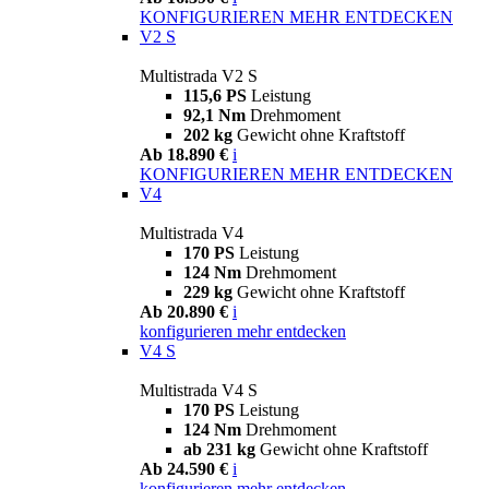
KONFIGURIEREN
MEHR ENTDECKEN
V2 S
Multistrada V2 S
115,6 PS
Leistung
92,1 Nm
Drehmoment
202 kg
Gewicht ohne Kraftstoff
Ab 18.890 €
i
KONFIGURIEREN
MEHR ENTDECKEN
V4
Multistrada V4
170 PS
Leistung
124 Nm
Drehmoment
229 kg
Gewicht ohne Kraftstoff
Ab 20.890 €
i
konfigurieren
mehr entdecken
V4 S
Multistrada V4 S
170 PS
Leistung
124 Nm
Drehmoment
ab 231 kg
Gewicht ohne Kraftstoff
Ab 24.590 €
i
konfigurieren
mehr entdecken