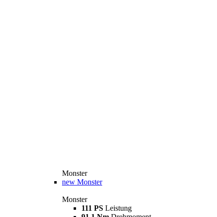
Monster
new
Monster
Monster
111 PS
Leistung
91,1 Nm
Drehmoment