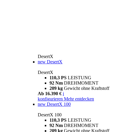
DesertX
new
DesertX
DesertX
110,3 PS
LEISTUNG
92 Nm
DREHMOMENT
209 kg
Gewicht ohne Kraftstoff
Ab 16.390 €
i
konfigurieren
Mehr entdecken
new
DesertX 100
DesertX 100
110,3 PS
LEISTUNG
92 Nm
DREHMOMENT
209 kg
Gewicht ohne Kraftstoff