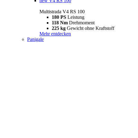
new
V4 RS 100
Multistrada V4 RS 100
180 PS
Leistung
118 Nm
Drehmoment
225 kg
Gewicht ohne Kraftstoff
Mehr entdecken
Panigale