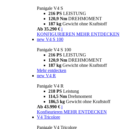
Panigale V4 S
216 PS
LEISTUNG
120,9 Nm
DREHMOMENT
187 kg
Gewicht ohne Kraftstoff
Ab 35.290 €
i
KONFIGURIEREN
MEHR ENTDECKEN
new
V4 S 100
Panigale V4 S 100
216 PS
LEISTUNG
120,9 Nm
DREHMOMENT
187 kg
Gewicht ohne Kraftstoff
Mehr entdecken
new
V4 R
Panigale V4 R
218 PS
Leistung
114,5 Nm
Drehmoment
186,5 kg
Gewicht ohne Kraftstoff
Ab 43.990 €
i
Konfigurieren
MEHR ENTDECKEN
V4 Tricolore
Panigale V4 Tricolore