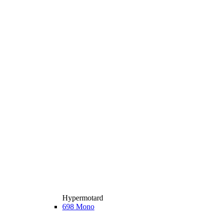
Hypermotard
698 Mono