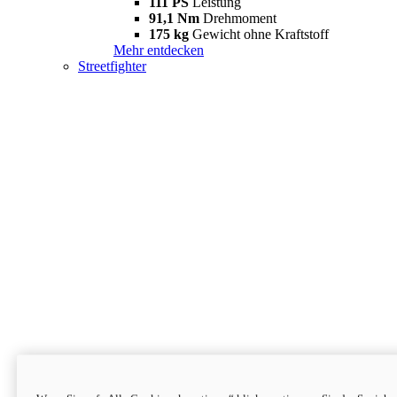
111 PS
Leistung
91,1 Nm
Drehmoment
175 kg
Gewicht ohne Kraftstoff
Mehr entdecken
Streetfighter