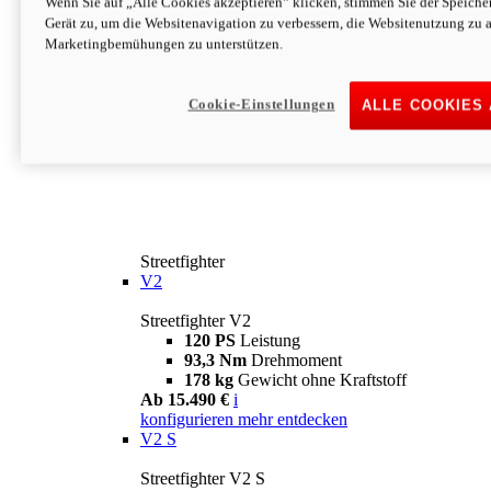
Wenn Sie auf „Alle Cookies akzeptieren“ klicken, stimmen Sie der Speich
Gerät zu, um die Websitenavigation zu verbessern, die Websitenutzung zu 
Marketingbemühungen zu unterstützen.
Cookie-Einstellungen
ALLE COOKIES
Streetfighter
V2
Streetfighter V2
120 PS
Leistung
93,3 Nm
Drehmoment
178 kg
Gewicht ohne Kraftstoff
Ab 15.490 €
i
konfigurieren
mehr entdecken
V2 S
Streetfighter V2 S