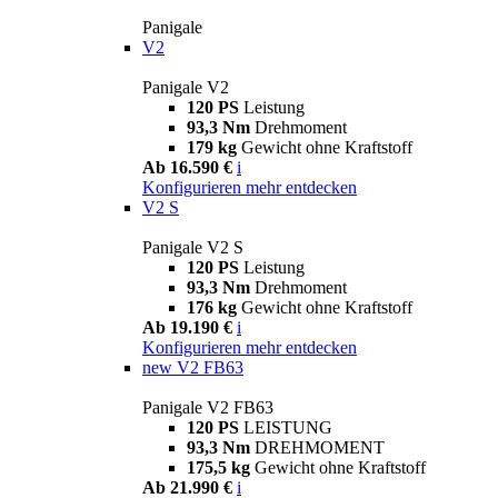
Panigale
V2
Panigale V2
120 PS
Leistung
93,3 Nm
Drehmoment
179 kg
Gewicht ohne Kraftstoff
Ab 16.590 €
i
Konfigurieren
mehr entdecken
V2 S
Panigale V2 S
120 PS
Leistung
93,3 Nm
Drehmoment
176 kg
Gewicht ohne Kraftstoff
Ab 19.190 €
i
Konfigurieren
mehr entdecken
new
V2 FB63
Panigale V2 FB63
120 PS
LEISTUNG
93,3 Nm
DREHMOMENT
175,5 kg
Gewicht ohne Kraftstoff
Ab 21.990 €
i