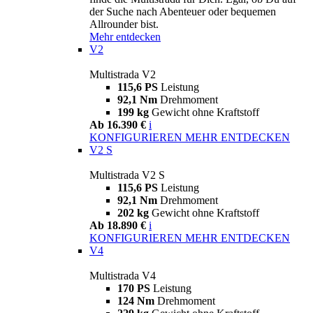
der Suche nach Abenteuer oder bequemen
Allrounder bist.
Mehr entdecken
V2
Multistrada V2
115,6 PS
Leistung
92,1 Nm
Drehmoment
199 kg
Gewicht ohne Kraftstoff
Ab 16.390 €
i
KONFIGURIEREN
MEHR ENTDECKEN
V2 S
Multistrada V2 S
115,6 PS
Leistung
92,1 Nm
Drehmoment
202 kg
Gewicht ohne Kraftstoff
Ab 18.890 €
i
KONFIGURIEREN
MEHR ENTDECKEN
V4
Multistrada V4
170 PS
Leistung
124 Nm
Drehmoment