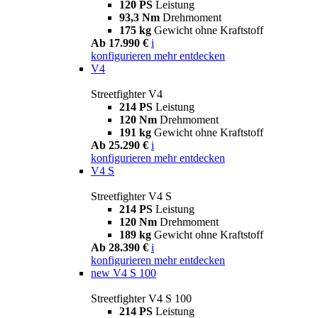
120 PS
Leistung
93,3 Nm
Drehmoment
175 kg
Gewicht ohne Kraftstoff
Ab 17.990 €
i
konfigurieren
mehr entdecken
V4
Streetfighter V4
214 PS
Leistung
120 Nm
Drehmoment
191 kg
Gewicht ohne Kraftstoff
Ab 25.290 €
i
konfigurieren
mehr entdecken
V4 S
Streetfighter V4 S
214 PS
Leistung
120 Nm
Drehmoment
189 kg
Gewicht ohne Kraftstoff
Ab 28.390 €
i
konfigurieren
mehr entdecken
new
V4 S 100
Streetfighter V4 S 100
214 PS
Leistung