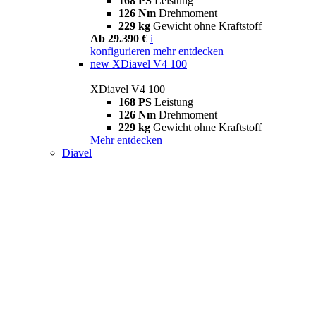
168 PS
Leistung
126 Nm
Drehmoment
229 kg
Gewicht ohne Kraftstoff
Ab 29.390 €
i
konfigurieren
mehr entdecken
new
XDiavel V4 100
XDiavel V4 100
168 PS
Leistung
126 Nm
Drehmoment
229 kg
Gewicht ohne Kraftstoff
Mehr entdecken
Diavel