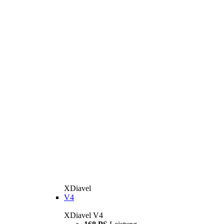
XDiavel
V4
XDiavel V4