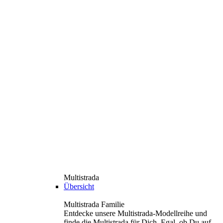
Multistrada
Übersicht
Multistrada Familie
Entdecke unsere Multistrada-Modellreihe und
finde die Multistrada für Dich. Egal, ob Du auf