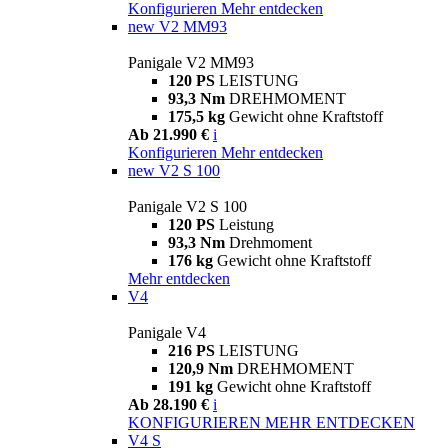
Konfigurieren
Mehr entdecken
new
V2 MM93
Panigale V2 MM93
120 PS
LEISTUNG
93,3 Nm
DREHMOMENT
175,5 kg
Gewicht ohne Kraftstoff
Ab 21.990 €
i
Konfigurieren
Mehr entdecken
new
V2 S 100
Panigale V2 S 100
120 PS
Leistung
93,3 Nm
Drehmoment
176 kg
Gewicht ohne Kraftstoff
Mehr entdecken
V4
Panigale V4
216 PS
LEISTUNG
120,9 Nm
DREHMOMENT
191 kg
Gewicht ohne Kraftstoff
Ab 28.190 €
i
KONFIGURIEREN
MEHR ENTDECKEN
V4 S