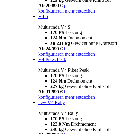
229 kg
Gewicht ohne Kraftstoff
Ab 20.890 €
i
konfigurieren
mehr entdecken
V4 S
Multistrada V4 S
170 PS
Leistung
124 Nm
Drehmoment
ab 231 kg
Gewicht ohne Kraftstoff
Ab 24.590 €
i
konfigurieren
mehr entdecken
V4 Pikes Peak
Multistrada V4 Pikes Peak
170 PS
Leistung
124 Nm
Drehmoment
227 kg
Gewicht ohne Kraftstoff
Ab 31.990 €
i
konfigurieren
mehr entdecken
new
V4 Rally
Multistrada V4 Rally
170 PS
Leistung
123,8 Nm
Drehmoment
240 kg
Gewicht ohne Kraftstoff