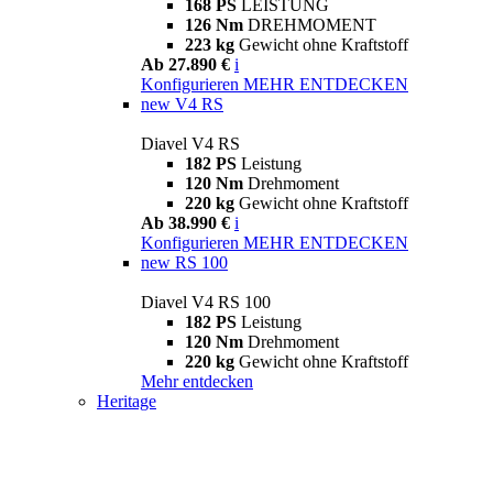
168 PS
LEISTUNG
126 Nm
DREHMOMENT
223 kg
Gewicht ohne Kraftstoff
Ab 27.890 €
i
Konfigurieren
MEHR ENTDECKEN
new
V4 RS
Diavel V4 RS
182 PS
Leistung
120 Nm
Drehmoment
220 kg
Gewicht ohne Kraftstoff
Ab 38.990 €
i
Konfigurieren
MEHR ENTDECKEN
new
RS 100
Diavel V4 RS 100
182 PS
Leistung
120 Nm
Drehmoment
220 kg
Gewicht ohne Kraftstoff
Mehr entdecken
Heritage