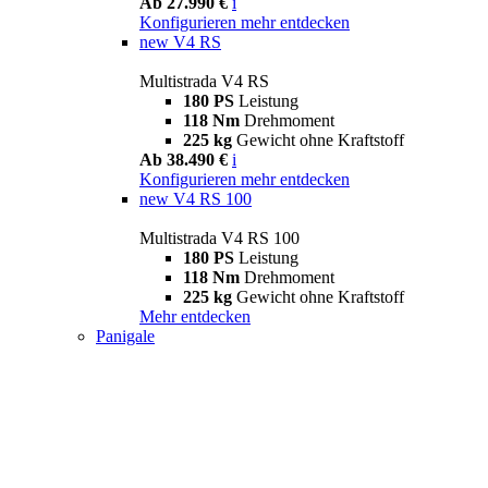
Ab 27.990 €
i
Konfigurieren
mehr entdecken
new
V4 RS
Multistrada V4 RS
180 PS
Leistung
118 Nm
Drehmoment
225 kg
Gewicht ohne Kraftstoff
Ab 38.490 €
i
Konfigurieren
mehr entdecken
new
V4 RS 100
Multistrada V4 RS 100
180 PS
Leistung
118 Nm
Drehmoment
225 kg
Gewicht ohne Kraftstoff
Mehr entdecken
Panigale