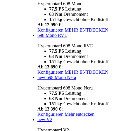
Hypermotard 698 Mono
77,5 PS
Leistung
63 Nm
Drehmoment
151 kg
Gewicht ohne Kraftstoff
Ab 12.990 €
i
Konfigurieren
MEHR ENTDECKEN
698 Mono RVE
Hypermotard 698 Mono RVE
77,5 PS
Leistung
63 Nm
Drehmoment
151 kg
Gewicht ohne Kraftstoff
Ab 13.890 €
i
Konfigurieren
MEHR ENTDECKEN
new
698 Mono Nera
Hypermotard 698 Mono Nera
77,5 PS
Leistung
63 Nm
Drehmoment
151 kg
Gewicht ohne Kraftstoff
Ab 13.390 €
i
Konfigurieren
Mehr entdecken
new
V2
Hypermotard V2