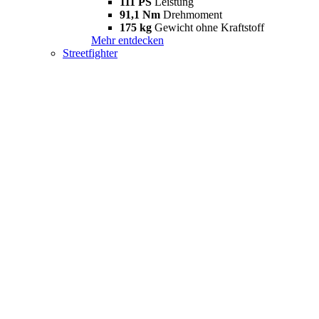
111 PS
Leistung
91,1 Nm
Drehmoment
175 kg
Gewicht ohne Kraftstoff
Mehr entdecken
Streetfighter