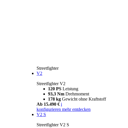
Streetfighter
V2
Streetfighter V2
120 PS
Leistung
93,3 Nm
Drehmoment
178 kg
Gewicht ohne Kraftstoff
Ab 15.490 €
i
konfigurieren
mehr entdecken
V2 S
Streetfighter V2 S