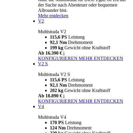
der Suche nach Abenteuer oder bequemen
Allrounder bist.
Mehr entdecken
V2
Multistrada V2
115,6 PS
Leistung
92,1 Nm
Drehmoment
199 kg
Gewicht ohne Kraftstoff
Ab 16.390 €
i
KONFIGURIEREN
MEHR ENTDECKEN
V2 S
Multistrada V2 S
115,6 PS
Leistung
92,1 Nm
Drehmoment
202 kg
Gewicht ohne Kraftstoff
Ab 18.890 €
i
KONFIGURIEREN
MEHR ENTDECKEN
V4
Multistrada V4
170 PS
Leistung
124 Nm
Drehmoment