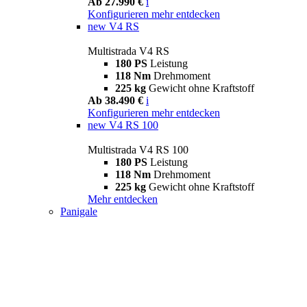
Ab 27.990 €
i
Konfigurieren
mehr entdecken
new
V4 RS
Multistrada V4 RS
180 PS
Leistung
118 Nm
Drehmoment
225 kg
Gewicht ohne Kraftstoff
Ab 38.490 €
i
Konfigurieren
mehr entdecken
new
V4 RS 100
Multistrada V4 RS 100
180 PS
Leistung
118 Nm
Drehmoment
225 kg
Gewicht ohne Kraftstoff
Mehr entdecken
Panigale