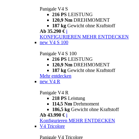
Panigale V4 S
216 PS
LEISTUNG
120,9 Nm
DREHMOMENT
187 kg
Gewicht ohne Kraftstoff
Ab 35.290 €
i
KONFIGURIEREN
MEHR ENTDECKEN
new
V4 S 100
Panigale V4 S 100
216 PS
LEISTUNG
120,9 Nm
DREHMOMENT
187 kg
Gewicht ohne Kraftstoff
Mehr entdecken
new
V4 R
Panigale V4 R
218 PS
Leistung
114,5 Nm
Drehmoment
186,5 kg
Gewicht ohne Kraftstoff
Ab 43.990 €
i
Konfigurieren
MEHR ENTDECKEN
V4 Tricolore
Panigale V4 Tricolore