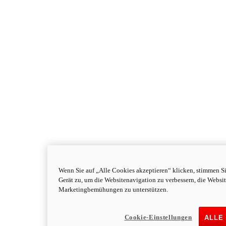
Wenn Sie auf „Alle Cookies akzeptieren“ klicken, stimmen S
Gerät zu, um die Websitenavigation zu verbessern, die Websi
Marketingbemühungen zu unterstützen.
Cookie-Einstellungen
ALLE