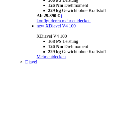
168 PS
Leistung
126 Nm
Drehmoment
229 kg
Gewicht ohne Kraftstoff
Ab 29.390 €
i
konfigurieren
mehr entdecken
new
XDiavel V4 100
XDiavel V4 100
168 PS
Leistung
126 Nm
Drehmoment
229 kg
Gewicht ohne Kraftstoff
Mehr entdecken
Diavel