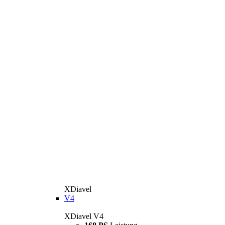
XDiavel
V4
XDiavel V4