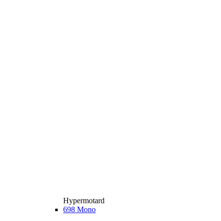
Hypermotard
698 Mono