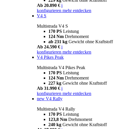
229 kg
Gewicht ohne Kraftstoff
Ab 20.890 €
i
konfigurieren
mehr entdecken
V4 S
Multistrada V4 S
170 PS
Leistung
124 Nm
Drehmoment
ab 231 kg
Gewicht ohne Kraftstoff
Ab 24.590 €
i
konfigurieren
mehr entdecken
V4 Pikes Peak
Multistrada V4 Pikes Peak
170 PS
Leistung
124 Nm
Drehmoment
227 kg
Gewicht ohne Kraftstoff
Ab 31.990 €
i
konfigurieren
mehr entdecken
new
V4 Rally
Multistrada V4 Rally
170 PS
Leistung
123,8 Nm
Drehmoment
240 kg
Gewicht ohne Kraftstoff