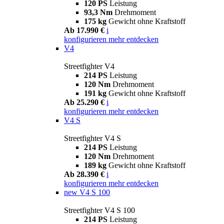
120 PS
Leistung
93,3 Nm
Drehmoment
175 kg
Gewicht ohne Kraftstoff
Ab 17.990 €
i
konfigurieren
mehr entdecken
V4
Streetfighter V4
214 PS
Leistung
120 Nm
Drehmoment
191 kg
Gewicht ohne Kraftstoff
Ab 25.290 €
i
konfigurieren
mehr entdecken
V4 S
Streetfighter V4 S
214 PS
Leistung
120 Nm
Drehmoment
189 kg
Gewicht ohne Kraftstoff
Ab 28.390 €
i
konfigurieren
mehr entdecken
new
V4 S 100
Streetfighter V4 S 100
214 PS
Leistung