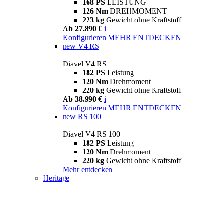
168 PS
LEISTUNG
126 Nm
DREHMOMENT
223 kg
Gewicht ohne Kraftstoff
Ab 27.890 €
i
Konfigurieren
MEHR ENTDECKEN
new
V4 RS
Diavel V4 RS
182 PS
Leistung
120 Nm
Drehmoment
220 kg
Gewicht ohne Kraftstoff
Ab 38.990 €
i
Konfigurieren
MEHR ENTDECKEN
new
RS 100
Diavel V4 RS 100
182 PS
Leistung
120 Nm
Drehmoment
220 kg
Gewicht ohne Kraftstoff
Mehr entdecken
Heritage