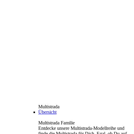
Multistrada
Übersicht
Multistrada Familie
Entdecke unsere Multistrada-Modellreihe und
finde die Multistrada für Dich. Egal, ob Du auf