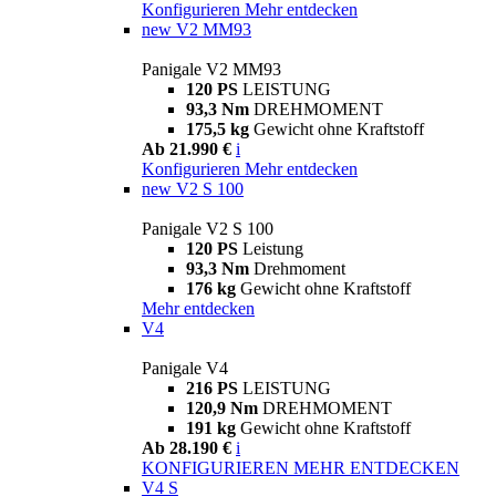
Konfigurieren
Mehr entdecken
new
V2 MM93
Panigale V2 MM93
120 PS
LEISTUNG
93,3 Nm
DREHMOMENT
175,5 kg
Gewicht ohne Kraftstoff
Ab 21.990 €
i
Konfigurieren
Mehr entdecken
new
V2 S 100
Panigale V2 S 100
120 PS
Leistung
93,3 Nm
Drehmoment
176 kg
Gewicht ohne Kraftstoff
Mehr entdecken
V4
Panigale V4
216 PS
LEISTUNG
120,9 Nm
DREHMOMENT
191 kg
Gewicht ohne Kraftstoff
Ab 28.190 €
i
KONFIGURIEREN
MEHR ENTDECKEN
V4 S