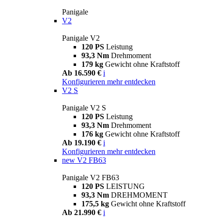
Panigale
V2
Panigale V2
120 PS
Leistung
93,3 Nm
Drehmoment
179 kg
Gewicht ohne Kraftstoff
Ab 16.590 €
i
Konfigurieren
mehr entdecken
V2 S
Panigale V2 S
120 PS
Leistung
93,3 Nm
Drehmoment
176 kg
Gewicht ohne Kraftstoff
Ab 19.190 €
i
Konfigurieren
mehr entdecken
new
V2 FB63
Panigale V2 FB63
120 PS
LEISTUNG
93,3 Nm
DREHMOMENT
175,5 kg
Gewicht ohne Kraftstoff
Ab 21.990 €
i