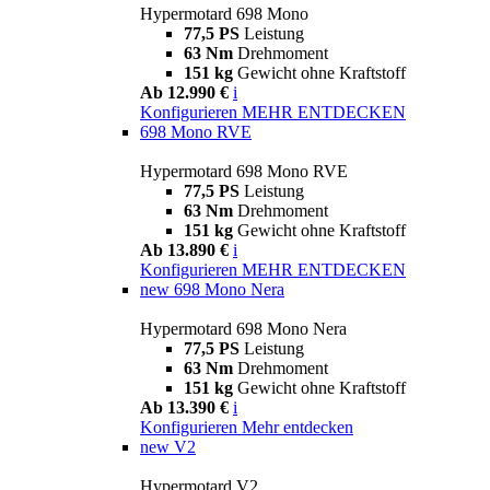
Hypermotard 698 Mono
77,5 PS
Leistung
63 Nm
Drehmoment
151 kg
Gewicht ohne Kraftstoff
Ab 12.990 €
i
Konfigurieren
MEHR ENTDECKEN
698 Mono RVE
Hypermotard 698 Mono RVE
77,5 PS
Leistung
63 Nm
Drehmoment
151 kg
Gewicht ohne Kraftstoff
Ab 13.890 €
i
Konfigurieren
MEHR ENTDECKEN
new
698 Mono Nera
Hypermotard 698 Mono Nera
77,5 PS
Leistung
63 Nm
Drehmoment
151 kg
Gewicht ohne Kraftstoff
Ab 13.390 €
i
Konfigurieren
Mehr entdecken
new
V2
Hypermotard V2