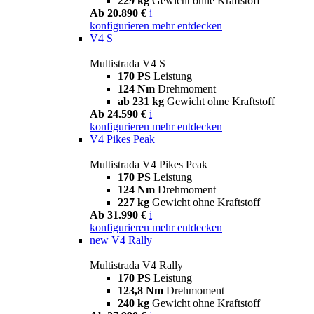
229 kg
Gewicht ohne Kraftstoff
Ab 20.890 €
i
konfigurieren
mehr entdecken
V4 S
Multistrada V4 S
170 PS
Leistung
124 Nm
Drehmoment
ab 231 kg
Gewicht ohne Kraftstoff
Ab 24.590 €
i
konfigurieren
mehr entdecken
V4 Pikes Peak
Multistrada V4 Pikes Peak
170 PS
Leistung
124 Nm
Drehmoment
227 kg
Gewicht ohne Kraftstoff
Ab 31.990 €
i
konfigurieren
mehr entdecken
new
V4 Rally
Multistrada V4 Rally
170 PS
Leistung
123,8 Nm
Drehmoment
240 kg
Gewicht ohne Kraftstoff