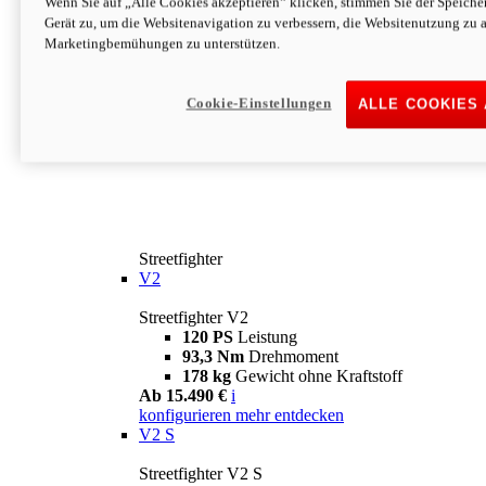
Wenn Sie auf „Alle Cookies akzeptieren“ klicken, stimmen Sie der Speich
Gerät zu, um die Websitenavigation zu verbessern, die Websitenutzung zu 
Marketingbemühungen zu unterstützen.
Cookie-Einstellungen
ALLE COOKIES
Streetfighter
V2
Streetfighter V2
120 PS
Leistung
93,3 Nm
Drehmoment
178 kg
Gewicht ohne Kraftstoff
Ab 15.490 €
i
konfigurieren
mehr entdecken
V2 S
Streetfighter V2 S