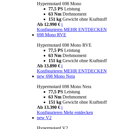
Hypermotard 698 Mono
77,5 PS
Leistung
63 Nm
Drehmoment
151 kg
Gewicht ohne Kraftstoff
Ab 12.990 €
i
Konfigurieren
MEHR ENTDECKEN
698 Mono RVE
Hypermotard 698 Mono RVE
77,5 PS
Leistung
63 Nm
Drehmoment
151 kg
Gewicht ohne Kraftstoff
Ab 13.890 €
i
Konfigurieren
MEHR ENTDECKEN
new
698 Mono Nera
Hypermotard 698 Mono Nera
77,5 PS
Leistung
63 Nm
Drehmoment
151 kg
Gewicht ohne Kraftstoff
Ab 13.390 €
i
Konfigurieren
Mehr entdecken
new
V2
Hypermotard V2