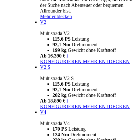
der Suche nach Abenteuer oder bequemen
Allrounder bist.
Mehr entdecken
V2
Multistrada V2
115,6 PS
Leistung
92,1 Nm
Drehmoment
199 kg
Gewicht ohne Kraftstoff
Ab 16.390 €
i
KONFIGURIEREN
MEHR ENTDECKEN
V2 S
Multistrada V2 S
115,6 PS
Leistung
92,1 Nm
Drehmoment
202 kg
Gewicht ohne Kraftstoff
Ab 18.890 €
i
KONFIGURIEREN
MEHR ENTDECKEN
V4
Multistrada V4
170 PS
Leistung
124 Nm
Drehmoment