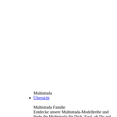
Multistrada
Übersicht
Multistrada Familie
Entdecke unsere Multistrada-Modellreihe und
finde die Multistrada für Dich. Egal, ob Du auf