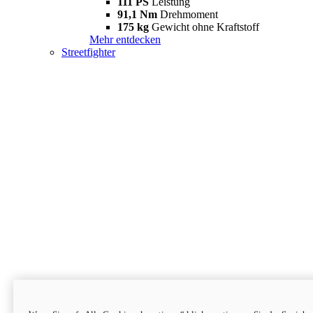
111 PS
Leistung
91,1 Nm
Drehmoment
175 kg
Gewicht ohne Kraftstoff
Mehr entdecken
Streetfighter