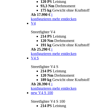
120 PS
Leistung
93,3 Nm
Drehmoment
175 kg
Gewicht ohne Kraftstoff
Ab 17.990 €
i
konfigurieren
mehr entdecken
V4
Streetfighter V4
214 PS
Leistung
120 Nm
Drehmoment
191 kg
Gewicht ohne Kraftstoff
Ab 25.290 €
i
konfigurieren
mehr entdecken
V4 S
Streetfighter V4 S
214 PS
Leistung
120 Nm
Drehmoment
189 kg
Gewicht ohne Kraftstoff
Ab 28.390 €
i
konfigurieren
mehr entdecken
new
V4 S 100
Streetfighter V4 S 100
214 PS
Leistung