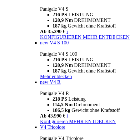
Panigale V4 S
216 PS
LEISTUNG
120,9 Nm
DREHMOMENT
187 kg
Gewicht ohne Kraftstoff
Ab 35.290 €
i
KONFIGURIEREN
MEHR ENTDECKEN
new
V4 S 100
Panigale V4 S 100
216 PS
LEISTUNG
120,9 Nm
DREHMOMENT
187 kg
Gewicht ohne Kraftstoff
Mehr entdecken
new
V4 R
Panigale V4 R
218 PS
Leistung
114,5 Nm
Drehmoment
186,5 kg
Gewicht ohne Kraftstoff
Ab 43.990 €
i
Konfigurieren
MEHR ENTDECKEN
V4 Tricolore
Panigale V4 Tricolore