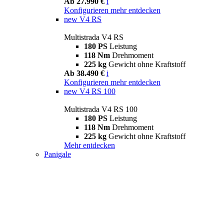
Ab 27.990 €
i
Konfigurieren
mehr entdecken
new
V4 RS
Multistrada V4 RS
180 PS
Leistung
118 Nm
Drehmoment
225 kg
Gewicht ohne Kraftstoff
Ab 38.490 €
i
Konfigurieren
mehr entdecken
new
V4 RS 100
Multistrada V4 RS 100
180 PS
Leistung
118 Nm
Drehmoment
225 kg
Gewicht ohne Kraftstoff
Mehr entdecken
Panigale