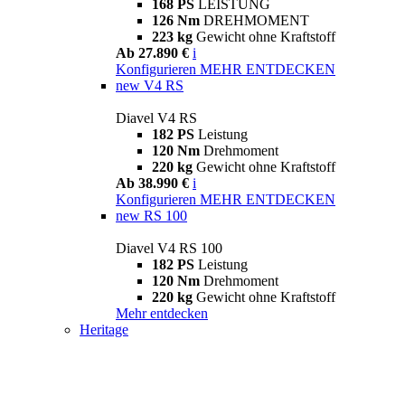
168 PS
LEISTUNG
126 Nm
DREHMOMENT
223 kg
Gewicht ohne Kraftstoff
Ab 27.890 €
i
Konfigurieren
MEHR ENTDECKEN
new
V4 RS
Diavel V4 RS
182 PS
Leistung
120 Nm
Drehmoment
220 kg
Gewicht ohne Kraftstoff
Ab 38.990 €
i
Konfigurieren
MEHR ENTDECKEN
new
RS 100
Diavel V4 RS 100
182 PS
Leistung
120 Nm
Drehmoment
220 kg
Gewicht ohne Kraftstoff
Mehr entdecken
Heritage