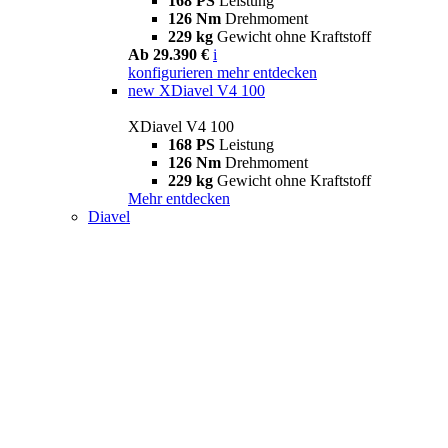
168 PS
Leistung
126 Nm
Drehmoment
229 kg
Gewicht ohne Kraftstoff
Ab 29.390 €
i
konfigurieren
mehr entdecken
new
XDiavel V4 100
XDiavel V4 100
168 PS
Leistung
126 Nm
Drehmoment
229 kg
Gewicht ohne Kraftstoff
Mehr entdecken
Diavel