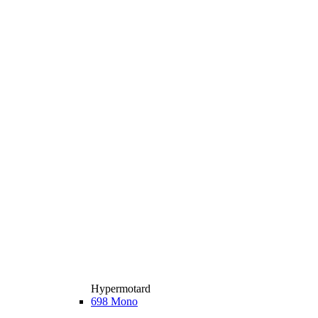
Hypermotard
698 Mono