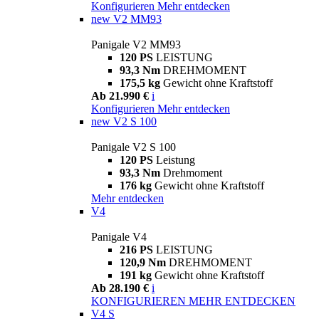
Konfigurieren
Mehr entdecken
new
V2 MM93
Panigale V2 MM93
120 PS
LEISTUNG
93,3 Nm
DREHMOMENT
175,5 kg
Gewicht ohne Kraftstoff
Ab 21.990 €
i
Konfigurieren
Mehr entdecken
new
V2 S 100
Panigale V2 S 100
120 PS
Leistung
93,3 Nm
Drehmoment
176 kg
Gewicht ohne Kraftstoff
Mehr entdecken
V4
Panigale V4
216 PS
LEISTUNG
120,9 Nm
DREHMOMENT
191 kg
Gewicht ohne Kraftstoff
Ab 28.190 €
i
KONFIGURIEREN
MEHR ENTDECKEN
V4 S