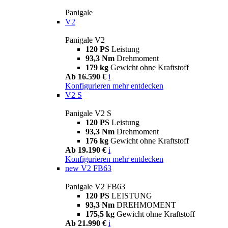
Panigale
V2
Panigale V2
120 PS
Leistung
93,3 Nm
Drehmoment
179 kg
Gewicht ohne Kraftstoff
Ab 16.590 €
i
Konfigurieren
mehr entdecken
V2 S
Panigale V2 S
120 PS
Leistung
93,3 Nm
Drehmoment
176 kg
Gewicht ohne Kraftstoff
Ab 19.190 €
i
Konfigurieren
mehr entdecken
new
V2 FB63
Panigale V2 FB63
120 PS
LEISTUNG
93,3 Nm
DREHMOMENT
175,5 kg
Gewicht ohne Kraftstoff
Ab 21.990 €
i