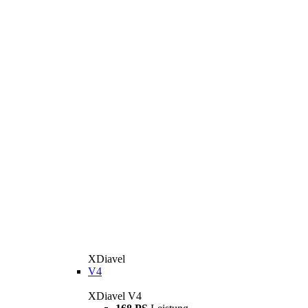
XDiavel
V4
XDiavel V4