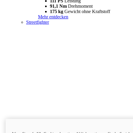
111 PS
Leistung
91,1 Nm
Drehmoment
175 kg
Gewicht ohne Kraftstoff
Mehr entdecken
Streetfighter