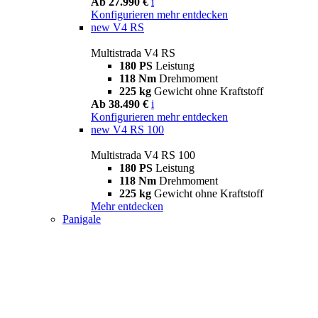
Ab 27.990 €
i
Konfigurieren
mehr entdecken
new
V4 RS
Multistrada V4 RS
180 PS
Leistung
118 Nm
Drehmoment
225 kg
Gewicht ohne Kraftstoff
Ab 38.490 €
i
Konfigurieren
mehr entdecken
new
V4 RS 100
Multistrada V4 RS 100
180 PS
Leistung
118 Nm
Drehmoment
225 kg
Gewicht ohne Kraftstoff
Mehr entdecken
Panigale