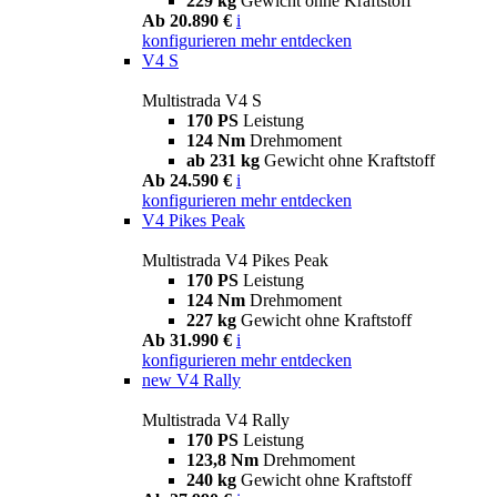
229 kg
Gewicht ohne Kraftstoff
Ab 20.890 €
i
konfigurieren
mehr entdecken
V4 S
Multistrada V4 S
170 PS
Leistung
124 Nm
Drehmoment
ab 231 kg
Gewicht ohne Kraftstoff
Ab 24.590 €
i
konfigurieren
mehr entdecken
V4 Pikes Peak
Multistrada V4 Pikes Peak
170 PS
Leistung
124 Nm
Drehmoment
227 kg
Gewicht ohne Kraftstoff
Ab 31.990 €
i
konfigurieren
mehr entdecken
new
V4 Rally
Multistrada V4 Rally
170 PS
Leistung
123,8 Nm
Drehmoment
240 kg
Gewicht ohne Kraftstoff