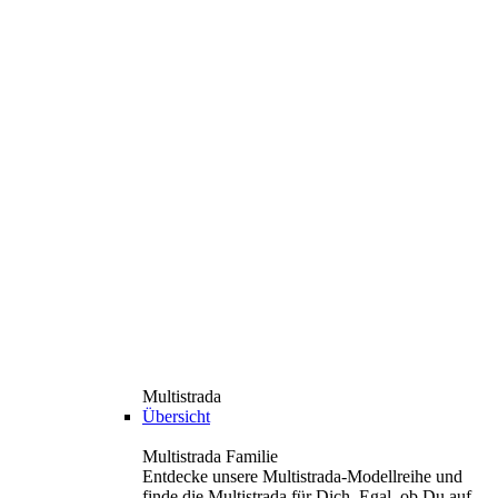
Multistrada
Übersicht
Multistrada Familie
Entdecke unsere Multistrada-Modellreihe und
finde die Multistrada für Dich. Egal, ob Du auf