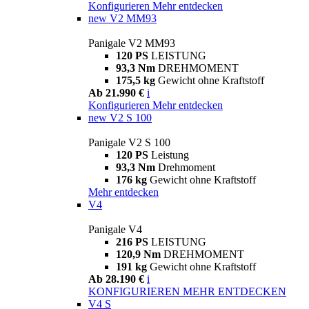
Konfigurieren
Mehr entdecken
new
V2 MM93
Panigale V2 MM93
120 PS
LEISTUNG
93,3 Nm
DREHMOMENT
175,5 kg
Gewicht ohne Kraftstoff
Ab 21.990 €
i
Konfigurieren
Mehr entdecken
new
V2 S 100
Panigale V2 S 100
120 PS
Leistung
93,3 Nm
Drehmoment
176 kg
Gewicht ohne Kraftstoff
Mehr entdecken
V4
Panigale V4
216 PS
LEISTUNG
120,9 Nm
DREHMOMENT
191 kg
Gewicht ohne Kraftstoff
Ab 28.190 €
i
KONFIGURIEREN
MEHR ENTDECKEN
V4 S