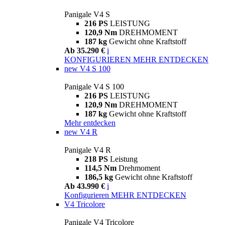
Panigale V4 S
216 PS
LEISTUNG
120,9 Nm
DREHMOMENT
187 kg
Gewicht ohne Kraftstoff
Ab 35.290 €
i
KONFIGURIEREN
MEHR ENTDECKEN
new
V4 S 100
Panigale V4 S 100
216 PS
LEISTUNG
120,9 Nm
DREHMOMENT
187 kg
Gewicht ohne Kraftstoff
Mehr entdecken
new
V4 R
Panigale V4 R
218 PS
Leistung
114,5 Nm
Drehmoment
186,5 kg
Gewicht ohne Kraftstoff
Ab 43.990 €
i
Konfigurieren
MEHR ENTDECKEN
V4 Tricolore
Panigale V4 Tricolore