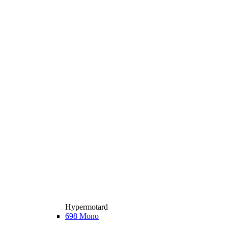
Hypermotard
698 Mono