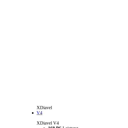
XDiavel
V4
XDiavel V4