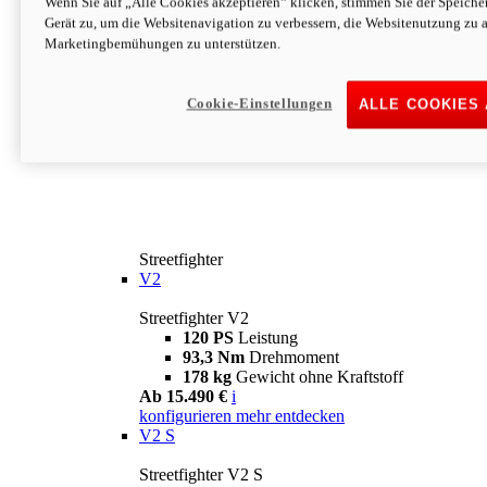
Wenn Sie auf „Alle Cookies akzeptieren“ klicken, stimmen Sie der Speich
Gerät zu, um die Websitenavigation zu verbessern, die Websitenutzung zu 
Marketingbemühungen zu unterstützen.
Cookie-Einstellungen
ALLE COOKIES
Streetfighter
V2
Streetfighter V2
120 PS
Leistung
93,3 Nm
Drehmoment
178 kg
Gewicht ohne Kraftstoff
Ab 15.490 €
i
konfigurieren
mehr entdecken
V2 S
Streetfighter V2 S