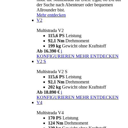
der Suche nach Abenteuer oder bequemen
Allrounder bist.
Mehr entdecken
V2
Multistrada V2
115,6 PS
Leistung
92,1 Nm
Drehmoment
199 kg
Gewicht ohne Kraftstoff
Ab 16.390 €
i
KONFIGURIEREN
MEHR ENTDECKEN
V2 S
Multistrada V2 S
115,6 PS
Leistung
92,1 Nm
Drehmoment
202 kg
Gewicht ohne Kraftstoff
Ab 18.890 €
i
KONFIGURIEREN
MEHR ENTDECKEN
V4
Multistrada V4
170 PS
Leistung
124 Nm
Drehmoment