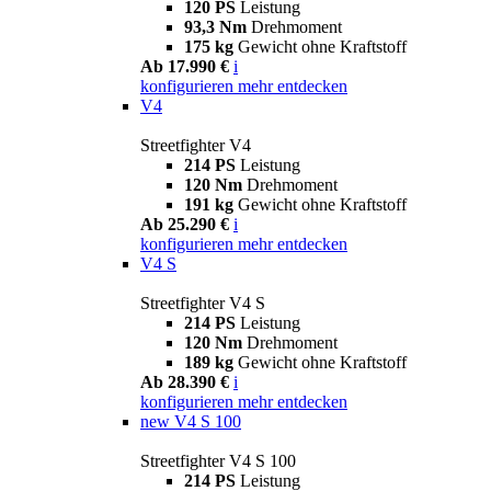
120 PS
Leistung
93,3 Nm
Drehmoment
175 kg
Gewicht ohne Kraftstoff
Ab 17.990 €
i
konfigurieren
mehr entdecken
V4
Streetfighter V4
214 PS
Leistung
120 Nm
Drehmoment
191 kg
Gewicht ohne Kraftstoff
Ab 25.290 €
i
konfigurieren
mehr entdecken
V4 S
Streetfighter V4 S
214 PS
Leistung
120 Nm
Drehmoment
189 kg
Gewicht ohne Kraftstoff
Ab 28.390 €
i
konfigurieren
mehr entdecken
new
V4 S 100
Streetfighter V4 S 100
214 PS
Leistung