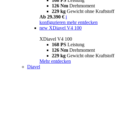
168 PS
Leistung
126 Nm
Drehmoment
229 kg
Gewicht ohne Kraftstoff
Ab 29.390 €
i
konfigurieren
mehr entdecken
new
XDiavel V4 100
XDiavel V4 100
168 PS
Leistung
126 Nm
Drehmoment
229 kg
Gewicht ohne Kraftstoff
Mehr entdecken
Diavel