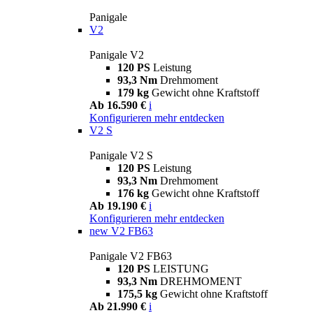
Panigale
V2
Panigale V2
120 PS
Leistung
93,3 Nm
Drehmoment
179 kg
Gewicht ohne Kraftstoff
Ab 16.590 €
i
Konfigurieren
mehr entdecken
V2 S
Panigale V2 S
120 PS
Leistung
93,3 Nm
Drehmoment
176 kg
Gewicht ohne Kraftstoff
Ab 19.190 €
i
Konfigurieren
mehr entdecken
new
V2 FB63
Panigale V2 FB63
120 PS
LEISTUNG
93,3 Nm
DREHMOMENT
175,5 kg
Gewicht ohne Kraftstoff
Ab 21.990 €
i