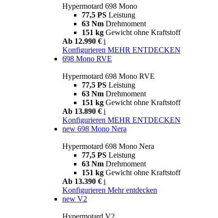
Hypermotard 698 Mono
77,5 PS
Leistung
63 Nm
Drehmoment
151 kg
Gewicht ohne Kraftstoff
Ab 12.990 €
i
Konfigurieren
MEHR ENTDECKEN
698 Mono RVE
Hypermotard 698 Mono RVE
77,5 PS
Leistung
63 Nm
Drehmoment
151 kg
Gewicht ohne Kraftstoff
Ab 13.890 €
i
Konfigurieren
MEHR ENTDECKEN
new
698 Mono Nera
Hypermotard 698 Mono Nera
77,5 PS
Leistung
63 Nm
Drehmoment
151 kg
Gewicht ohne Kraftstoff
Ab 13.390 €
i
Konfigurieren
Mehr entdecken
new
V2
Hypermotard V2