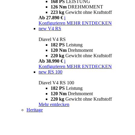
168 PS
LEISTUNG
126 Nm
DREHMOMENT
223 kg
Gewicht ohne Kraftstoff
Ab 27.890 €
i
Konfigurieren
MEHR ENTDECKEN
new
V4 RS
Diavel V4 RS
182 PS
Leistung
120 Nm
Drehmoment
220 kg
Gewicht ohne Kraftstoff
Ab 38.990 €
i
Konfigurieren
MEHR ENTDECKEN
new
RS 100
Diavel V4 RS 100
182 PS
Leistung
120 Nm
Drehmoment
220 kg
Gewicht ohne Kraftstoff
Mehr entdecken
Heritage