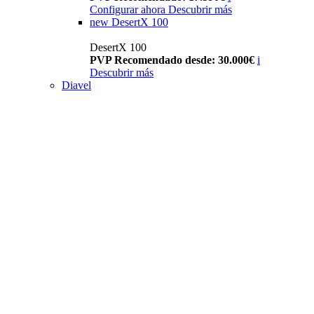
Configurar ahora
Descubrir más
new
DesertX 100
DesertX 100
PVP Recomendado desde: 30.000€
i
Descubrir más
Diavel