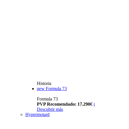
Historia
new
Formula 73
Formula 73
PVP Recomendado: 17.290€
i
Descubrir más
Hypermotard