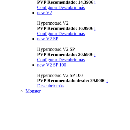
PVP Recomendado: 14.390€
i
Configurar
Descubrir más
new
V2
Hypermotard V2
PVP Recomendado: 16.990€
i
Configurar
Descubrir más
new
V2 SP
Hypermotard V2 SP
PVP Recomendado: 20.690€
i
Configurar
Descubrir más
new
V2 SP 100
Hypermotard V2 SP 100
PVP Recomendado desde: 29.000€
i
Descubrir más
Monster