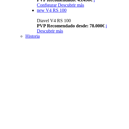
Configurar
Descubrir más
new
V4 RS 100
Diavel V4 RS 100
PVP Recomendado desde: 78.000€
i
Descubrir más
Historia