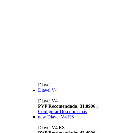
Diavel
Diavel V4
Diavel V4
PVP Recomendado: 31.090€
i
Configurar
Descubrir más
new
Diavel V4 RS
Diavel V4 RS
PVP Recomendado: 43.490€
i