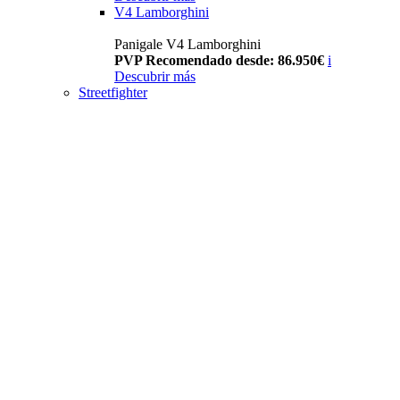
V4 Lamborghini
Panigale V4 Lamborghini
PVP Recomendado desde: 86.950€
i
Descubrir más
Streetfighter