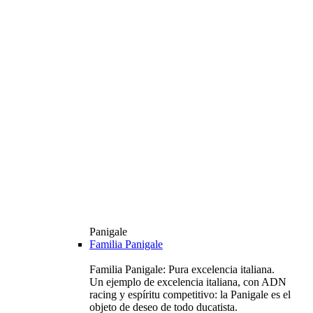
Panigale
Familia Panigale
Familia Panigale: Pura excelencia italiana.
Un ejemplo de excelencia italiana, con ADN
racing y espíritu competitivo: la Panigale es el
objeto de deseo de todo ducatista.