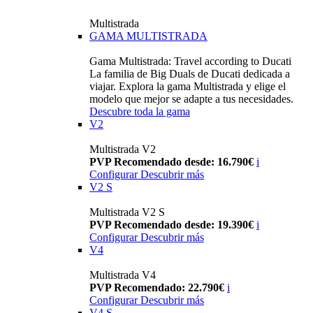
Multistrada
GAMA MULTISTRADA
Gama Multistrada: Travel according to Ducati
La familia de Big Duals de Ducati dedicada a
viajar. Explora la gama Multistrada y elige el
modelo que mejor se adapte a tus necesidades.
Descubre toda la gama
V2
Multistrada V2
PVP Recomendado desde: 16.790€
i
Configurar
Descubrir más
V2 S
Multistrada V2 S
PVP Recomendado desde: 19.390€
i
Configurar
Descubrir más
V4
Multistrada V4
PVP Recomendado: 22.790€
i
Configurar
Descubrir más
V4 S