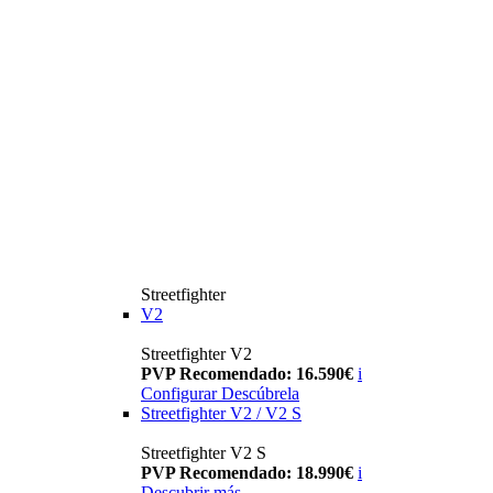
Streetfighter
V2
Streetfighter V2
PVP Recomendado: 16.590€
i
Configurar
Descúbrela
Streetfighter V2 / V2 S
Streetfighter V2 S
PVP Recomendado: 18.990€
i
Descubrir más