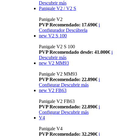
Descubrir más
Panigale V2 / V2 S
Panigale V2
PVP Recomendado: 17.690€
i
Configurador
Descúbrela
new
V2 S 100
Panigale V2 S 100
PVP Recomendado desde: 41.000€
i
Descubrir más
new
V2 MM93
Panigale V2 MM93
PVP Recomendado: 22.890€
i
Configurar
Descubrir más
new
V2 FB63
Panigale V2 FB63
PVP Recomendado: 22.890€
i
Configurar
Descubrir más
V4
Panigale V4
PVP Recomendado: 32.290€
i