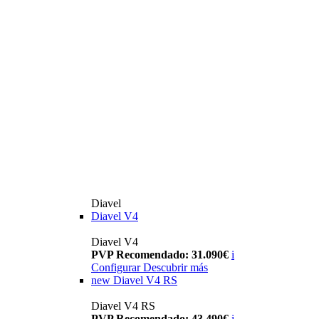
Diavel
Diavel V4
Diavel V4
PVP Recomendado: 31.090€
i
Configurar
Descubrir más
new
Diavel V4 RS
Diavel V4 RS
PVP Recomendado: 43.490€
i