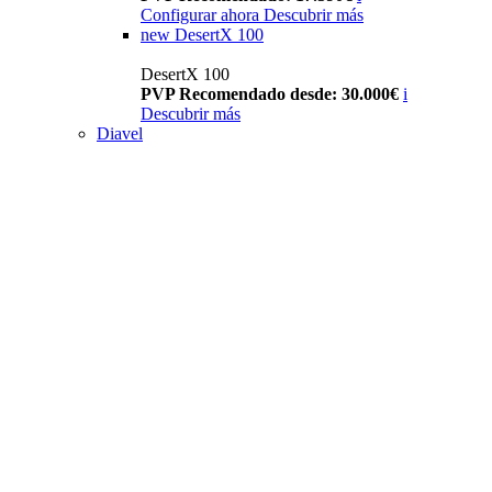
Configurar ahora
Descubrir más
new
DesertX 100
DesertX 100
PVP Recomendado desde: 30.000€
i
Descubrir más
Diavel