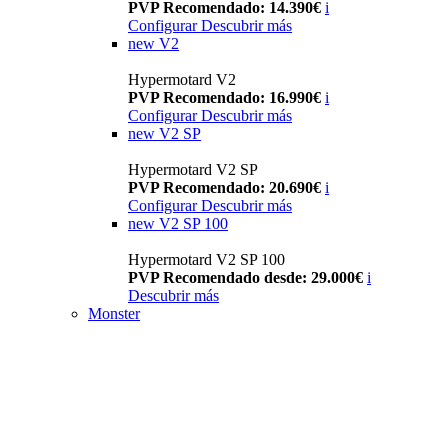
PVP Recomendado: 14.390€
i
Configurar
Descubrir más
new
V2
Hypermotard V2
PVP Recomendado: 16.990€
i
Configurar
Descubrir más
new
V2 SP
Hypermotard V2 SP
PVP Recomendado: 20.690€
i
Configurar
Descubrir más
new
V2 SP 100
Hypermotard V2 SP 100
PVP Recomendado desde: 29.000€
i
Descubrir más
Monster