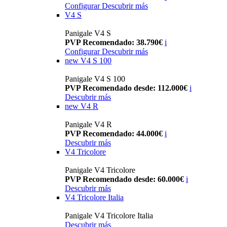
Configurar
Descubrir más
V4 S
Panigale V4 S
PVP Recomendado: 38.790€
i
Configurar
Descubrir más
new
V4 S 100
Panigale V4 S 100
PVP Recomendado desde: 112.000€
i
Descubrir más
new
V4 R
Panigale V4 R
PVP Recomendado: 44.000€
i
Descubrir más
V4 Tricolore
Panigale V4 Tricolore
PVP Recomendado desde: 60.000€
i
Descubrir más
V4 Tricolore Italia
Panigale V4 Tricolore Italia
Descubrir más