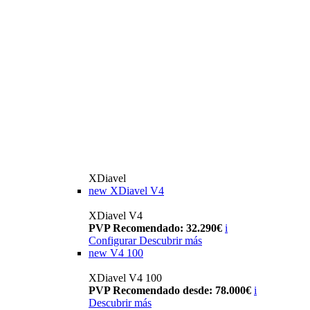
XDiavel
new
XDiavel V4
XDiavel V4
PVP Recomendado: 32.290€
i
Configurar
Descubrir más
new
V4 100
XDiavel V4 100
PVP Recomendado desde: 78.000€
i
Descubrir más