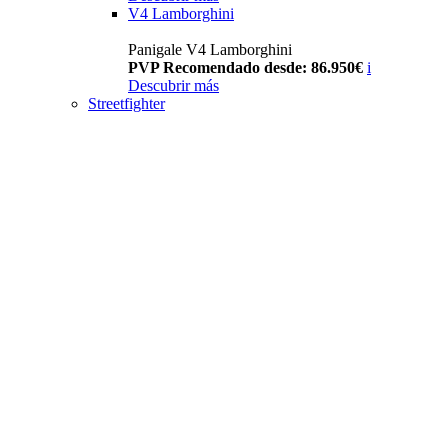
V4 Lamborghini
Panigale V4 Lamborghini
PVP Recomendado desde: 86.950€
i
Descubrir más
Streetfighter