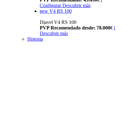
Configurar
Descubrir más
new
V4 RS 100
Diavel V4 RS 100
PVP Recomendado desde: 78.000€
i
Descubrir más
Historia