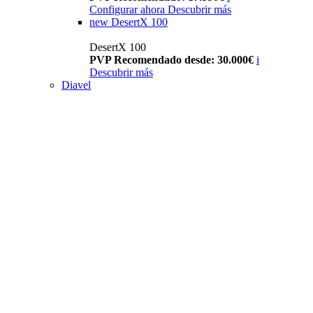
Configurar ahora
Descubrir más
new
DesertX 100
DesertX 100
PVP Recomendado desde: 30.000€
i
Descubrir más
Diavel