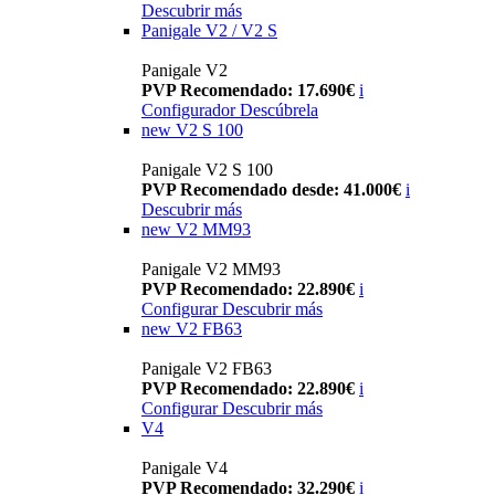
Descubrir más
Panigale V2 / V2 S
Panigale V2
PVP Recomendado: 17.690€
i
Configurador
Descúbrela
new
V2 S 100
Panigale V2 S 100
PVP Recomendado desde: 41.000€
i
Descubrir más
new
V2 MM93
Panigale V2 MM93
PVP Recomendado: 22.890€
i
Configurar
Descubrir más
new
V2 FB63
Panigale V2 FB63
PVP Recomendado: 22.890€
i
Configurar
Descubrir más
V4
Panigale V4
PVP Recomendado: 32.290€
i