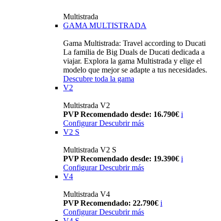
Multistrada
GAMA MULTISTRADA
Gama Multistrada: Travel according to Ducati
La familia de Big Duals de Ducati dedicada a
viajar. Explora la gama Multistrada y elige el
modelo que mejor se adapte a tus necesidades.
Descubre toda la gama
V2
Multistrada V2
PVP Recomendado desde: 16.790€
i
Configurar
Descubrir más
V2 S
Multistrada V2 S
PVP Recomendado desde: 19.390€
i
Configurar
Descubrir más
V4
Multistrada V4
PVP Recomendado: 22.790€
i
Configurar
Descubrir más
V4 S