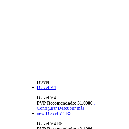
Diavel
Diavel V4
Diavel V4
PVP Recomendado: 31.090€
i
Configurar
Descubrir más
new
Diavel V4 RS
Diavel V4 RS
PVP Recomendado: 43.490€
i