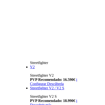
Streetfighter
V2
Streetfighter V2
PVP Recomendado: 16.590€
i
Configurar
Descúbrela
Streetfighter V2 / V2 S
Streetfighter V2 S
PVP Recomendado: 18.990€
i
Descubrir más