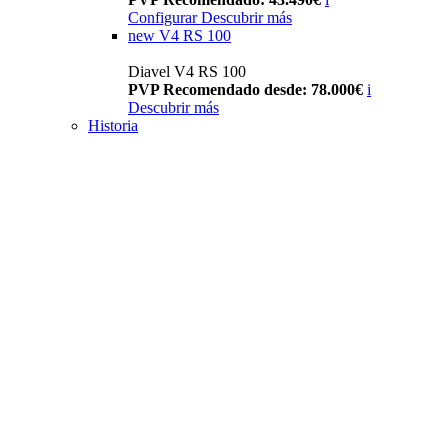
Configurar
Descubrir más
new
V4 RS 100
Diavel V4 RS 100
PVP Recomendado desde: 78.000€
i
Descubrir más
Historia