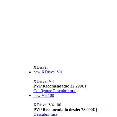
XDiavel
new
XDiavel V4
XDiavel V4
PVP Recomendado: 32.290€
i
Configurar
Descubrir más
new
V4 100
XDiavel V4 100
PVP Recomendado desde: 78.000€
i
Descubrir más