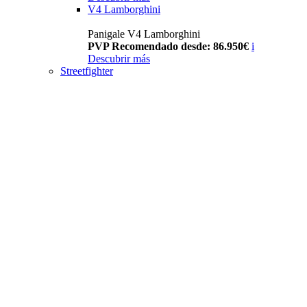
V4 Lamborghini
Panigale V4 Lamborghini
PVP Recomendado desde: 86.950€
i
Descubrir más
Streetfighter