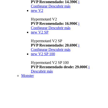
PVP Recomendado: 14.390€
i
Configurar
Descubrir más
new
V2
Hypermotard V2
PVP Recomendado: 16.990€
i
Configurar
Descubrir más
new
V2 SP
Hypermotard V2 SP
PVP Recomendado: 20.690€
i
Configurar
Descubrir más
new
V2 SP 100
Hypermotard V2 SP 100
PVP Recomendado desde: 29.000€
i
Descubrir más
Monster