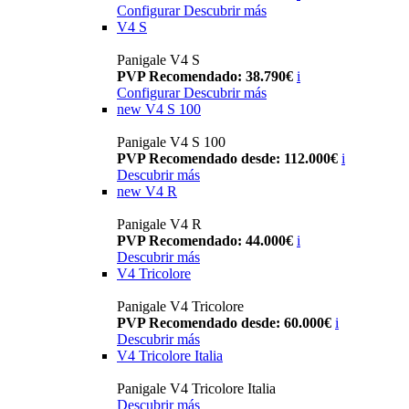
Configurar
Descubrir más
V4 S
Panigale V4 S
PVP Recomendado: 38.790€
i
Configurar
Descubrir más
new
V4 S 100
Panigale V4 S 100
PVP Recomendado desde: 112.000€
i
Descubrir más
new
V4 R
Panigale V4 R
PVP Recomendado: 44.000€
i
Descubrir más
V4 Tricolore
Panigale V4 Tricolore
PVP Recomendado desde: 60.000€
i
Descubrir más
V4 Tricolore Italia
Panigale V4 Tricolore Italia
Descubrir más