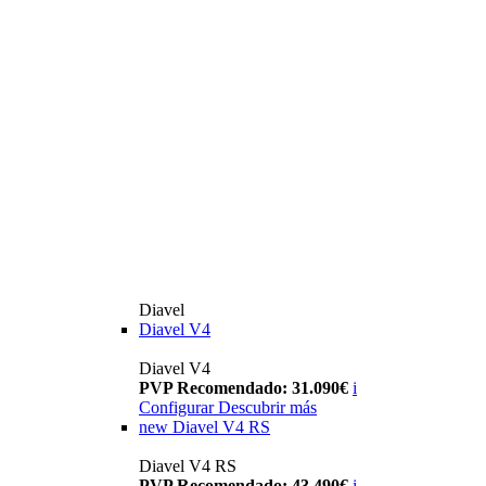
Diavel
Diavel V4
Diavel V4
PVP Recomendado: 31.090€
i
Configurar
Descubrir más
new
Diavel V4 RS
Diavel V4 RS
PVP Recomendado: 43.490€
i