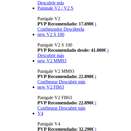
Descubrir más
Panigale V2 / V2 S
Panigale V2
PVP Recomendado: 17.690€
i
Configurador
Descúbrela
new
V2 S 100
Panigale V2 S 100
PVP Recomendado desde: 41.000€
i
Descubrir más
new
V2 MM93
Panigale V2 MM93
PVP Recomendado: 22.890€
i
Configurar
Descubrir más
new
V2 FB63
Panigale V2 FB63
PVP Recomendado: 22.890€
i
Configurar
Descubrir más
V4
Panigale V4
PVP Recomendado: 32.290€
i