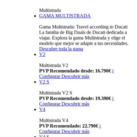
Multistrada
GAMA MULTISTRADA
Gama Multistrada: Travel according to Ducati
La familia de Big Duals de Ducati dedicada a
viajar. Explora la gama Multistrada y elige el
modelo que mejor se adapte a tus necesidades.
Descubre toda la gama
V2
Multistrada V2
PVP Recomendado desde: 16.790€
i
Configurar
Descubrir más
V2 S
Multistrada V2 S
PVP Recomendado desde: 19.390€
i
Configurar
Descubrir más
V4
Multistrada V4
PVP Recomendado: 22.790€
i
Configurar
Descubrir más
V4 S