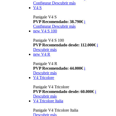
Configurar
Descubrir más
V4 S
Panigale V4 S
PVP Recomendado: 38.790€
i
Configurar
Descubrir más
new
V4 S 100
Panigale V4 S 100
PVP Recomendado desde: 112.000€
i
Descubrir más
new
V4 R
Panigale V4 R
PVP Recomendado: 44.000€
i
Descubrir más
V4 Tricolore
Panigale V4 Tricolore
PVP Recomendado desde: 60.000€
i
Descubrir más
V4 Tricolore Italia
Panigale V4 Tricolore Italia
Descubrir más