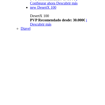
Configurar ahora
Descubrir más
new
DesertX 100
DesertX 100
PVP Recomendado desde: 30.000€
i
Descubrir más
Diavel