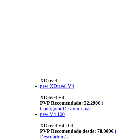
XDiavel
new
XDiavel V4
XDiavel V4
PVP Recomendado: 32.290€
i
Configurar
Descubrir más
new
V4 100
XDiavel V4 100
PVP Recomendado desde: 78.000€
i
Descubrir más