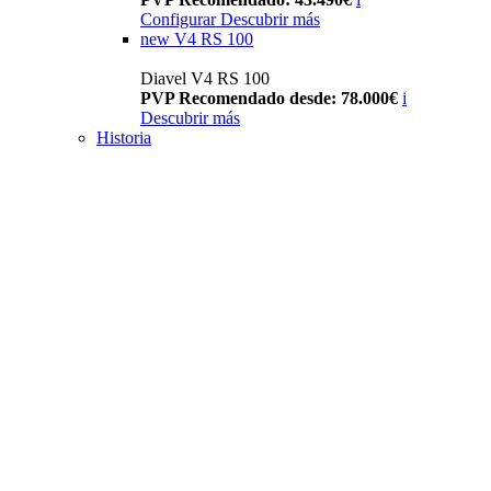
Configurar
Descubrir más
new
V4 RS 100
Diavel V4 RS 100
PVP Recomendado desde: 78.000€
i
Descubrir más
Historia