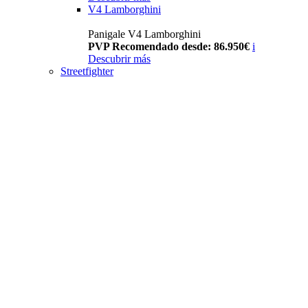
V4 Lamborghini
Panigale V4 Lamborghini
PVP Recomendado desde: 86.950€
i
Descubrir más
Streetfighter