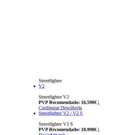
Streetfighter
V2
Streetfighter V2
PVP Recomendado: 16.590€
i
Configurar
Descúbrela
Streetfighter V2 / V2 S
Streetfighter V2 S
PVP Recomendado: 18.990€
i
Descubrir más