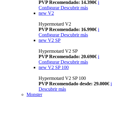
PVP Recomendado: 14.390€
i
Configurar
Descubrir más
new
V2
Hypermotard V2
PVP Recomendado: 16.990€
i
Configurar
Descubrir más
new
V2 SP
Hypermotard V2 SP
PVP Recomendado: 20.690€
i
Configurar
Descubrir más
new
V2 SP 100
Hypermotard V2 SP 100
PVP Recomendado desde: 29.000€
i
Descubrir más
Monster