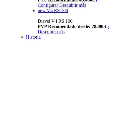
Configurar
Descubrir más
new
V4 RS 100
Diavel V4 RS 100
PVP Recomendado desde: 78.000€
i
Descubrir más
Historia