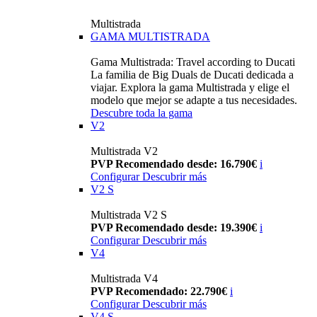
Multistrada
GAMA MULTISTRADA
Gama Multistrada: Travel according to Ducati
La familia de Big Duals de Ducati dedicada a
viajar. Explora la gama Multistrada y elige el
modelo que mejor se adapte a tus necesidades.
Descubre toda la gama
V2
Multistrada V2
PVP Recomendado desde: 16.790€
i
Configurar
Descubrir más
V2 S
Multistrada V2 S
PVP Recomendado desde: 19.390€
i
Configurar
Descubrir más
V4
Multistrada V4
PVP Recomendado: 22.790€
i
Configurar
Descubrir más
V4 S