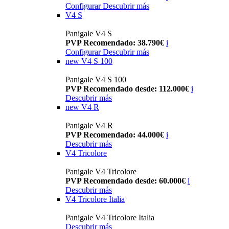
Configurar
Descubrir más
V4 S
Panigale V4 S
PVP Recomendado: 38.790€
i
Configurar
Descubrir más
new
V4 S 100
Panigale V4 S 100
PVP Recomendado desde: 112.000€
i
Descubrir más
new
V4 R
Panigale V4 R
PVP Recomendado: 44.000€
i
Descubrir más
V4 Tricolore
Panigale V4 Tricolore
PVP Recomendado desde: 60.000€
i
Descubrir más
V4 Tricolore Italia
Panigale V4 Tricolore Italia
Descubrir más