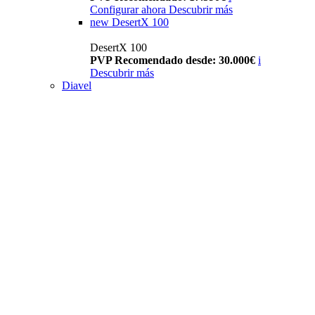
Configurar ahora
Descubrir más
new
DesertX 100
DesertX 100
PVP Recomendado desde: 30.000€
i
Descubrir más
Diavel