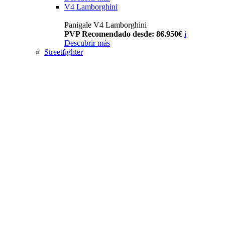
V4 Lamborghini
Panigale V4 Lamborghini
PVP Recomendado desde: 86.950€
i
Descubrir más
Streetfighter