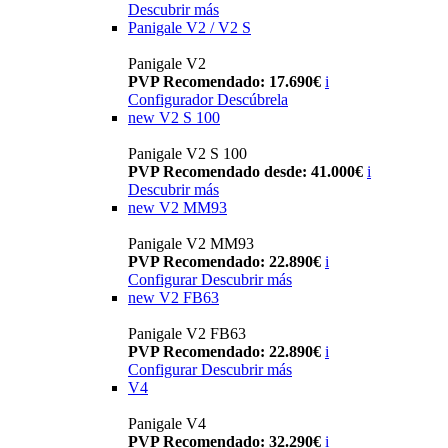
Descubrir más
Panigale V2 / V2 S
Panigale V2
PVP Recomendado: 17.690€
i
Configurador
Descúbrela
new
V2 S 100
Panigale V2 S 100
PVP Recomendado desde: 41.000€
i
Descubrir más
new
V2 MM93
Panigale V2 MM93
PVP Recomendado: 22.890€
i
Configurar
Descubrir más
new
V2 FB63
Panigale V2 FB63
PVP Recomendado: 22.890€
i
Configurar
Descubrir más
V4
Panigale V4
PVP Recomendado: 32.290€
i