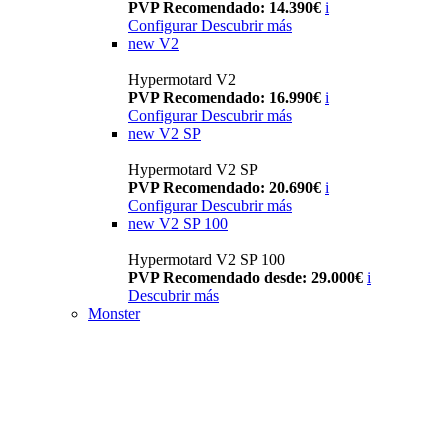
PVP Recomendado: 14.390€
i
Configurar
Descubrir más
new
V2
Hypermotard V2
PVP Recomendado: 16.990€
i
Configurar
Descubrir más
new
V2 SP
Hypermotard V2 SP
PVP Recomendado: 20.690€
i
Configurar
Descubrir más
new
V2 SP 100
Hypermotard V2 SP 100
PVP Recomendado desde: 29.000€
i
Descubrir más
Monster