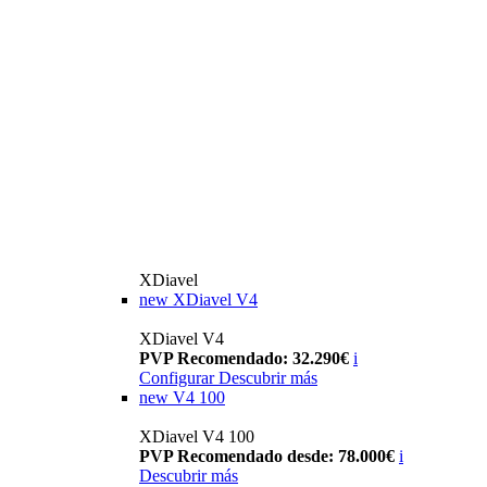
XDiavel
new
XDiavel V4
XDiavel V4
PVP Recomendado: 32.290€
i
Configurar
Descubrir más
new
V4 100
XDiavel V4 100
PVP Recomendado desde: 78.000€
i
Descubrir más