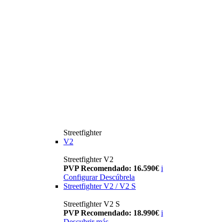
Streetfighter
V2
Streetfighter V2
PVP Recomendado: 16.590€
i
Configurar
Descúbrela
Streetfighter V2 / V2 S
Streetfighter V2 S
PVP Recomendado: 18.990€
i
Descubrir más