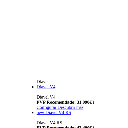
Diavel
Diavel V4
Diavel V4
PVP Recomendado: 31.090€
i
Configurar
Descubrir más
new
Diavel V4 RS
Diavel V4 RS
PVP Recomendado: 43.490€
i