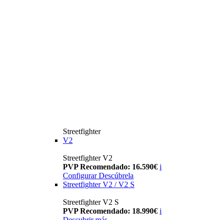
Streetfighter
V2
Streetfighter V2
PVP Recomendado: 16.590€
i
Configurar
Descúbrela
Streetfighter V2 / V2 S
Streetfighter V2 S
PVP Recomendado: 18.990€
i
Descubrir más