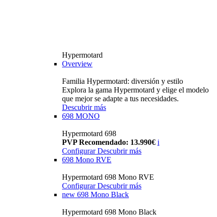
Hypermotard
Overview
Familia Hypermotard: diversión y estilo
Explora la gama Hypermotard y elige el modelo
que mejor se adapte a tus necesidades.
Descubrir más
698 MONO
Hypermotard 698
PVP Recomendado: 13.990€
i
Configurar
Descubrir más
698 Mono RVE
Hypermotard 698 Mono RVE
Configurar
Descubrir más
new
698 Mono Black
Hypermotard 698 Mono Black