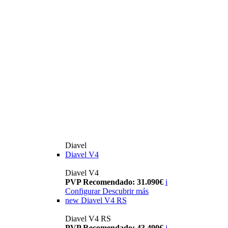
Diavel
Diavel V4
Diavel V4
PVP Recomendado: 31.090€
i
Configurar
Descubrir más
new
Diavel V4 RS
Diavel V4 RS
PVP Recomendado: 43.490€
i