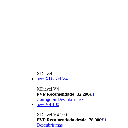
XDiavel
new
XDiavel V4
XDiavel V4
PVP Recomendado: 32.290€
i
Configurar
Descubrir más
new
V4 100
XDiavel V4 100
PVP Recomendado desde: 78.000€
i
Descubrir más