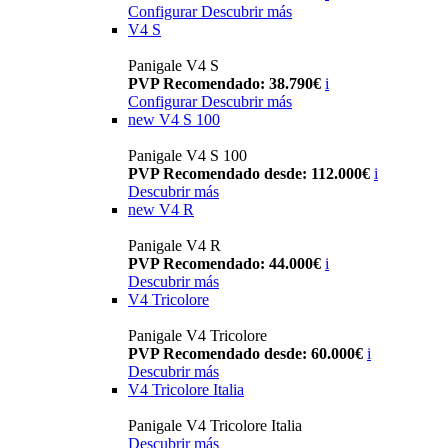
Configurar
Descubrir más
V4 S
Panigale V4 S
PVP Recomendado: 38.790€
i
Configurar
Descubrir más
new
V4 S 100
Panigale V4 S 100
PVP Recomendado desde: 112.000€
i
Descubrir más
new
V4 R
Panigale V4 R
PVP Recomendado: 44.000€
i
Descubrir más
V4 Tricolore
Panigale V4 Tricolore
PVP Recomendado desde: 60.000€
i
Descubrir más
V4 Tricolore Italia
Panigale V4 Tricolore Italia
Descubrir más