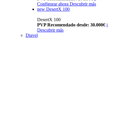
Configurar ahora
Descubrir más
new
DesertX 100
DesertX 100
PVP Recomendado desde: 30.000€
i
Descubrir más
Diavel