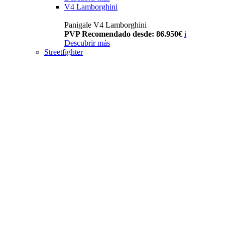
V4 Lamborghini
Panigale V4 Lamborghini
PVP Recomendado desde: 86.950€
i
Descubrir más
Streetfighter