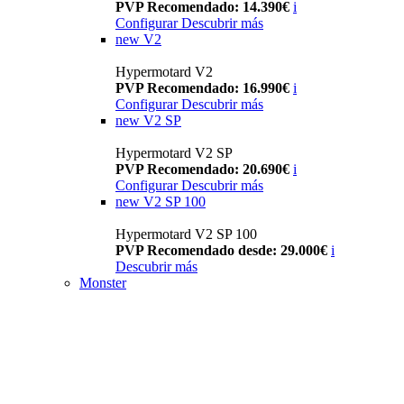
PVP Recomendado: 14.390€
i
Configurar
Descubrir más
new
V2
Hypermotard V2
PVP Recomendado: 16.990€
i
Configurar
Descubrir más
new
V2 SP
Hypermotard V2 SP
PVP Recomendado: 20.690€
i
Configurar
Descubrir más
new
V2 SP 100
Hypermotard V2 SP 100
PVP Recomendado desde: 29.000€
i
Descubrir más
Monster