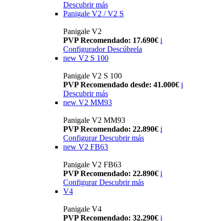
Descubrir más
Panigale V2 / V2 S
Panigale V2
PVP Recomendado: 17.690€
i
Configurador
Descúbrela
new
V2 S 100
Panigale V2 S 100
PVP Recomendado desde: 41.000€
i
Descubrir más
new
V2 MM93
Panigale V2 MM93
PVP Recomendado: 22.890€
i
Configurar
Descubrir más
new
V2 FB63
Panigale V2 FB63
PVP Recomendado: 22.890€
i
Configurar
Descubrir más
V4
Panigale V4
PVP Recomendado: 32.290€
i