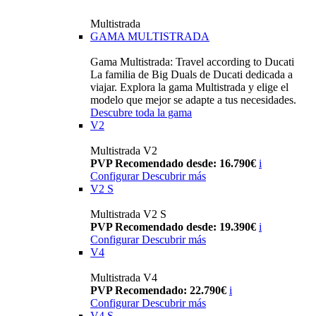
Multistrada
GAMA MULTISTRADA
Gama Multistrada: Travel according to Ducati
La familia de Big Duals de Ducati dedicada a
viajar. Explora la gama Multistrada y elige el
modelo que mejor se adapte a tus necesidades.
Descubre toda la gama
V2
Multistrada V2
PVP Recomendado desde: 16.790€
i
Configurar
Descubrir más
V2 S
Multistrada V2 S
PVP Recomendado desde: 19.390€
i
Configurar
Descubrir más
V4
Multistrada V4
PVP Recomendado: 22.790€
i
Configurar
Descubrir más
V4 S