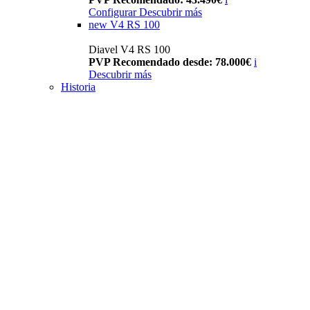
Configurar
Descubrir más
new
V4 RS 100
Diavel V4 RS 100
PVP Recomendado desde: 78.000€
i
Descubrir más
Historia