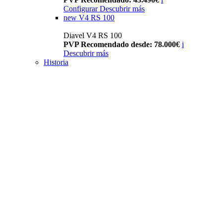
Configurar
Descubrir más
new
V4 RS 100
Diavel V4 RS 100
PVP Recomendado desde: 78.000€
i
Descubrir más
Historia