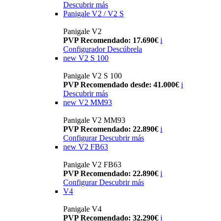
Descubrir más
Panigale V2 / V2 S
Panigale V2
PVP Recomendado: 17.690€
i
Configurador
Descúbrela
new
V2 S 100
Panigale V2 S 100
PVP Recomendado desde: 41.000€
i
Descubrir más
new
V2 MM93
Panigale V2 MM93
PVP Recomendado: 22.890€
i
Configurar
Descubrir más
new
V2 FB63
Panigale V2 FB63
PVP Recomendado: 22.890€
i
Configurar
Descubrir más
V4
Panigale V4
PVP Recomendado: 32.290€
i