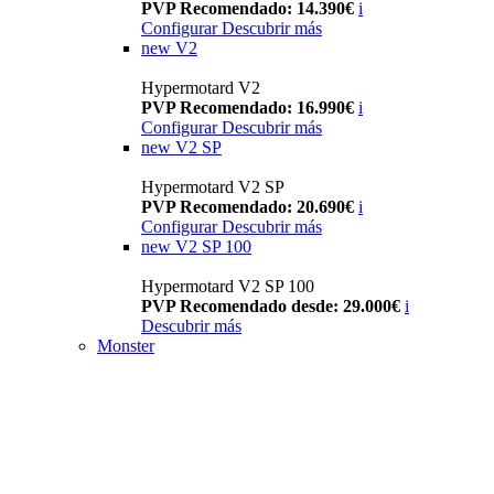
PVP Recomendado: 14.390€
i
Configurar
Descubrir más
new
V2
Hypermotard V2
PVP Recomendado: 16.990€
i
Configurar
Descubrir más
new
V2 SP
Hypermotard V2 SP
PVP Recomendado: 20.690€
i
Configurar
Descubrir más
new
V2 SP 100
Hypermotard V2 SP 100
PVP Recomendado desde: 29.000€
i
Descubrir más
Monster