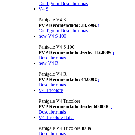
Configurar
Descubrir más
V4 S
Panigale V4 S
PVP Recomendado: 38.790€
i
Configurar
Descubrir más
new
V4 S 100
Panigale V4 S 100
PVP Recomendado desde: 112.000€
i
Descubrir más
new
V4 R
Panigale V4 R
PVP Recomendado: 44.000€
i
Descubrir más
V4 Tricolore
Panigale V4 Tricolore
PVP Recomendado desde: 60.000€
i
Descubrir más
V4 Tricolore Italia
Panigale V4 Tricolore Italia
Descubrir más