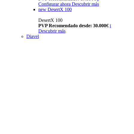
Configurar ahora
Descubrir más
new
DesertX 100
DesertX 100
PVP Recomendado desde: 30.000€
i
Descubrir más
Diavel