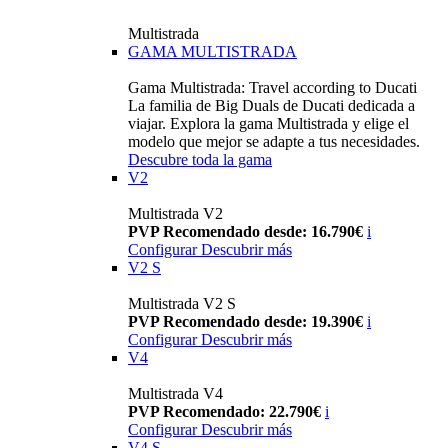
Multistrada
GAMA MULTISTRADA
Gama Multistrada: Travel according to Ducati
La familia de Big Duals de Ducati dedicada a
viajar. Explora la gama Multistrada y elige el
modelo que mejor se adapte a tus necesidades.
Descubre toda la gama
V2
Multistrada V2
PVP Recomendado desde: 16.790€
i
Configurar
Descubrir más
V2 S
Multistrada V2 S
PVP Recomendado desde: 19.390€
i
Configurar
Descubrir más
V4
Multistrada V4
PVP Recomendado: 22.790€
i
Configurar
Descubrir más
V4 S