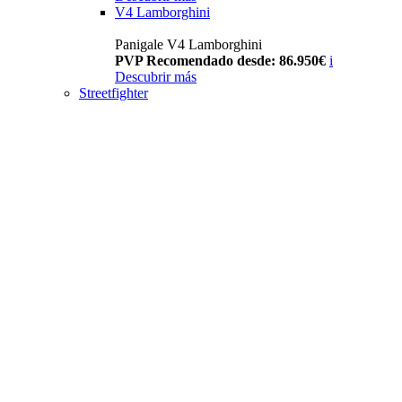
V4 Lamborghini
Panigale V4 Lamborghini
PVP Recomendado desde: 86.950€
i
Descubrir más
Streetfighter