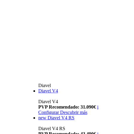
Diavel
Diavel V4
Diavel V4
PVP Recomendado: 31.090€
i
Configurar
Descubrir más
new
Diavel V4 RS
Diavel V4 RS
PVP Recomendado: 43.490€
i