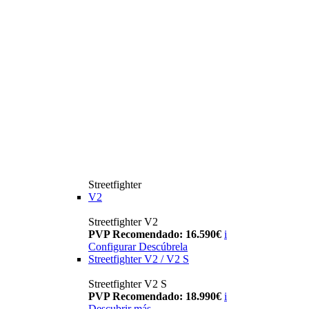
Streetfighter
V2
Streetfighter V2
PVP Recomendado: 16.590€
i
Configurar
Descúbrela
Streetfighter V2 / V2 S
Streetfighter V2 S
PVP Recomendado: 18.990€
i
Descubrir más