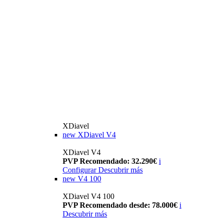
XDiavel
new
XDiavel V4
XDiavel V4
PVP Recomendado: 32.290€
i
Configurar
Descubrir más
new
V4 100
XDiavel V4 100
PVP Recomendado desde: 78.000€
i
Descubrir más