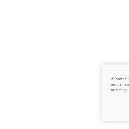
Al hacer cl
mejorar la 
marketing.