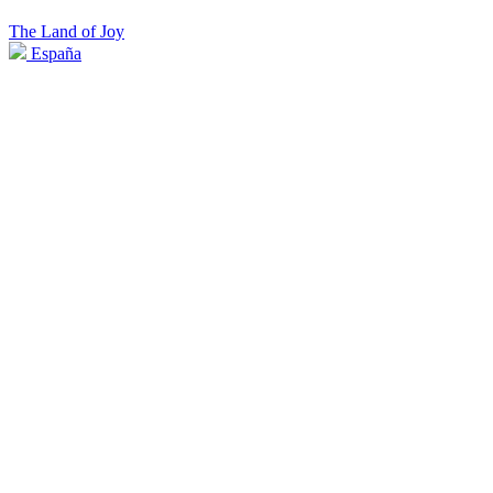
The Land of Joy
España