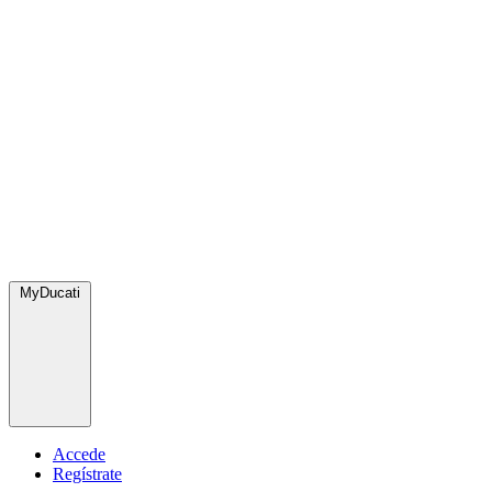
MyDucati
Accede
Regístrate