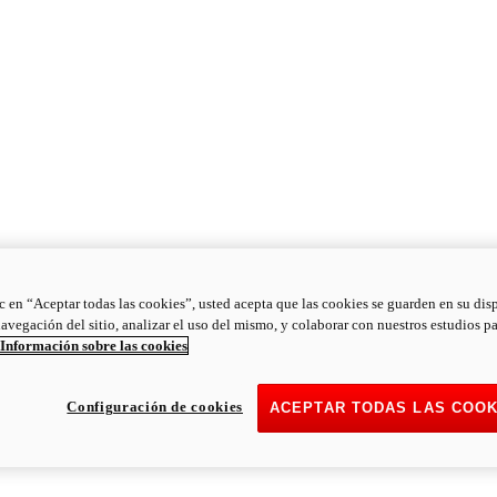
ic en “Aceptar todas las cookies”, usted acepta que las cookies se guarden en su dis
navegación del sitio, analizar el uso del mismo, y colaborar con nuestros estudios p
Información sobre las cookies
Configuración de cookies
ACEPTAR TODAS LAS COOK