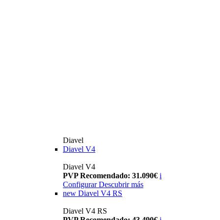
Diavel
Diavel V4
Diavel V4
PVP Recomendado: 31.090€
i
Configurar
Descubrir más
new
Diavel V4 RS
Diavel V4 RS
PVP Recomendado: 43.490€
i