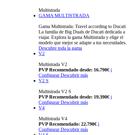
Multistrada
GAMA MULTISTRADA
Gama Multistrada: Travel according to Ducati
La familia de Big Duals de Ducati dedicada a
viajar. Explora la gama Multistrada y elige el
modelo que mejor se adapte a tus necesidades.
Descubre toda la gama
V2
Multistrada V2
PVP Recomendado desde: 16.790€
i
Configurar
Descubrir más
V2 S
Multistrada V2 S
PVP Recomendado desde: 19.390€
i
Configurar
Descubrir más
V4
Multistrada V4
PVP Recomendado: 22.790€
i
Configurar
Descubrir más
V4 S