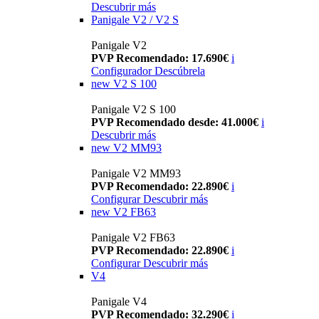
Descubrir más
Panigale V2 / V2 S
Panigale V2
PVP Recomendado: 17.690€
i
Configurador
Descúbrela
new
V2 S 100
Panigale V2 S 100
PVP Recomendado desde: 41.000€
i
Descubrir más
new
V2 MM93
Panigale V2 MM93
PVP Recomendado: 22.890€
i
Configurar
Descubrir más
new
V2 FB63
Panigale V2 FB63
PVP Recomendado: 22.890€
i
Configurar
Descubrir más
V4
Panigale V4
PVP Recomendado: 32.290€
i