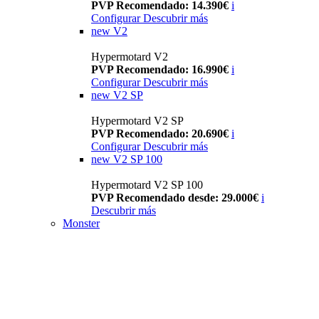
PVP Recomendado: 14.390€
i
Configurar
Descubrir más
new
V2
Hypermotard V2
PVP Recomendado: 16.990€
i
Configurar
Descubrir más
new
V2 SP
Hypermotard V2 SP
PVP Recomendado: 20.690€
i
Configurar
Descubrir más
new
V2 SP 100
Hypermotard V2 SP 100
PVP Recomendado desde: 29.000€
i
Descubrir más
Monster