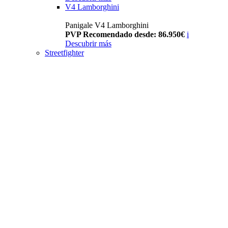
V4 Lamborghini
Panigale V4 Lamborghini
PVP Recomendado desde: 86.950€
i
Descubrir más
Streetfighter