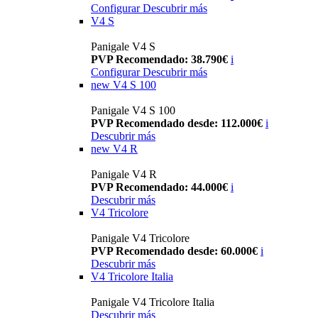
Configurar
Descubrir más
V4 S
Panigale V4 S
PVP Recomendado: 38.790€
i
Configurar
Descubrir más
new
V4 S 100
Panigale V4 S 100
PVP Recomendado desde: 112.000€
i
Descubrir más
new
V4 R
Panigale V4 R
PVP Recomendado: 44.000€
i
Descubrir más
V4 Tricolore
Panigale V4 Tricolore
PVP Recomendado desde: 60.000€
i
Descubrir más
V4 Tricolore Italia
Panigale V4 Tricolore Italia
Descubrir más