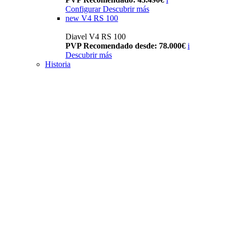
Configurar
Descubrir más
new
V4 RS 100
Diavel V4 RS 100
PVP Recomendado desde: 78.000€
i
Descubrir más
Historia