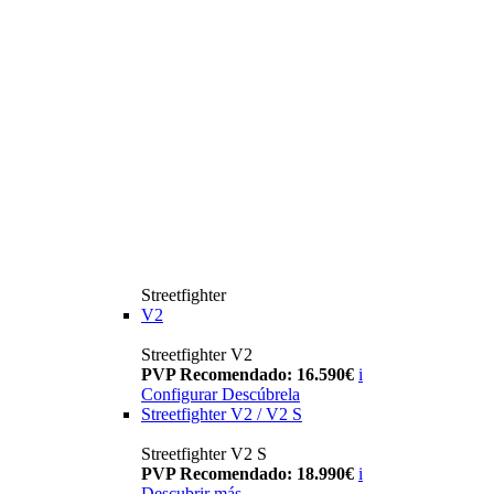
Streetfighter
V2
Streetfighter V2
PVP Recomendado: 16.590€
i
Configurar
Descúbrela
Streetfighter V2 / V2 S
Streetfighter V2 S
PVP Recomendado: 18.990€
i
Descubrir más