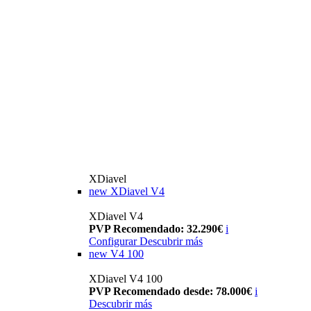
XDiavel
new
XDiavel V4
XDiavel V4
PVP Recomendado: 32.290€
i
Configurar
Descubrir más
new
V4 100
XDiavel V4 100
PVP Recomendado desde: 78.000€
i
Descubrir más