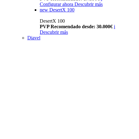
Configurar ahora
Descubrir más
new
DesertX 100
DesertX 100
PVP Recomendado desde: 30.000€
i
Descubrir más
Diavel