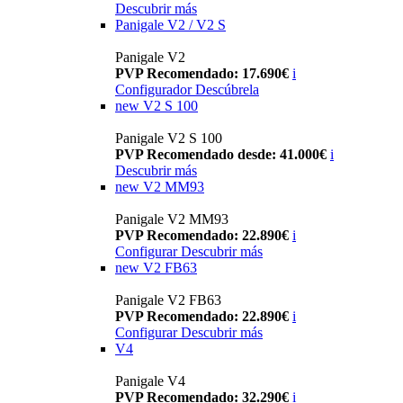
Descubrir más
Panigale V2 / V2 S
Panigale V2
PVP Recomendado: 17.690€
i
Configurador
Descúbrela
new
V2 S 100
Panigale V2 S 100
PVP Recomendado desde: 41.000€
i
Descubrir más
new
V2 MM93
Panigale V2 MM93
PVP Recomendado: 22.890€
i
Configurar
Descubrir más
new
V2 FB63
Panigale V2 FB63
PVP Recomendado: 22.890€
i
Configurar
Descubrir más
V4
Panigale V4
PVP Recomendado: 32.290€
i