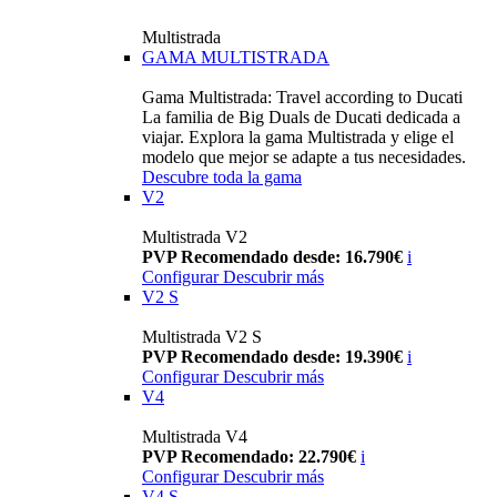
Multistrada
GAMA MULTISTRADA
Gama Multistrada: Travel according to Ducati
La familia de Big Duals de Ducati dedicada a
viajar. Explora la gama Multistrada y elige el
modelo que mejor se adapte a tus necesidades.
Descubre toda la gama
V2
Multistrada V2
PVP Recomendado desde: 16.790€
i
Configurar
Descubrir más
V2 S
Multistrada V2 S
PVP Recomendado desde: 19.390€
i
Configurar
Descubrir más
V4
Multistrada V4
PVP Recomendado: 22.790€
i
Configurar
Descubrir más
V4 S