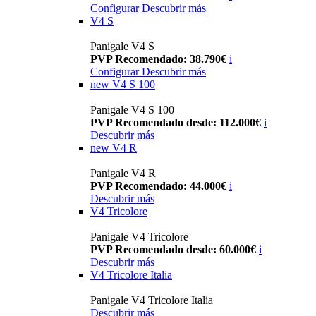
Configurar
Descubrir más
V4 S
Panigale V4 S
PVP Recomendado: 38.790€
i
Configurar
Descubrir más
new
V4 S 100
Panigale V4 S 100
PVP Recomendado desde: 112.000€
i
Descubrir más
new
V4 R
Panigale V4 R
PVP Recomendado: 44.000€
i
Descubrir más
V4 Tricolore
Panigale V4 Tricolore
PVP Recomendado desde: 60.000€
i
Descubrir más
V4 Tricolore Italia
Panigale V4 Tricolore Italia
Descubrir más