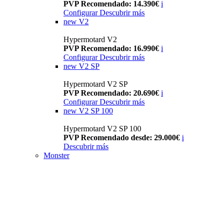
PVP Recomendado: 14.390€
i
Configurar
Descubrir más
new
V2
Hypermotard V2
PVP Recomendado: 16.990€
i
Configurar
Descubrir más
new
V2 SP
Hypermotard V2 SP
PVP Recomendado: 20.690€
i
Configurar
Descubrir más
new
V2 SP 100
Hypermotard V2 SP 100
PVP Recomendado desde: 29.000€
i
Descubrir más
Monster