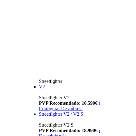
Streetfighter
V2
Streetfighter V2
PVP Recomendado: 16.590€
i
Configurar
Descúbrela
Streetfighter V2 / V2 S
Streetfighter V2 S
PVP Recomendado: 18.990€
i
Descubrir más