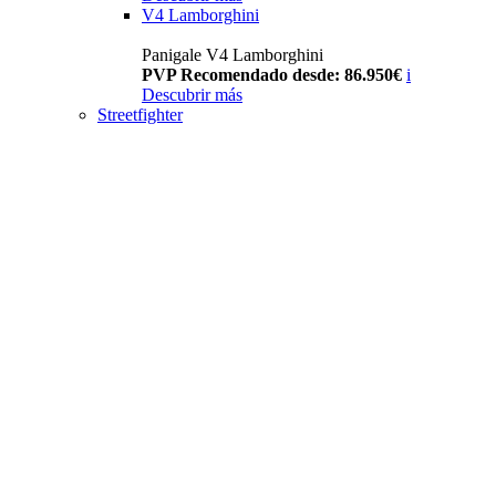
V4 Lamborghini
Panigale V4 Lamborghini
PVP Recomendado desde: 86.950€
i
Descubrir más
Streetfighter