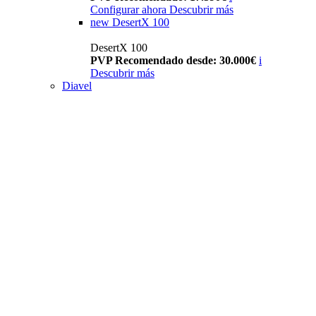
Configurar ahora
Descubrir más
new
DesertX 100
DesertX 100
PVP Recomendado desde: 30.000€
i
Descubrir más
Diavel