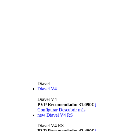
Diavel
Diavel V4
Diavel V4
PVP Recomendado: 31.090€
i
Configurar
Descubrir más
new
Diavel V4 RS
Diavel V4 RS
PVP Recomendado: 43.490€
i