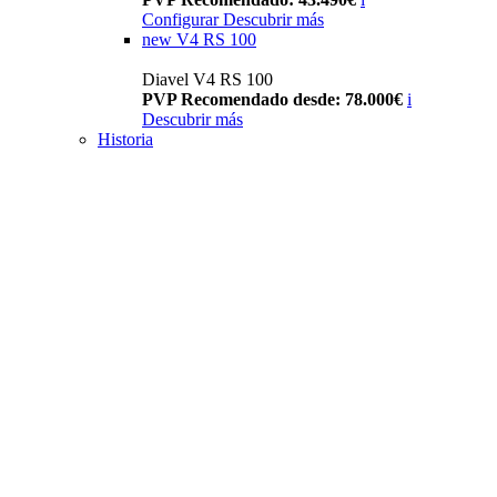
Configurar
Descubrir más
new
V4 RS 100
Diavel V4 RS 100
PVP Recomendado desde: 78.000€
i
Descubrir más
Historia