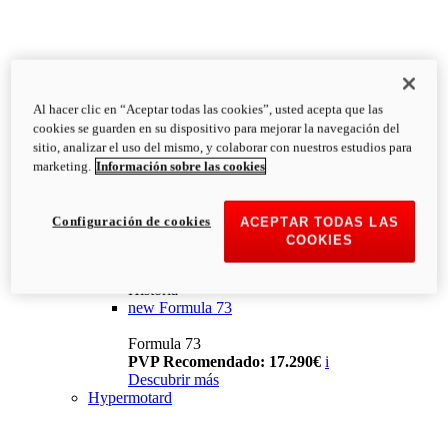
Al hacer clic en “Aceptar todas las cookies”, usted acepta que las
cookies se guarden en su dispositivo para mejorar la navegación del
sitio, analizar el uso del mismo, y colaborar con nuestros estudios para
marketing.
Información sobre las cookies
Configuración de cookies
ACEPTAR TODAS LAS
COOKIES
Historia
new
Formula 73
Formula 73
PVP Recomendado: 17.290€
i
Descubrir más
Hypermotard