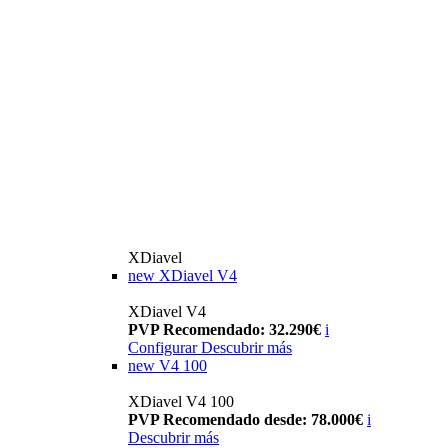
XDiavel
new
XDiavel V4
XDiavel V4
PVP Recomendado: 32.290€
i
Configurar
Descubrir más
new
V4 100
XDiavel V4 100
PVP Recomendado desde: 78.000€
i
Descubrir más