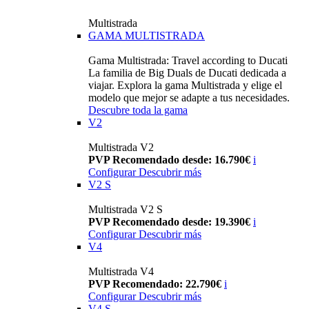
Multistrada
GAMA MULTISTRADA
Gama Multistrada: Travel according to Ducati
La familia de Big Duals de Ducati dedicada a
viajar. Explora la gama Multistrada y elige el
modelo que mejor se adapte a tus necesidades.
Descubre toda la gama
V2
Multistrada V2
PVP Recomendado desde: 16.790€
i
Configurar
Descubrir más
V2 S
Multistrada V2 S
PVP Recomendado desde: 19.390€
i
Configurar
Descubrir más
V4
Multistrada V4
PVP Recomendado: 22.790€
i
Configurar
Descubrir más
V4 S