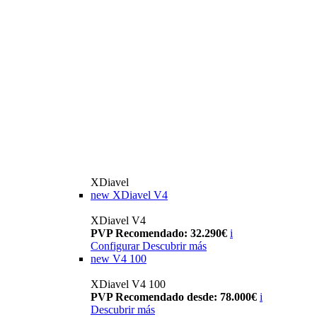
XDiavel
new
XDiavel V4
XDiavel V4
PVP Recomendado: 32.290€
i
Configurar
Descubrir más
new
V4 100
XDiavel V4 100
PVP Recomendado desde: 78.000€
i
Descubrir más