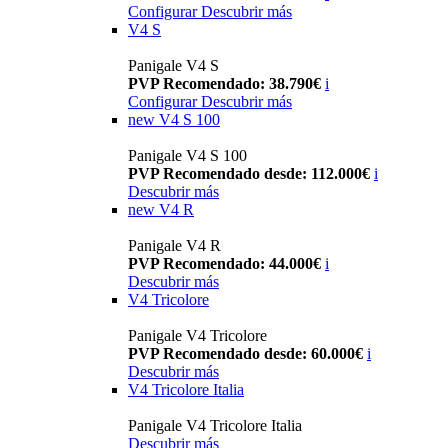
Configurar
Descubrir más
V4 S
Panigale V4 S
PVP Recomendado: 38.790€
i
Configurar
Descubrir más
new
V4 S 100
Panigale V4 S 100
PVP Recomendado desde: 112.000€
i
Descubrir más
new
V4 R
Panigale V4 R
PVP Recomendado: 44.000€
i
Descubrir más
V4 Tricolore
Panigale V4 Tricolore
PVP Recomendado desde: 60.000€
i
Descubrir más
V4 Tricolore Italia
Panigale V4 Tricolore Italia
Descubrir más