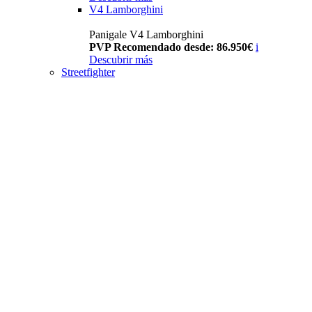
V4 Lamborghini
Panigale V4 Lamborghini
PVP Recomendado desde: 86.950€
i
Descubrir más
Streetfighter