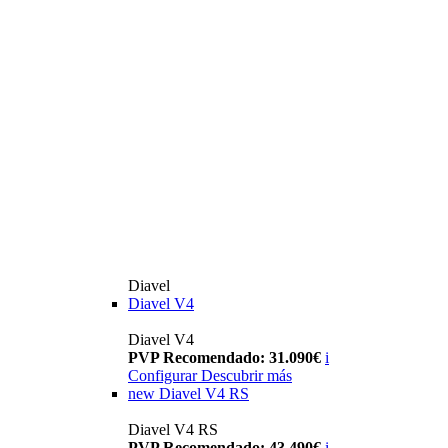
Diavel
Diavel V4
Diavel V4
PVP Recomendado: 31.090€
i
Configurar
Descubrir más
new
Diavel V4 RS
Diavel V4 RS
PVP Recomendado: 43.490€
i