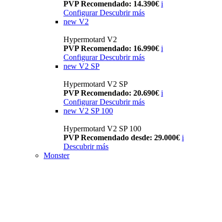
PVP Recomendado: 14.390€
i
Configurar
Descubrir más
new
V2
Hypermotard V2
PVP Recomendado: 16.990€
i
Configurar
Descubrir más
new
V2 SP
Hypermotard V2 SP
PVP Recomendado: 20.690€
i
Configurar
Descubrir más
new
V2 SP 100
Hypermotard V2 SP 100
PVP Recomendado desde: 29.000€
i
Descubrir más
Monster