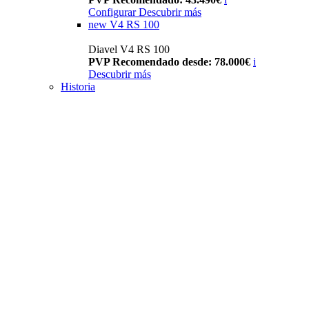
Configurar
Descubrir más
new
V4 RS 100
Diavel V4 RS 100
PVP Recomendado desde: 78.000€
i
Descubrir más
Historia