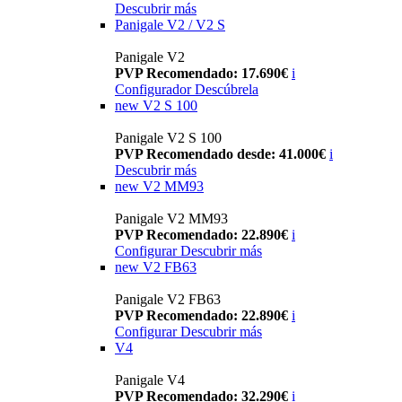
Descubrir más
Panigale V2 / V2 S
Panigale V2
PVP Recomendado: 17.690€
i
Configurador
Descúbrela
new
V2 S 100
Panigale V2 S 100
PVP Recomendado desde: 41.000€
i
Descubrir más
new
V2 MM93
Panigale V2 MM93
PVP Recomendado: 22.890€
i
Configurar
Descubrir más
new
V2 FB63
Panigale V2 FB63
PVP Recomendado: 22.890€
i
Configurar
Descubrir más
V4
Panigale V4
PVP Recomendado: 32.290€
i