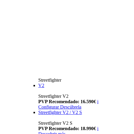
Streetfighter
V2
Streetfighter V2
PVP Recomendado: 16.590€
i
Configurar
Descúbrela
Streetfighter V2 / V2 S
Streetfighter V2 S
PVP Recomendado: 18.990€
i
Descubrir más