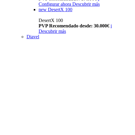
Configurar ahora
Descubrir más
new
DesertX 100
DesertX 100
PVP Recomendado desde: 30.000€
i
Descubrir más
Diavel