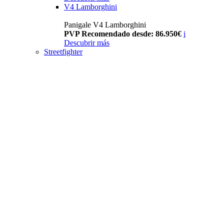
V4 Lamborghini
Panigale V4 Lamborghini
PVP Recomendado desde: 86.950€
i
Descubrir más
Streetfighter