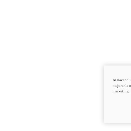
Al hacer cl
mejorar la 
marketing.