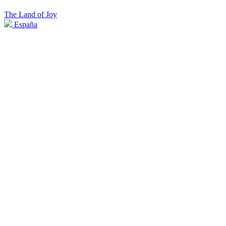
The Land of Joy
España