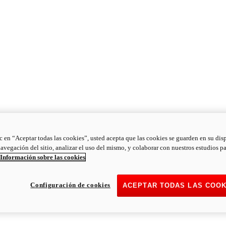
ic en “Aceptar todas las cookies”, usted acepta que las cookies se guarden en su dis
navegación del sitio, analizar el uso del mismo, y colaborar con nuestros estudios p
Información sobre las cookies
Configuración de cookies
ACEPTAR TODAS LAS COOK