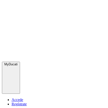
MyDucati
Accede
Regístrate