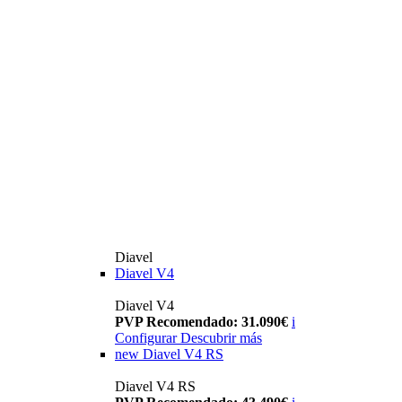
Diavel
Diavel V4
Diavel V4
PVP Recomendado: 31.090€
i
Configurar
Descubrir más
new
Diavel V4 RS
Diavel V4 RS