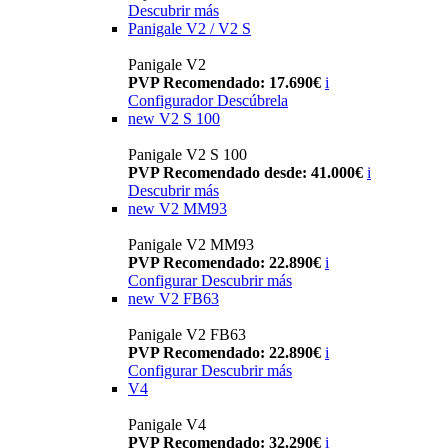
Descubrir más
Panigale V2 / V2 S
Panigale V2
PVP Recomendado: 17.690€
i
Configurador
Descúbrela
new
V2 S 100
Panigale V2 S 100
PVP Recomendado desde: 41.000€
i
Descubrir más
new
V2 MM93
Panigale V2 MM93
PVP Recomendado: 22.890€
i
Configurar
Descubrir más
new
V2 FB63
Panigale V2 FB63
PVP Recomendado: 22.890€
i
Configurar
Descubrir más
V4
Panigale V4
PVP Recomendado: 32.290€
i