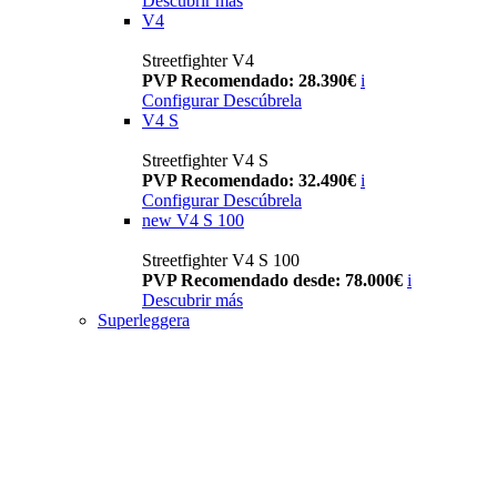
Descubrir más
V4
Streetfighter V4
PVP Recomendado: 28.390€
i
Configurar
Descúbrela
V4 S
Streetfighter V4 S
PVP Recomendado: 32.490€
i
Configurar
Descúbrela
new
V4 S 100
Streetfighter V4 S 100
PVP Recomendado desde: 78.000€
i
Descubrir más
Superleggera