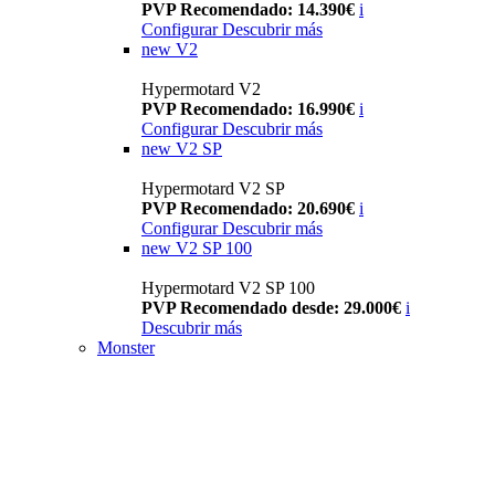
PVP Recomendado: 14.390€
i
Configurar
Descubrir más
new
V2
Hypermotard V2
PVP Recomendado: 16.990€
i
Configurar
Descubrir más
new
V2 SP
Hypermotard V2 SP
PVP Recomendado: 20.690€
i
Configurar
Descubrir más
new
V2 SP 100
Hypermotard V2 SP 100
PVP Recomendado desde: 29.000€
i
Descubrir más
Monster