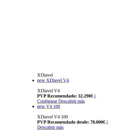
XDiavel
new
XDiavel V4
XDiavel V4
PVP Recomendado: 32.290€
i
Configurar
Descubrir más
new
V4 100
XDiavel V4 100
PVP Recomendado desde: 78.000€
i
Descubrir más