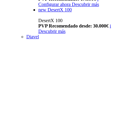
Configurar ahora
Descubrir más
new
DesertX 100
DesertX 100
PVP Recomendado desde: 30.000€
i
Descubrir más
Diavel