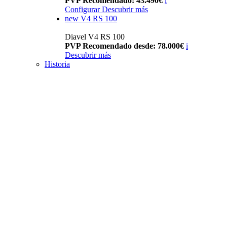
PVP Recomendado: 43.490€
i
Configurar
Descubrir más
new
V4 RS 100
Diavel V4 RS 100
PVP Recomendado desde: 78.000€
i
Descubrir más
Historia