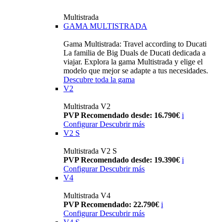
Multistrada
GAMA MULTISTRADA
Gama Multistrada: Travel according to Ducati
La familia de Big Duals de Ducati dedicada a
viajar. Explora la gama Multistrada y elige el
modelo que mejor se adapte a tus necesidades.
Descubre toda la gama
V2
Multistrada V2
PVP Recomendado desde: 16.790€
i
Configurar
Descubrir más
V2 S
Multistrada V2 S
PVP Recomendado desde: 19.390€
i
Configurar
Descubrir más
V4
Multistrada V4
PVP Recomendado: 22.790€
i
Configurar
Descubrir más