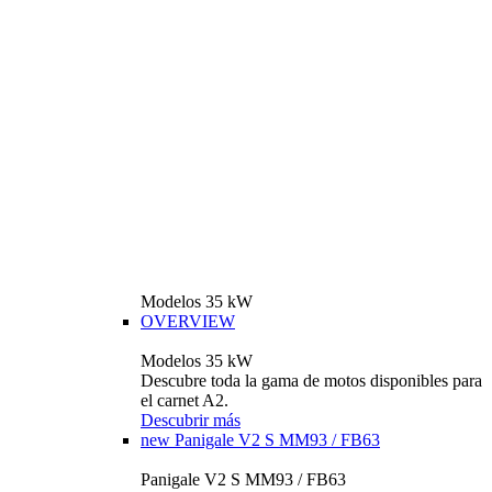
Modelos 35 kW
OVERVIEW
Modelos 35 kW
Descubre toda la gama de motos disponibles para
el carnet A2.
Descubrir más
new
Panigale V2 S MM93 / FB63
Panigale V2 S MM93 / FB63