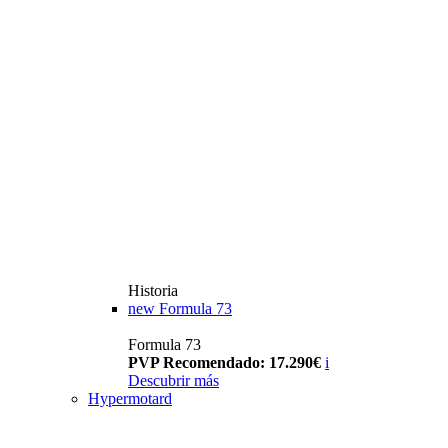
Historia
new
Formula 73
Formula 73
PVP Recomendado: 17.290€
i
Descubrir más
Hypermotard