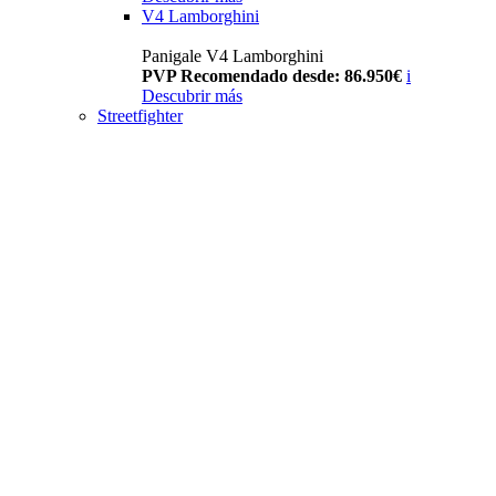
V4 Lamborghini
Panigale V4 Lamborghini
PVP Recomendado desde: 86.950€
i
Descubrir más
Streetfighter