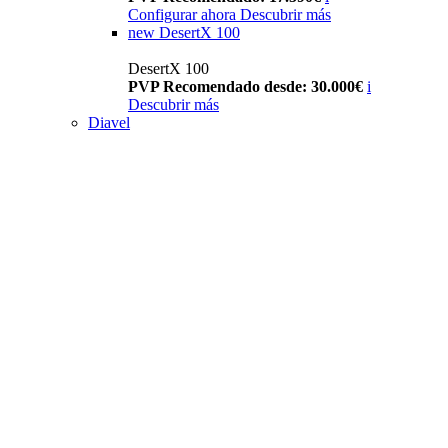
Configurar ahora
Descubrir más
new
DesertX 100
DesertX 100
PVP Recomendado desde: 30.000€
i
Descubrir más
Diavel