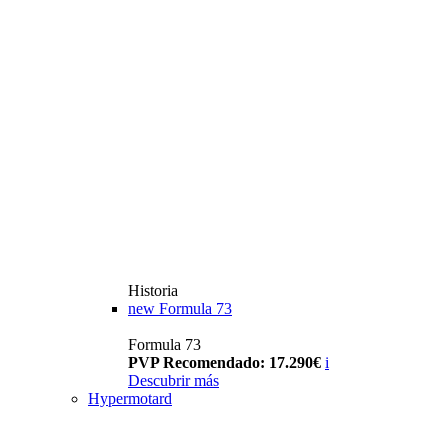
Historia
new
Formula 73
Formula 73
PVP Recomendado: 17.290€
i
Descubrir más
Hypermotard