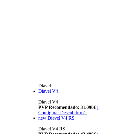
Diavel
Diavel V4
Diavel V4
PVP Recomendado: 31.090€
i
Configurar
Descubrir más
new
Diavel V4 RS
Diavel V4 RS