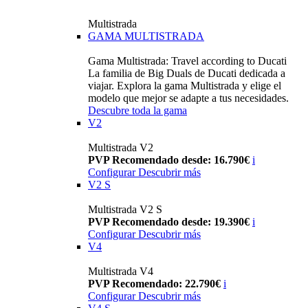
Multistrada
GAMA MULTISTRADA
Gama Multistrada: Travel according to Ducati
La familia de Big Duals de Ducati dedicada a
viajar. Explora la gama Multistrada y elige el
modelo que mejor se adapte a tus necesidades.
Descubre toda la gama
V2
Multistrada V2
PVP Recomendado desde: 16.790€
i
Configurar
Descubrir más
V2 S
Multistrada V2 S
PVP Recomendado desde: 19.390€
i
Configurar
Descubrir más
V4
Multistrada V4
PVP Recomendado: 22.790€
i
Configurar
Descubrir más