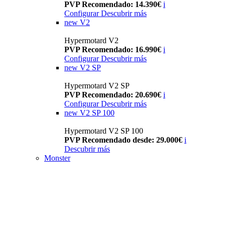
PVP Recomendado: 14.390€
i
Configurar
Descubrir más
new
V2
Hypermotard V2
PVP Recomendado: 16.990€
i
Configurar
Descubrir más
new
V2 SP
Hypermotard V2 SP
PVP Recomendado: 20.690€
i
Configurar
Descubrir más
new
V2 SP 100
Hypermotard V2 SP 100
PVP Recomendado desde: 29.000€
i
Descubrir más
Monster