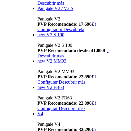
Descubrir más
Panigale V2 / V2 S
Panigale V2
PVP Recomendado: 17.690€
i
Configurador
Descúbrela
new
V2 S 100
Panigale V2 S 100
PVP Recomendado desde: 41.000€
i
Descubrir más
new
V2 MM93
Panigale V2 MM93
PVP Recomendado: 22.890€
i
Configurar
Descubrir más
new
V2 FB63
Panigale V2 FB63
PVP Recomendado: 22.890€
i
Configurar
Descubrir más
V4
Panigale V4
PVP Recomendado: 32.290€
i