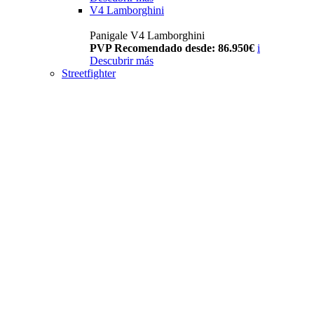
V4 Lamborghini
Panigale V4 Lamborghini
PVP Recomendado desde: 86.950€
i
Descubrir más
Streetfighter