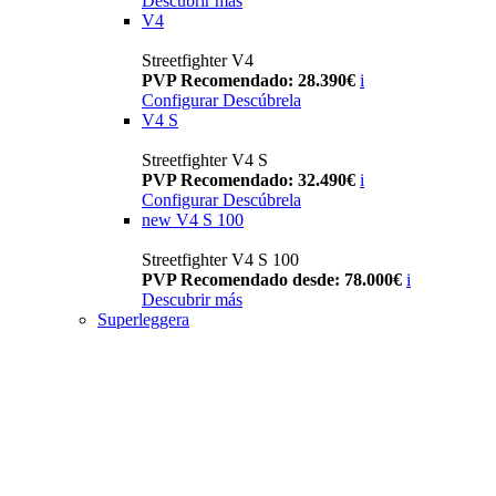
Descubrir más
V4
Streetfighter V4
PVP Recomendado: 28.390€
i
Configurar
Descúbrela
V4 S
Streetfighter V4 S
PVP Recomendado: 32.490€
i
Configurar
Descúbrela
new
V4 S 100
Streetfighter V4 S 100
PVP Recomendado desde: 78.000€
i
Descubrir más
Superleggera