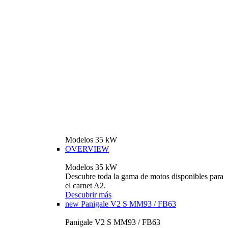
Modelos 35 kW
OVERVIEW
Modelos 35 kW
Descubre toda la gama de motos disponibles para
el carnet A2.
Descubrir más
new
Panigale V2 S MM93 / FB63
Panigale V2 S MM93 / FB63