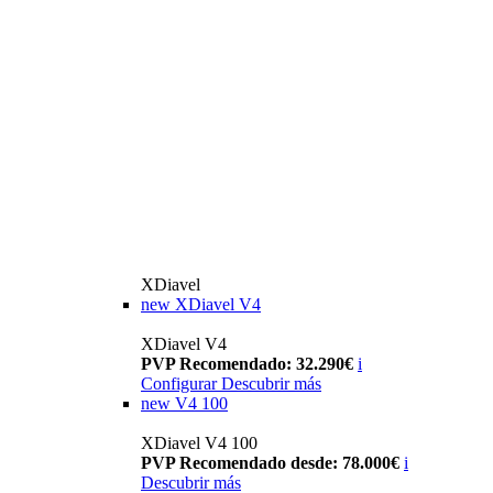
XDiavel
new
XDiavel V4
XDiavel V4
PVP Recomendado: 32.290€
i
Configurar
Descubrir más
new
V4 100
XDiavel V4 100
PVP Recomendado desde: 78.000€
i
Descubrir más