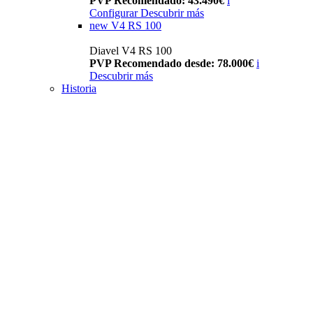
PVP Recomendado: 43.490€
i
Configurar
Descubrir más
new
V4 RS 100
Diavel V4 RS 100
PVP Recomendado desde: 78.000€
i
Descubrir más
Historia