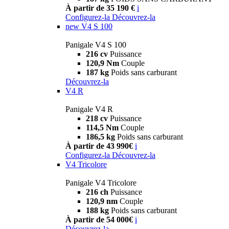
À partir de 35 190 €
i
Configurez-la
Découvrez-la
new
V4 S 100
Panigale V4 S 100
216 cv
Puissance
120,9 Nm
Couple
187 kg
Poids sans carburant
Découvrez-la
V4 R
Panigale V4 R
218 cv
Puissance
114,5 Nm
Couple
186,5 kg
Poids sans carburant
À partir de 43 990€
i
Configurez-la
Découvrez-la
V4 Tricolore
Panigale V4 Tricolore
216 ch
Puissance
120,9 nm
Couple
188 kg
Poids sans carburant
À partir de 54 000€
i
Découvrez-la