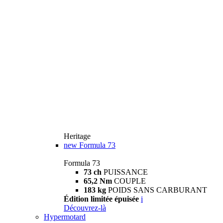
Heritage
new
Formula 73
Formula 73
73 ch
PUISSANCE
65,2 Nm
COUPLE
183 kg
POIDS SANS CARBURANT
Édition limitée épuisée
i
Découvrez-là
Hypermotard