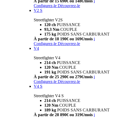
À partir de 15 690€ ou 148€/mois
i
Configurez-le
Découvrez-le
V2 S
Streetfighter V2S
120 ch
PUISSANCE
93,3 Nm
COUPLE
175 kg
POIDS SANS CARBURANT
À partir de 18 190€ ou 169€/mois
i
Configurez-le
Découvrez-le
V4
Streetfighter V4
214 ch
PUISSANCE
120 Nm
COUPLE
191 kg
POIDS SANS CARBURANT
À partir de 25 290€ ou 279€/mois
i
Configurez-le
Découvrez-le
V4 S
Streetfighter V4 S
214 ch
PUISSANCE
120 Nm
COUPLE
189 kg
POIDS SANS CARBURANT
À partir de 28 890€ ou 319€/mois
i