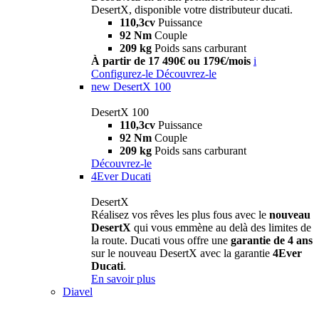
DesertX, disponible votre distributeur ducati.
110,3cv
Puissance
92 Nm
Couple
209 kg
Poids sans carburant
À partir de 17 490€ ou 179€/mois
i
Configurez-le
Découvrez-le
new
DesertX 100
DesertX 100
110,3cv
Puissance
92 Nm
Couple
209 kg
Poids sans carburant
Découvrez-le
4Ever Ducati
DesertX
Réalisez vos rêves les plus fous avec le
nouveau
DesertX
qui vous emmène au delà des limites de
la route. Ducati vous offre une
garantie de 4 ans
sur le nouveau DesertX avec la garantie
4Ever
Ducati
.
En savoir plus
Diavel