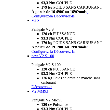
93,3 Nm
COUPLE
179 kg
POIDS SANS CARBURANT
À partir de 16 490€ ou 169€/mois
i
Configurez-la
Découvrez-la
V2 S
Panigale V2 S
120 ch
PUISSANCE
93,3 Nm
COUPLE
176 kg
POIDS SANS CARBURANT
À partir de 19 190€ ou 199€/mois
i
Configurez-la
Découvrez-la
new
V2 S 100
Panigale V2 S 100
120 ch
PUISSANCE
93,3 Nm
COUPLE
176 kg
Poids en ordre de marche sans
carburant
Découvrez-la
V2 MM93
Panigale V2 MM93
120 cv
Puissance
93,3 Nm
COUPLE