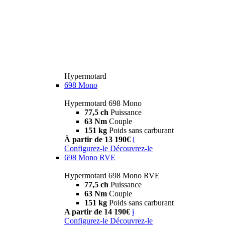
Hypermotard
698 Mono
Hypermotard 698 Mono
77,5 ch
Puissance
63 Nm
Couple
151 kg
Poids sans carburant
À partir de 13 190€
i
Configurez-le
Découvrez-le
698 Mono RVE
Hypermotard 698 Mono RVE
77,5 ch
Puissance
63 Nm
Couple
151 kg
Poids sans carburant
A partir de 14 190€
i
Configurez-le
Découvrez-le