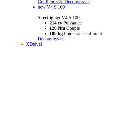
Configurez-le
Découvrez-le
new
V4 S 100
Streetfighter V4 S 100
214 cv
Puissance
120 Nm
Couple
189 kg
Poids sans carburant
Découvrez-le
XDiavel