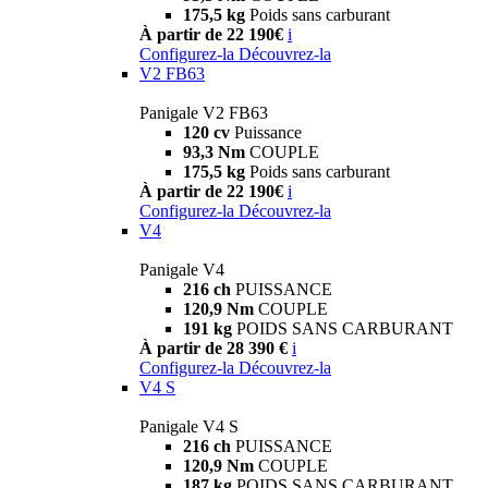
175,5 kg
Poids sans carburant
À partir de 22 190€
i
Configurez-la
Découvrez-la
V2 FB63
Panigale V2 FB63
120 cv
Puissance
93,3 Nm
COUPLE
175,5 kg
Poids sans carburant
À partir de 22 190€
i
Configurez-la
Découvrez-la
V4
Panigale V4
216 ch
PUISSANCE
120,9 Nm
COUPLE
191 kg
POIDS SANS CARBURANT
À partir de 28 390 €
i
Configurez-la
Découvrez-la
V4 S
Panigale V4 S
216 ch
PUISSANCE
120,9 Nm
COUPLE
187 kg
POIDS SANS CARBURANT