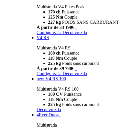
Multistrada V4 Pikes Peak
170 ch
Puissance
125 Nm
Couple
227 kg
POIDS SANS CARBURANT
À partir de 33 190€
i
Configurez-la
Découvrez-la
V4 RS
Multistrada V4 RS
180 ch
Puissance
118 Nm
Couple
225 kg
Poids sans carburant
À partir de 39 790€
i
Configurez-la
Découvrez-la
new
V4 RS 100
Multistrada V4 RS 100
180 CV
Puissance
118 Nm
Couple
225 kg
Poids sans carburant
Découvrez-la
4Ever Ducati
Multistrada