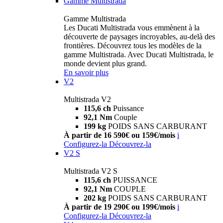
Gamme Multistrada
Gamme Multistrada
Les Ducati Multistrada vous emmènent à la
découverte de paysages incroyables, au-delà des
frontières. Découvrez tous les modèles de la
gamme Multistrada. Avec Ducati Multistrada, le
monde devient plus grand.
En savoir plus
V2
Multistrada V2
115,6 ch
Puissance
92,1 Nm
Couple
199 kg
POIDS SANS CARBURANT
À partir de 16 590€ ou 159€/mois
i
Configurez-la
Découvrez-la
V2 S
Multistrada V2 S
115,6 ch
PUISSANCE
92,1 Nm
COUPLE
202 kg
POIDS SANS CARBURANT
À partir de 19 290€ ou 199€/mois
i
Configurez-la
Découvrez-la