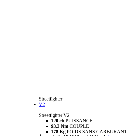
Streetfighter
V2
Streetfighter V2
120 ch
PUISSANCE
93,3 Nm
COUPLE
178 Kg
POIDS SANS CARBURANT