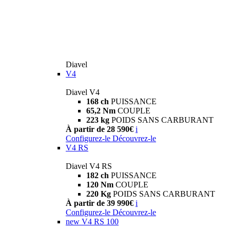
Diavel
V4
Diavel V4
168 ch
PUISSANCE
65,2 Nm
COUPLE
223 kg
POIDS SANS CARBURANT
À partir de 28 590€
i
Configurez-le
Découvrez-le
V4 RS
Diavel V4 RS
182 ch
PUISSANCE
120 Nm
COUPLE
220 Kg
POIDS SANS CARBURANT
À partir de 39 990€
i
Configurez-le
Découvrez-le
new
V4 RS 100