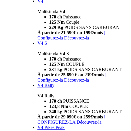
V4
Multistrada V4
170 ch
Puissance
125 Nm
Couple
229 Kg
POIDS SANS CARBURANT
À partir de 21 590€ ou 199€/mois
i
Configurez-la
Découvrez-la
V4 S
Multistrada V4 S
170 ch
Puissance
125 Nm
COUPLE
231 kg
POIDS SANS CARBURANT
À partir de 25 690 € ou 239€/mois
i
Configurez-la
Découvrez-la
V4 Rally
V4 Rally
170 ch
PUISSANCE
123,8 Nm
COUPLE
240 kg
POIDS SANS CARBURANT
À partir de 29 090€ ou 259€/mois
i
CONFIGUREZ-LA
Découvrez-la
V4 Pikes Peak