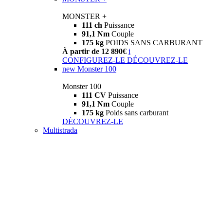
MONSTER +
111 ch
Puissance
91,1 Nm
Couple
175 kg
POIDS SANS CARBURANT
À partir de 12 890€
i
CONFIGUREZ-LE
DÉCOUVREZ-LE
new
Monster 100
Monster 100
111 CV
Puissance
91,1 Nm
Couple
175 kg
Poids sans carburant
DÉCOUVREZ-LE
Multistrada