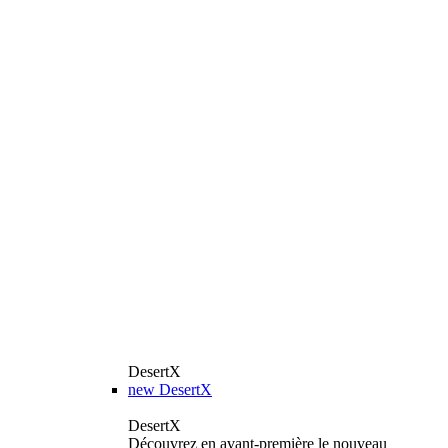
DesertX
new
DesertX
DesertX
Découvrez en avant-première le nouveau