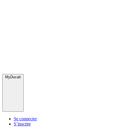
MyDucati
Se connecter
S’inscrire