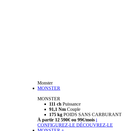
Monster
MONSTER
MONSTER
111 ch
Puissance
91,1 Nm
Couple
175 kg
POIDS SANS CARBURANT
À partir 12 590€ ou 99€/mois
i
CONFIGUREZ-LE
DÉCOUVREZ-LE
MONSTER +