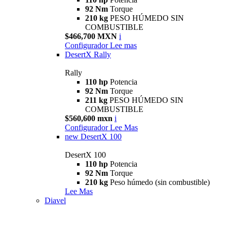
92 Nm
Torque
210 kg
PESO HÚMEDO SIN
COMBUSTIBLE
$466,700 MXN
i
Configurador
Lee mas
DesertX Rally
Rally
110 hp
Potencia
92 Nm
Torque
211 kg
PESO HÚMEDO SIN
COMBUSTIBLE
$560,600 mxn
i
Configurador
Lee Mas
new
DesertX 100
DesertX 100
110 hp
Potencia
92 Nm
Torque
210 kg
Peso húmedo (sin combustible)
Lee Mas
Diavel