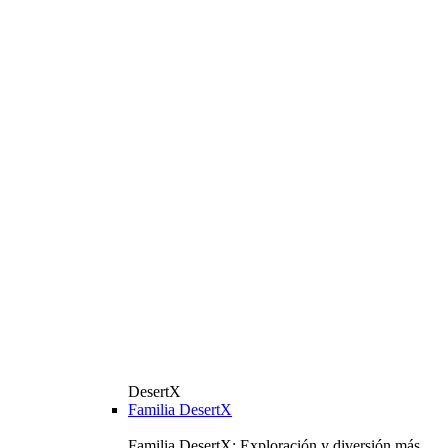
DesertX
Familia DesertX
Familia DesertX: Exploración y diversión más