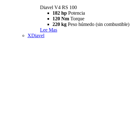
Diavel V4 RS 100
182 hp
Potencia
120 Nm
Torque
220 kg
Peso húmedo (sin combustible)
Lee Mas
XDiavel