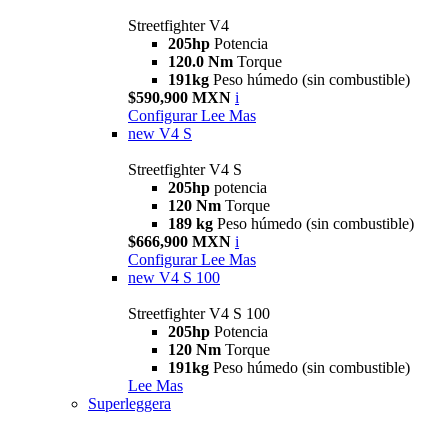
Streetfighter V4
205hp
Potencia
120.0 Nm
Torque
191kg
Peso húmedo (sin combustible)
$590,900 MXN
i
Configurar
Lee Mas
new
V4 S
Streetfighter V4 S
205hp
potencia
120 Nm
Torque
189 kg
Peso húmedo (sin combustible)
$666,900 MXN
i
Configurar
Lee Mas
new
V4 S 100
Streetfighter V4 S 100
205hp
Potencia
120 Nm
Torque
191kg
Peso húmedo (sin combustible)
Lee Mas
Superleggera