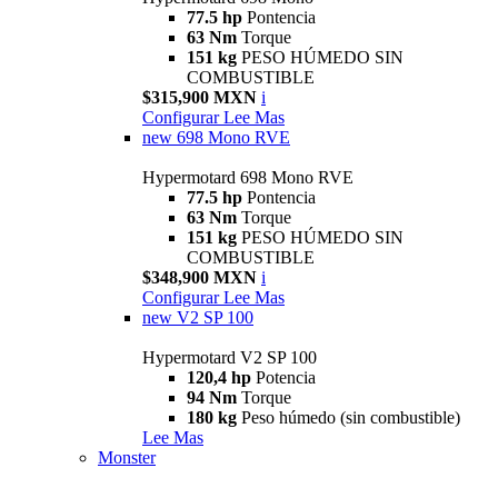
77.5 hp
Pontencia
63 Nm
Torque
151 kg
PESO HÚMEDO SIN
COMBUSTIBLE
$315,900 MXN
i
Configurar
Lee Mas
new
698 Mono RVE
Hypermotard 698 Mono RVE
77.5 hp
Pontencia
63 Nm
Torque
151 kg
PESO HÚMEDO SIN
COMBUSTIBLE
$348,900 MXN
i
Configurar
Lee Mas
new
V2 SP 100
Hypermotard V2 SP 100
120,4 hp
Potencia
94 Nm
Torque
180 kg
Peso húmedo (sin combustible)
Lee Mas
Monster