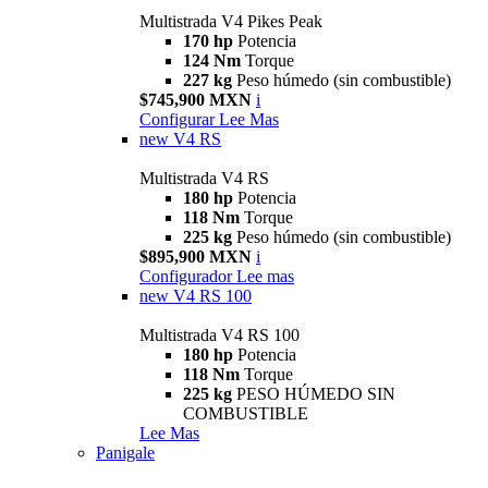
Multistrada V4 Pikes Peak
170 hp
Potencia
124 Nm
Torque
227 kg
Peso húmedo (sin combustible)
$745,900 MXN
i
Configurar
Lee Mas
new
V4 RS
Multistrada V4 RS
180 hp
Potencia
118 Nm
Torque
225 kg
Peso húmedo (sin combustible)
$895,900 MXN
i
Configurador
Lee mas
new
V4 RS 100
Multistrada V4 RS 100
180 hp
Potencia
118 Nm
Torque
225 kg
PESO HÚMEDO SIN
COMBUSTIBLE
Lee Mas
Panigale