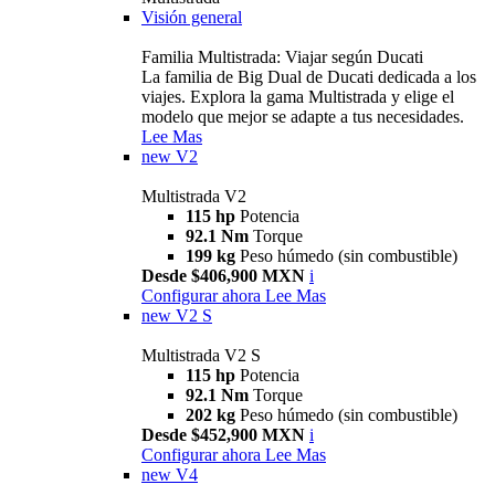
Visión general
Familia Multistrada: Viajar según Ducati
La familia de Big Dual de Ducati dedicada a los
viajes. Explora la gama Multistrada y elige el
modelo que mejor se adapte a tus necesidades.
Lee Mas
new
V2
Multistrada V2
115 hp
Potencia
92.1 Nm
Torque
199 kg
Peso húmedo (sin combustible)
Desde $406,900 MXN
i
Configurar ahora
Lee Mas
new
V2 S
Multistrada V2 S
115 hp
Potencia
92.1 Nm
Torque
202 kg
Peso húmedo (sin combustible)
Desde $452,900 MXN
i
Configurar ahora
Lee Mas
new
V4