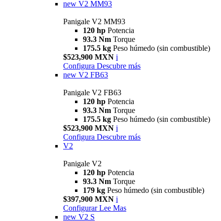
new
V2 MM93
Panigale V2 MM93
120 hp
Potencia
93.3 Nm
Torque
175.5 kg
Peso húmedo (sin combustible)
$523,900 MXN
i
Configura
Descubre más
new
V2 FB63
Panigale V2 FB63
120 hp
Potencia
93.3 Nm
Torque
175.5 kg
Peso húmedo (sin combustible)
$523,900 MXN
i
Configura
Descubre más
V2
Panigale V2
120 hp
Potencia
93.3 Nm
Torque
179 kg
Peso húmedo (sin combustible)
$397,900 MXN
i
Configurar
Lee Mas
new
V2 S