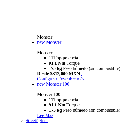
Monster
new
Monster
Monster
111 hp
potencia
91.1 Nm
Torque
175 kg
Peso húmedo (sin combustible)
Desde $312,600 MXN
i
Configurar
Descubre más
new
Monster 100
Monster 100
111 hp
potencia
91.1 Nm
Torque
175 kg
Peso húmedo (sin combustible)
Lee Mas
Streetfighter