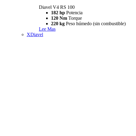
Diavel V4 RS 100
182 hp
Potencia
120 Nm
Torque
220 kg
Peso húmedo (sin combustible)
Lee Mas
XDiavel