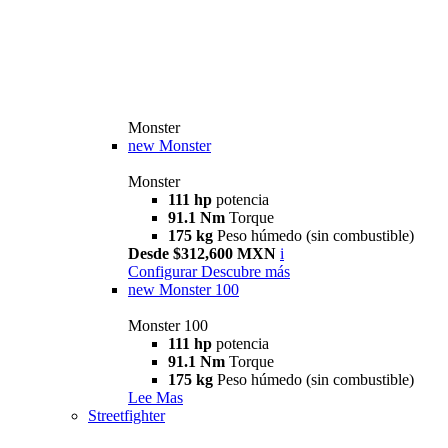
Monster
new
Monster
Monster
111 hp
potencia
91.1 Nm
Torque
175 kg
Peso húmedo (sin combustible)
Desde $312,600 MXN
i
Configurar
Descubre más
new
Monster 100
Monster 100
111 hp
potencia
91.1 Nm
Torque
175 kg
Peso húmedo (sin combustible)
Lee Mas
Streetfighter