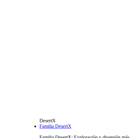
DesertX
Familia DesertX
Familia DesertX: Exploración y diversión más