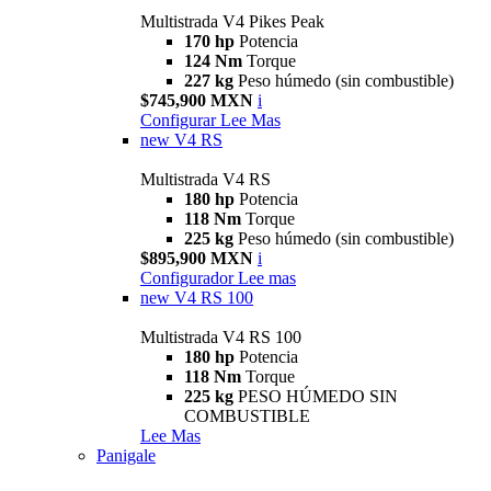
Multistrada V4 Pikes Peak
170 hp
Potencia
124 Nm
Torque
227 kg
Peso húmedo (sin combustible)
$745,900 MXN
i
Configurar
Lee Mas
new
V4 RS
Multistrada V4 RS
180 hp
Potencia
118 Nm
Torque
225 kg
Peso húmedo (sin combustible)
$895,900 MXN
i
Configurador
Lee mas
new
V4 RS 100
Multistrada V4 RS 100
180 hp
Potencia
118 Nm
Torque
225 kg
PESO HÚMEDO SIN
COMBUSTIBLE
Lee Mas
Panigale