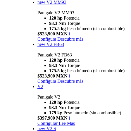
new
V2 MM93
Panigale V2 MM93
120 hp
Potencia
93.3 Nm
Torque
175.5 kg
Peso húmedo (sin combustible)
$523,900 MXN
i
Configura
Descubre más
new
V2 FB63
Panigale V2 FB63
120 hp
Potencia
93.3 Nm
Torque
175.5 kg
Peso húmedo (sin combustible)
$523,900 MXN
i
Configura
Descubre más
V2
Panigale V2
120 hp
Potencia
93.3 Nm
Torque
179 kg
Peso húmedo (sin combustible)
$397,900 MXN
i
Configurar
Lee Mas
new
V2 S