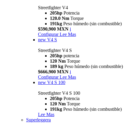
Streetfighter V4
205hp
Potencia
120.0 Nm
Torque
191kg
Peso húmedo (sin combustible)
$590,900 MXN
i
Configurar
Lee Mas
new
V4 S
Streetfighter V4 S
205hp
potencia
120 Nm
Torque
189 kg
Peso húmedo (sin combustible)
$666,900 MXN
i
Configurar
Lee Mas
new
V4 S 100
Streetfighter V4 S 100
205hp
Potencia
120 Nm
Torque
191kg
Peso húmedo (sin combustible)
Lee Mas
Superleggera