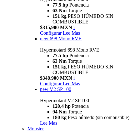
77.5 hp
Pontencia
63 Nm
Torque
151 kg
PESO HÚMEDO SIN
COMBUSTIBLE
$315,900 MXN
i
Configurar
Lee Mas
new
698 Mono RVE
Hypermotard 698 Mono RVE
77.5 hp
Pontencia
63 Nm
Torque
151 kg
PESO HÚMEDO SIN
COMBUSTIBLE
$348,900 MXN
i
Configurar
Lee Mas
new
V2 SP 100
Hypermotard V2 SP 100
120,4 hp
Potencia
94 Nm
Torque
180 kg
Peso húmedo (sin combustible)
Lee Mas
Monster