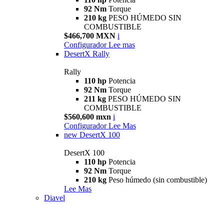
92 Nm
Torque
210 kg
PESO HÚMEDO SIN
COMBUSTIBLE
$466,700 MXN
i
Configurador
Lee mas
DesertX Rally
Rally
110 hp
Potencia
92 Nm
Torque
211 kg
PESO HÚMEDO SIN
COMBUSTIBLE
$560,600 mxn
i
Configurador
Lee Mas
new
DesertX 100
DesertX 100
110 hp
Potencia
92 Nm
Torque
210 kg
Peso húmedo (sin combustible)
Lee Mas
Diavel