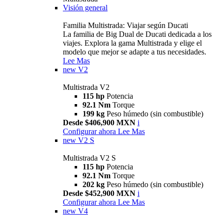
Visión general
Familia Multistrada: Viajar según Ducati
La familia de Big Dual de Ducati dedicada a los
viajes. Explora la gama Multistrada y elige el
modelo que mejor se adapte a tus necesidades.
Lee Mas
new
V2
Multistrada V2
115 hp
Potencia
92.1 Nm
Torque
199 kg
Peso húmedo (sin combustible)
Desde $406,900 MXN
i
Configurar ahora
Lee Mas
new
V2 S
Multistrada V2 S
115 hp
Potencia
92.1 Nm
Torque
202 kg
Peso húmedo (sin combustible)
Desde $452,900 MXN
i
Configurar ahora
Lee Mas
new
V4