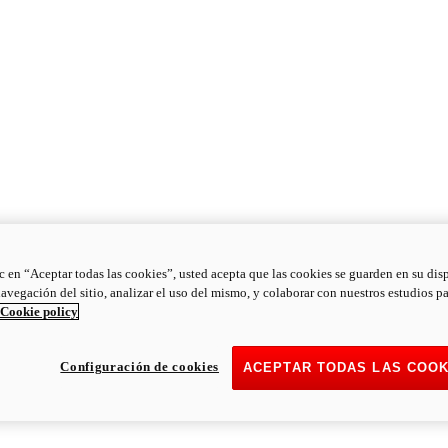
ic en “Aceptar todas las cookies”, usted acepta que las cookies se guarden en su dis
navegación del sitio, analizar el uso del mismo, y colaborar con nuestros estudios p
Cookie policy
Configuración de cookies
ACEPTAR TODAS LAS COOK