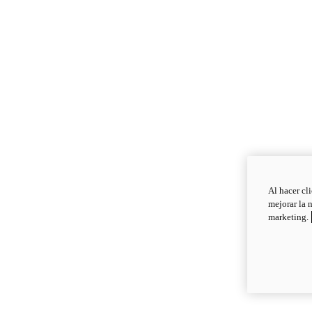
Al hacer cl
mejorar la 
marketing.