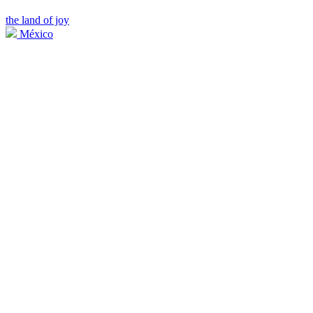
the land of joy
México