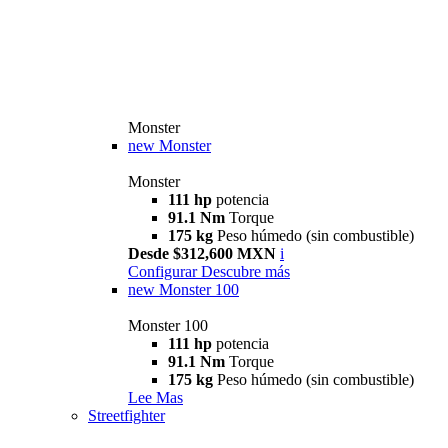
Monster
new
Monster
Monster
111 hp
potencia
91.1 Nm
Torque
175 kg
Peso húmedo (sin combustible)
Desde $312,600 MXN
i
Configurar
Descubre más
new
Monster 100
Monster 100
111 hp
potencia
91.1 Nm
Torque
175 kg
Peso húmedo (sin combustible)
Lee Mas
Streetfighter