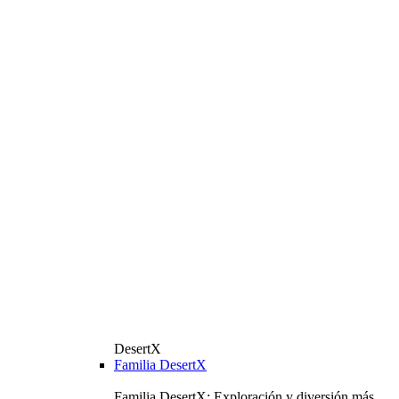
DesertX
Familia DesertX
Familia DesertX: Exploración y diversión más