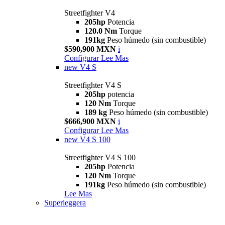
Streetfighter V4
205hp
Potencia
120.0 Nm
Torque
191kg
Peso húmedo (sin combustible)
$590,900 MXN
i
Configurar
Lee Mas
new
V4 S
Streetfighter V4 S
205hp
potencia
120 Nm
Torque
189 kg
Peso húmedo (sin combustible)
$666,900 MXN
i
Configurar
Lee Mas
new
V4 S 100
Streetfighter V4 S 100
205hp
Potencia
120 Nm
Torque
191kg
Peso húmedo (sin combustible)
Lee Mas
Superleggera