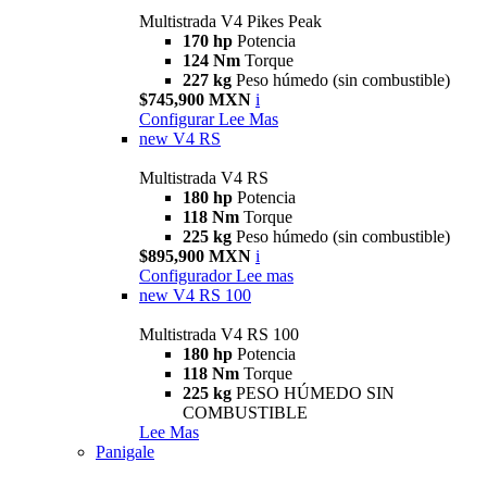
Multistrada V4 Pikes Peak
170 hp
Potencia
124 Nm
Torque
227 kg
Peso húmedo (sin combustible)
$745,900 MXN
i
Configurar
Lee Mas
new
V4 RS
Multistrada V4 RS
180 hp
Potencia
118 Nm
Torque
225 kg
Peso húmedo (sin combustible)
$895,900 MXN
i
Configurador
Lee mas
new
V4 RS 100
Multistrada V4 RS 100
180 hp
Potencia
118 Nm
Torque
225 kg
PESO HÚMEDO SIN
COMBUSTIBLE
Lee Mas
Panigale