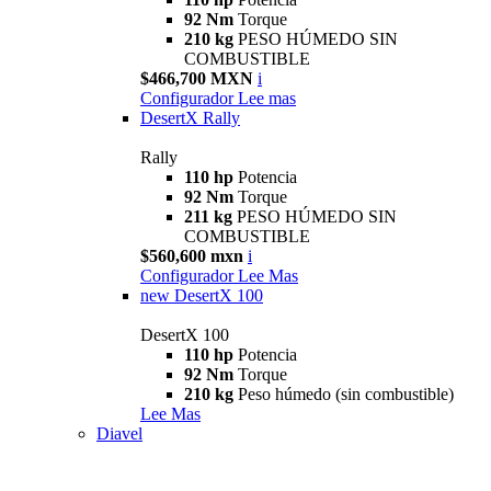
92 Nm
Torque
210 kg
PESO HÚMEDO SIN
COMBUSTIBLE
$466,700 MXN
i
Configurador
Lee mas
DesertX Rally
Rally
110 hp
Potencia
92 Nm
Torque
211 kg
PESO HÚMEDO SIN
COMBUSTIBLE
$560,600 mxn
i
Configurador
Lee Mas
new
DesertX 100
DesertX 100
110 hp
Potencia
92 Nm
Torque
210 kg
Peso húmedo (sin combustible)
Lee Mas
Diavel