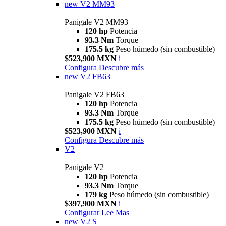
new
V2 MM93
Panigale V2 MM93
120 hp
Potencia
93.3 Nm
Torque
175.5 kg
Peso húmedo (sin combustible)
$523,900 MXN
i
Configura
Descubre más
new
V2 FB63
Panigale V2 FB63
120 hp
Potencia
93.3 Nm
Torque
175.5 kg
Peso húmedo (sin combustible)
$523,900 MXN
i
Configura
Descubre más
V2
Panigale V2
120 hp
Potencia
93.3 Nm
Torque
179 kg
Peso húmedo (sin combustible)
$397,900 MXN
i
Configurar
Lee Mas
new
V2 S