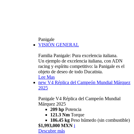
Panigale
VISIÓN GENERAL
Familia Panigale: Pura excelencia italiana.
Un ejemplo de excelencia italiana, con ADN
racing y espíritu competitivo: la Panigale es el
objeto de deseo de todo Ducatista.
Lee Mas
new
V4 Réplica del Campeón Mundial Márquez
2025
Panigale V4 Réplica del Campeón Mundial
Márquez 2025
209 hp
Potencia
121.3 Nm
Torque
186.45 kg
Peso húmedo (sin combustible)
$1,993,000 MXN
i
Descubre más