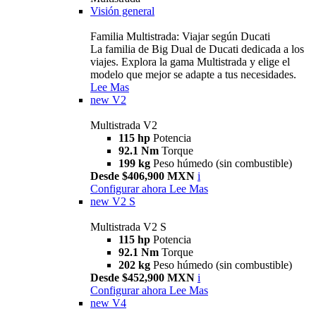
Visión general
Familia Multistrada: Viajar según Ducati
La familia de Big Dual de Ducati dedicada a los
viajes. Explora la gama Multistrada y elige el
modelo que mejor se adapte a tus necesidades.
Lee Mas
new
V2
Multistrada V2
115 hp
Potencia
92.1 Nm
Torque
199 kg
Peso húmedo (sin combustible)
Desde $406,900 MXN
i
Configurar ahora
Lee Mas
new
V2 S
Multistrada V2 S
115 hp
Potencia
92.1 Nm
Torque
202 kg
Peso húmedo (sin combustible)
Desde $452,900 MXN
i
Configurar ahora
Lee Mas
new
V4