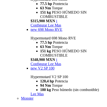
77.5 hp
Pontencia
63 Nm
Torque
151 kg
PESO HÚMEDO SIN
COMBUSTIBLE
$315,900 MXN
i
Configurar
Lee Mas
new
698 Mono RVE
Hypermotard 698 Mono RVE
77.5 hp
Pontencia
63 Nm
Torque
151 kg
PESO HÚMEDO SIN
COMBUSTIBLE
$348,900 MXN
i
Configurar
Lee Mas
new
V2 SP 100
Hypermotard V2 SP 100
120,4 hp
Potencia
94 Nm
Torque
180 kg
Peso húmedo (sin combustible)
Lee Mas
Monster