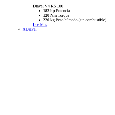
Diavel V4 RS 100
182 hp
Potencia
120 Nm
Torque
220 kg
Peso húmedo (sin combustible)
Lee Mas
XDiavel