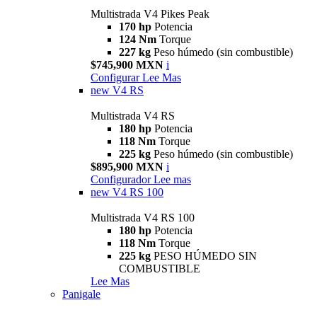
Multistrada V4 Pikes Peak
170 hp
Potencia
124 Nm
Torque
227 kg
Peso húmedo (sin combustible)
$745,900 MXN
i
Configurar
Lee Mas
new
V4 RS
Multistrada V4 RS
180 hp
Potencia
118 Nm
Torque
225 kg
Peso húmedo (sin combustible)
$895,900 MXN
i
Configurador
Lee mas
new
V4 RS 100
Multistrada V4 RS 100
180 hp
Potencia
118 Nm
Torque
225 kg
PESO HÚMEDO SIN
COMBUSTIBLE
Lee Mas
Panigale