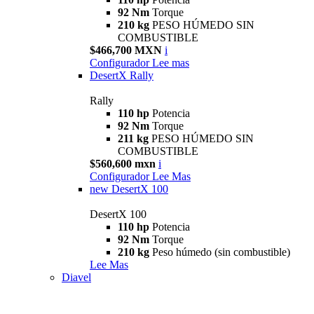
92 Nm
Torque
210 kg
PESO HÚMEDO SIN
COMBUSTIBLE
$466,700 MXN
i
Configurador
Lee mas
DesertX Rally
Rally
110 hp
Potencia
92 Nm
Torque
211 kg
PESO HÚMEDO SIN
COMBUSTIBLE
$560,600 mxn
i
Configurador
Lee Mas
new
DesertX 100
DesertX 100
110 hp
Potencia
92 Nm
Torque
210 kg
Peso húmedo (sin combustible)
Lee Mas
Diavel