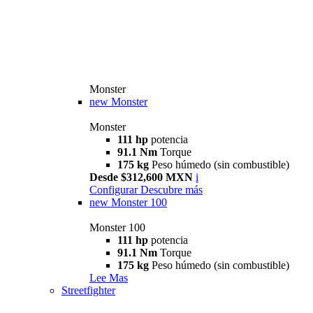
Monster
new
Monster
Monster
111 hp
potencia
91.1 Nm
Torque
175 kg
Peso húmedo (sin combustible)
Desde $312,600 MXN
i
Configurar
Descubre más
new
Monster 100
Monster 100
111 hp
potencia
91.1 Nm
Torque
175 kg
Peso húmedo (sin combustible)
Lee Mas
Streetfighter