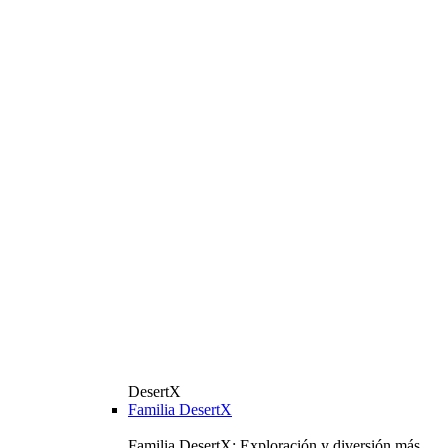
DesertX
Familia DesertX
Familia DesertX: Exploración y diversión más