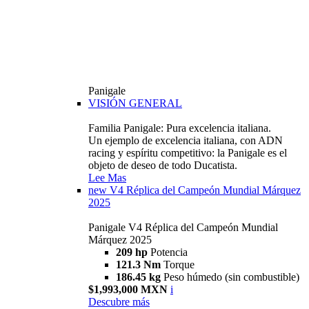
Panigale
VISIÓN GENERAL
Familia Panigale: Pura excelencia italiana.
Un ejemplo de excelencia italiana, con ADN
racing y espíritu competitivo: la Panigale es el
objeto de deseo de todo Ducatista.
Lee Mas
new
V4 Réplica del Campeón Mundial Márquez
2025
Panigale V4 Réplica del Campeón Mundial
Márquez 2025
209 hp
Potencia
121.3 Nm
Torque
186.45 kg
Peso húmedo (sin combustible)
$1,993,000 MXN
i
Descubre más