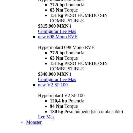
77.5 hp
Pontencia
63 Nm
Torque
151 kg
PESO HÚMEDO SIN
COMBUSTIBLE
$315,900 MXN
i
Configurar
Lee Mas
new
698 Mono RVE
Hypermotard 698 Mono RVE
77.5 hp
Pontencia
63 Nm
Torque
151 kg
PESO HÚMEDO SIN
COMBUSTIBLE
$348,900 MXN
i
Configurar
Lee Mas
new
V2 SP 100
Hypermotard V2 SP 100
120,4 hp
Potencia
94 Nm
Torque
180 kg
Peso húmedo (sin combustible)
Lee Mas
Monster