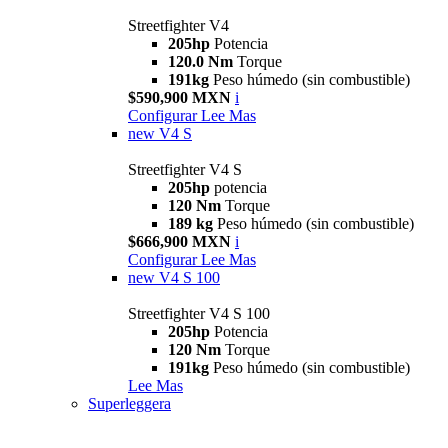
Streetfighter V4
205hp
Potencia
120.0 Nm
Torque
191kg
Peso húmedo (sin combustible)
$590,900 MXN
i
Configurar
Lee Mas
new
V4 S
Streetfighter V4 S
205hp
potencia
120 Nm
Torque
189 kg
Peso húmedo (sin combustible)
$666,900 MXN
i
Configurar
Lee Mas
new
V4 S 100
Streetfighter V4 S 100
205hp
Potencia
120 Nm
Torque
191kg
Peso húmedo (sin combustible)
Lee Mas
Superleggera