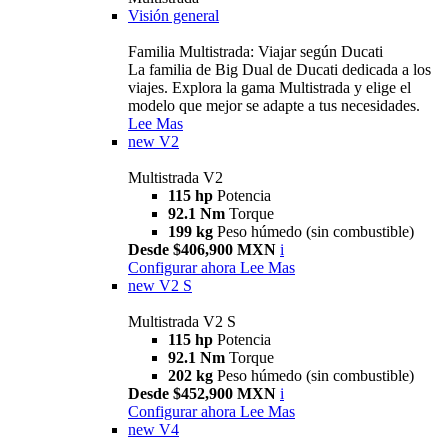
Visión general
Familia Multistrada: Viajar según Ducati
La familia de Big Dual de Ducati dedicada a los
viajes. Explora la gama Multistrada y elige el
modelo que mejor se adapte a tus necesidades.
Lee Mas
new
V2
Multistrada V2
115 hp
Potencia
92.1 Nm
Torque
199 kg
Peso húmedo (sin combustible)
Desde $406,900 MXN
i
Configurar ahora
Lee Mas
new
V2 S
Multistrada V2 S
115 hp
Potencia
92.1 Nm
Torque
202 kg
Peso húmedo (sin combustible)
Desde $452,900 MXN
i
Configurar ahora
Lee Mas
new
V4