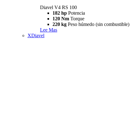
Diavel V4 RS 100
182 hp
Potencia
120 Nm
Torque
220 kg
Peso húmedo (sin combustible)
Lee Mas
XDiavel