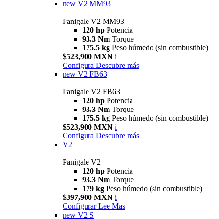
new
V2 MM93
Panigale V2 MM93
120 hp
Potencia
93.3 Nm
Torque
175.5 kg
Peso húmedo (sin combustible)
$523,900 MXN
i
Configura
Descubre más
new
V2 FB63
Panigale V2 FB63
120 hp
Potencia
93.3 Nm
Torque
175.5 kg
Peso húmedo (sin combustible)
$523,900 MXN
i
Configura
Descubre más
V2
Panigale V2
120 hp
Potencia
93.3 Nm
Torque
179 kg
Peso húmedo (sin combustible)
$397,900 MXN
i
Configurar
Lee Mas
new
V2 S