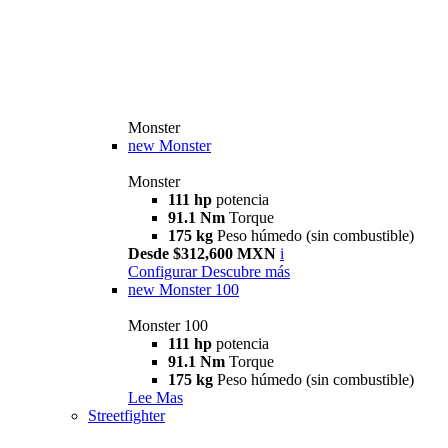
Monster
new
Monster
Monster
111 hp
potencia
91.1 Nm
Torque
175 kg
Peso húmedo (sin combustible)
Desde $312,600 MXN
i
Configurar
Descubre más
new
Monster 100
Monster 100
111 hp
potencia
91.1 Nm
Torque
175 kg
Peso húmedo (sin combustible)
Lee Mas
Streetfighter