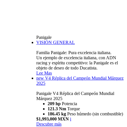
Panigale
VISIÓN GENERAL
Familia Panigale: Pura excelencia italiana.
Un ejemplo de excelencia italiana, con ADN
racing y espíritu competitivo: la Panigale es el
objeto de deseo de todo Ducatista.
Lee Mas
new
V4 Réplica del Campeón Mundial Márquez
2025
Panigale V4 Réplica del Campeón Mundial
Márquez 2025
209 hp
Potencia
121.3 Nm
Torque
186.45 kg
Peso húmedo (sin combustible)
$1,993,000 MXN
i
Descubre más