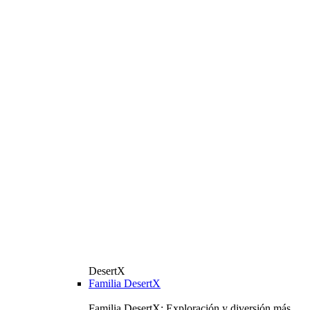
DesertX
Familia DesertX
Familia DesertX: Exploración y diversión más