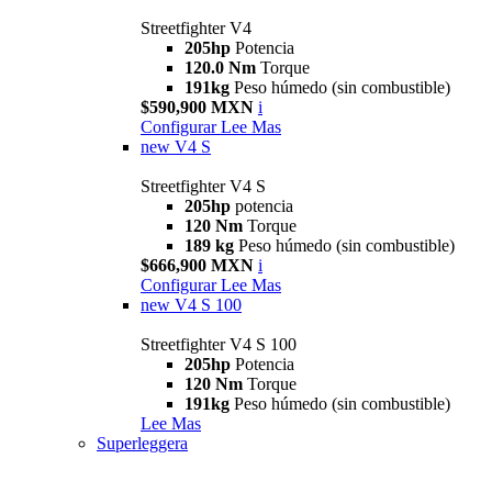
Streetfighter V4
205hp
Potencia
120.0 Nm
Torque
191kg
Peso húmedo (sin combustible)
$590,900 MXN
i
Configurar
Lee Mas
new
V4 S
Streetfighter V4 S
205hp
potencia
120 Nm
Torque
189 kg
Peso húmedo (sin combustible)
$666,900 MXN
i
Configurar
Lee Mas
new
V4 S 100
Streetfighter V4 S 100
205hp
Potencia
120 Nm
Torque
191kg
Peso húmedo (sin combustible)
Lee Mas
Superleggera