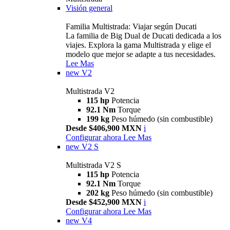
Visión general
Familia Multistrada: Viajar según Ducati
La familia de Big Dual de Ducati dedicada a los
viajes. Explora la gama Multistrada y elige el
modelo que mejor se adapte a tus necesidades.
Lee Mas
new
V2
Multistrada V2
115 hp
Potencia
92.1 Nm
Torque
199 kg
Peso húmedo (sin combustible)
Desde $406,900 MXN
i
Configurar ahora
Lee Mas
new
V2 S
Multistrada V2 S
115 hp
Potencia
92.1 Nm
Torque
202 kg
Peso húmedo (sin combustible)
Desde $452,900 MXN
i
Configurar ahora
Lee Mas
new
V4