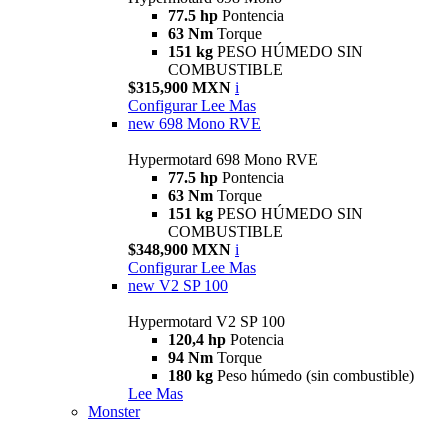
77.5 hp
Pontencia
63 Nm
Torque
151 kg
PESO HÚMEDO SIN
COMBUSTIBLE
$315,900 MXN
i
Configurar
Lee Mas
new
698 Mono RVE
Hypermotard 698 Mono RVE
77.5 hp
Pontencia
63 Nm
Torque
151 kg
PESO HÚMEDO SIN
COMBUSTIBLE
$348,900 MXN
i
Configurar
Lee Mas
new
V2 SP 100
Hypermotard V2 SP 100
120,4 hp
Potencia
94 Nm
Torque
180 kg
Peso húmedo (sin combustible)
Lee Mas
Monster