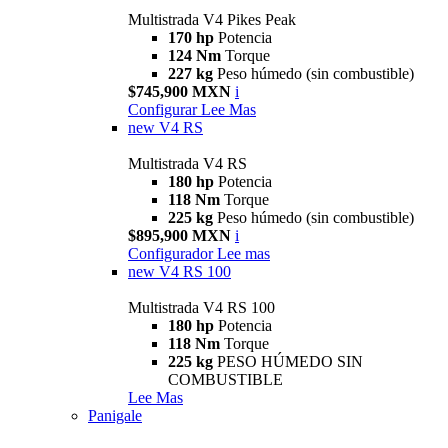
Multistrada V4 Pikes Peak
170 hp
Potencia
124 Nm
Torque
227 kg
Peso húmedo (sin combustible)
$745,900 MXN
i
Configurar
Lee Mas
new
V4 RS
Multistrada V4 RS
180 hp
Potencia
118 Nm
Torque
225 kg
Peso húmedo (sin combustible)
$895,900 MXN
i
Configurador
Lee mas
new
V4 RS 100
Multistrada V4 RS 100
180 hp
Potencia
118 Nm
Torque
225 kg
PESO HÚMEDO SIN
COMBUSTIBLE
Lee Mas
Panigale