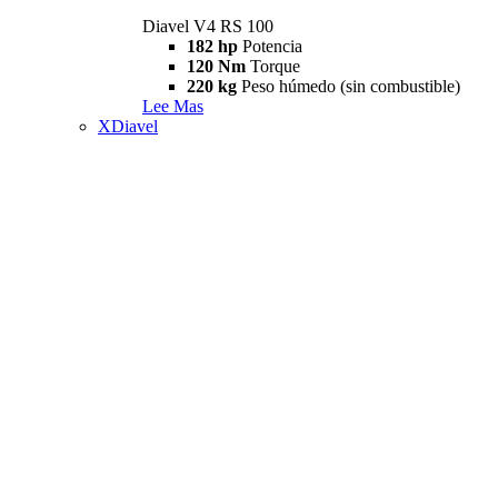
Diavel V4 RS 100
182 hp
Potencia
120 Nm
Torque
220 kg
Peso húmedo (sin combustible)
Lee Mas
XDiavel