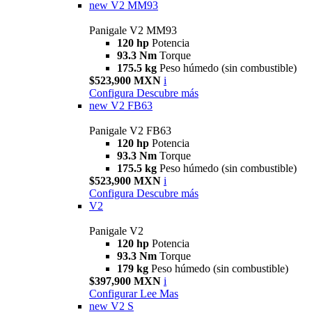
new
V2 MM93
Panigale V2 MM93
120 hp
Potencia
93.3 Nm
Torque
175.5 kg
Peso húmedo (sin combustible)
$523,900 MXN
i
Configura
Descubre más
new
V2 FB63
Panigale V2 FB63
120 hp
Potencia
93.3 Nm
Torque
175.5 kg
Peso húmedo (sin combustible)
$523,900 MXN
i
Configura
Descubre más
V2
Panigale V2
120 hp
Potencia
93.3 Nm
Torque
179 kg
Peso húmedo (sin combustible)
$397,900 MXN
i
Configurar
Lee Mas
new
V2 S