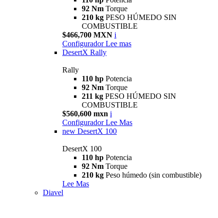
92 Nm
Torque
210 kg
PESO HÚMEDO SIN
COMBUSTIBLE
$466,700 MXN
i
Configurador
Lee mas
DesertX Rally
Rally
110 hp
Potencia
92 Nm
Torque
211 kg
PESO HÚMEDO SIN
COMBUSTIBLE
$560,600 mxn
i
Configurador
Lee Mas
new
DesertX 100
DesertX 100
110 hp
Potencia
92 Nm
Torque
210 kg
Peso húmedo (sin combustible)
Lee Mas
Diavel