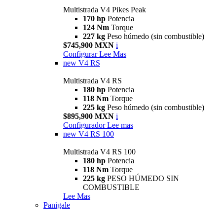
Multistrada V4 Pikes Peak
170 hp
Potencia
124 Nm
Torque
227 kg
Peso húmedo (sin combustible)
$745,900 MXN
i
Configurar
Lee Mas
new
V4 RS
Multistrada V4 RS
180 hp
Potencia
118 Nm
Torque
225 kg
Peso húmedo (sin combustible)
$895,900 MXN
i
Configurador
Lee mas
new
V4 RS 100
Multistrada V4 RS 100
180 hp
Potencia
118 Nm
Torque
225 kg
PESO HÚMEDO SIN
COMBUSTIBLE
Lee Mas
Panigale