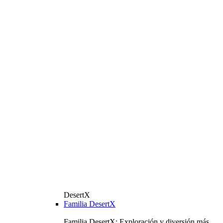
DesertX
Familia DesertX
Familia DesertX: Exploración y diversión más