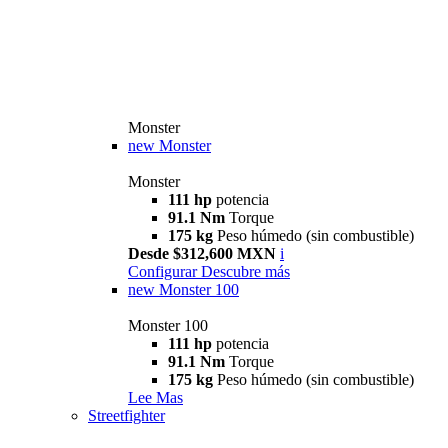
Monster
new
Monster
Monster
111 hp
potencia
91.1 Nm
Torque
175 kg
Peso húmedo (sin combustible)
Desde $312,600 MXN
i
Configurar
Descubre más
new
Monster 100
Monster 100
111 hp
potencia
91.1 Nm
Torque
175 kg
Peso húmedo (sin combustible)
Lee Mas
Streetfighter