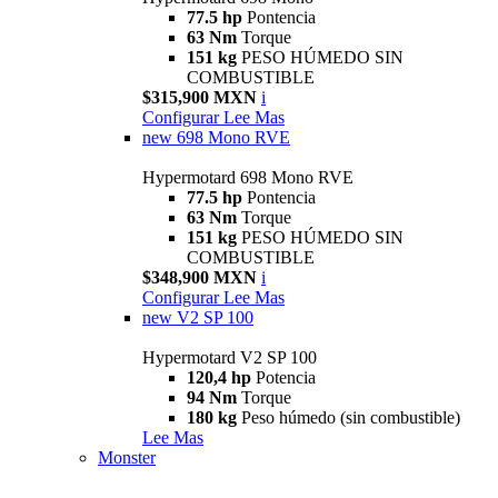
77.5 hp
Pontencia
63 Nm
Torque
151 kg
PESO HÚMEDO SIN
COMBUSTIBLE
$315,900 MXN
i
Configurar
Lee Mas
new
698 Mono RVE
Hypermotard 698 Mono RVE
77.5 hp
Pontencia
63 Nm
Torque
151 kg
PESO HÚMEDO SIN
COMBUSTIBLE
$348,900 MXN
i
Configurar
Lee Mas
new
V2 SP 100
Hypermotard V2 SP 100
120,4 hp
Potencia
94 Nm
Torque
180 kg
Peso húmedo (sin combustible)
Lee Mas
Monster