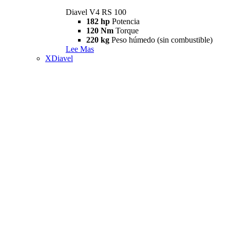
Diavel V4 RS 100
182 hp
Potencia
120 Nm
Torque
220 kg
Peso húmedo (sin combustible)
Lee Mas
XDiavel