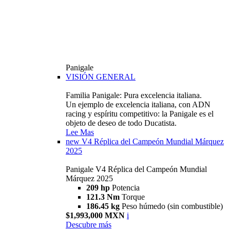
Panigale
VISIÓN GENERAL
Familia Panigale: Pura excelencia italiana.
Un ejemplo de excelencia italiana, con ADN
racing y espíritu competitivo: la Panigale es el
objeto de deseo de todo Ducatista.
Lee Mas
new
V4 Réplica del Campeón Mundial Márquez
2025
Panigale V4 Réplica del Campeón Mundial
Márquez 2025
209 hp
Potencia
121.3 Nm
Torque
186.45 kg
Peso húmedo (sin combustible)
$1,993,000 MXN
i
Descubre más