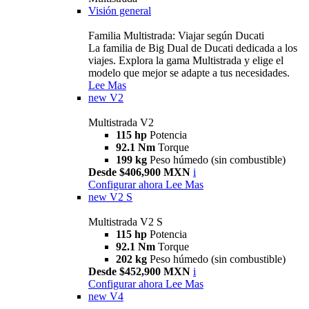
Visión general
Familia Multistrada: Viajar según Ducati
La familia de Big Dual de Ducati dedicada a los
viajes. Explora la gama Multistrada y elige el
modelo que mejor se adapte a tus necesidades.
Lee Mas
new
V2
Multistrada V2
115 hp
Potencia
92.1 Nm
Torque
199 kg
Peso húmedo (sin combustible)
Desde $406,900 MXN
i
Configurar ahora
Lee Mas
new
V2 S
Multistrada V2 S
115 hp
Potencia
92.1 Nm
Torque
202 kg
Peso húmedo (sin combustible)
Desde $452,900 MXN
i
Configurar ahora
Lee Mas
new
V4