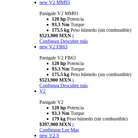
new
V2 MM93
Panigale V2 MM93
120 hp
Potencia
93.3 Nm
Torque
175.5 kg
Peso húmedo (sin combustible)
$523,900 MXN
i
Configura
Descubre más
new
V2 FB63
Panigale V2 FB63
120 hp
Potencia
93.3 Nm
Torque
175.5 kg
Peso húmedo (sin combustible)
$523,900 MXN
i
Configura
Descubre más
V2
Panigale V2
120 hp
Potencia
93.3 Nm
Torque
179 kg
Peso húmedo (sin combustible)
$397,900 MXN
i
Configurar
Lee Mas
new
V2 S