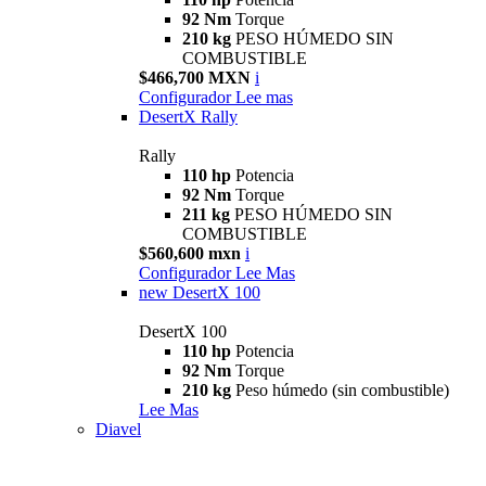
92 Nm
Torque
210 kg
PESO HÚMEDO SIN
COMBUSTIBLE
$466,700 MXN
i
Configurador
Lee mas
DesertX Rally
Rally
110 hp
Potencia
92 Nm
Torque
211 kg
PESO HÚMEDO SIN
COMBUSTIBLE
$560,600 mxn
i
Configurador
Lee Mas
new
DesertX 100
DesertX 100
110 hp
Potencia
92 Nm
Torque
210 kg
Peso húmedo (sin combustible)
Lee Mas
Diavel