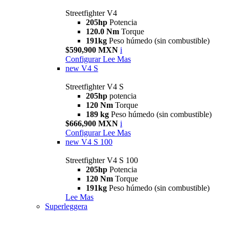
Streetfighter V4
205hp
Potencia
120.0 Nm
Torque
191kg
Peso húmedo (sin combustible)
$590,900 MXN
i
Configurar
Lee Mas
new
V4 S
Streetfighter V4 S
205hp
potencia
120 Nm
Torque
189 kg
Peso húmedo (sin combustible)
$666,900 MXN
i
Configurar
Lee Mas
new
V4 S 100
Streetfighter V4 S 100
205hp
Potencia
120 Nm
Torque
191kg
Peso húmedo (sin combustible)
Lee Mas
Superleggera