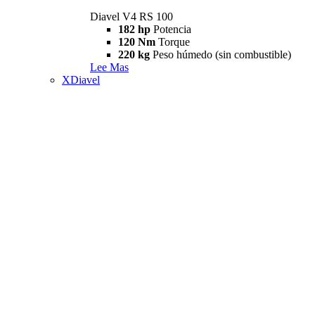
Diavel V4 RS 100
182 hp
Potencia
120 Nm
Torque
220 kg
Peso húmedo (sin combustible)
Lee Mas
XDiavel