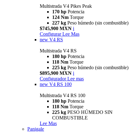
Multistrada V4 Pikes Peak
170 hp
Potencia
124 Nm
Torque
227 kg
Peso húmedo (sin combustible)
$745,900 MXN
i
Configurar
Lee Mas
new
V4 RS
Multistrada V4 RS
180 hp
Potencia
118 Nm
Torque
225 kg
Peso húmedo (sin combustible)
$895,900 MXN
i
Configurador
Lee mas
new
V4 RS 100
Multistrada V4 RS 100
180 hp
Potencia
118 Nm
Torque
225 kg
PESO HÚMEDO SIN
COMBUSTIBLE
Lee Mas
Panigale