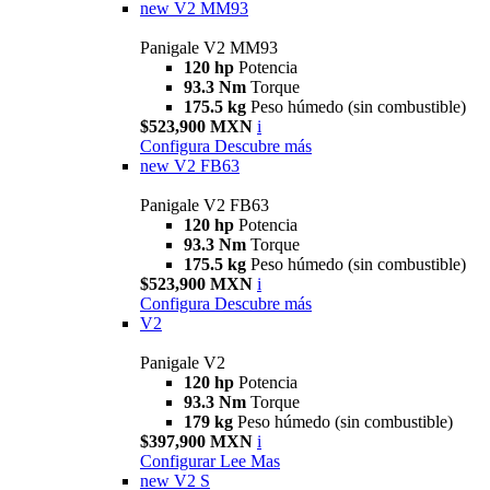
new
V2 MM93
Panigale V2 MM93
120 hp
Potencia
93.3 Nm
Torque
175.5 kg
Peso húmedo (sin combustible)
$523,900 MXN
i
Configura
Descubre más
new
V2 FB63
Panigale V2 FB63
120 hp
Potencia
93.3 Nm
Torque
175.5 kg
Peso húmedo (sin combustible)
$523,900 MXN
i
Configura
Descubre más
V2
Panigale V2
120 hp
Potencia
93.3 Nm
Torque
179 kg
Peso húmedo (sin combustible)
$397,900 MXN
i
Configurar
Lee Mas
new
V2 S