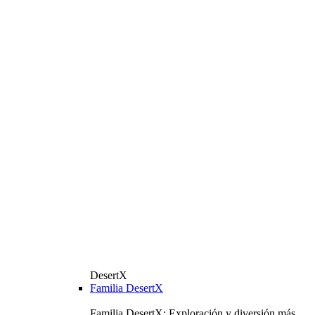
DesertX
Familia DesertX
Familia DesertX: Exploración y diversión más