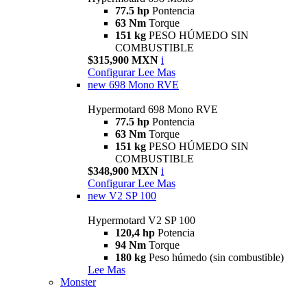
77.5 hp
Pontencia
63 Nm
Torque
151 kg
PESO HÚMEDO SIN
COMBUSTIBLE
$315,900 MXN
i
Configurar
Lee Mas
new
698 Mono RVE
Hypermotard 698 Mono RVE
77.5 hp
Pontencia
63 Nm
Torque
151 kg
PESO HÚMEDO SIN
COMBUSTIBLE
$348,900 MXN
i
Configurar
Lee Mas
new
V2 SP 100
Hypermotard V2 SP 100
120,4 hp
Potencia
94 Nm
Torque
180 kg
Peso húmedo (sin combustible)
Lee Mas
Monster