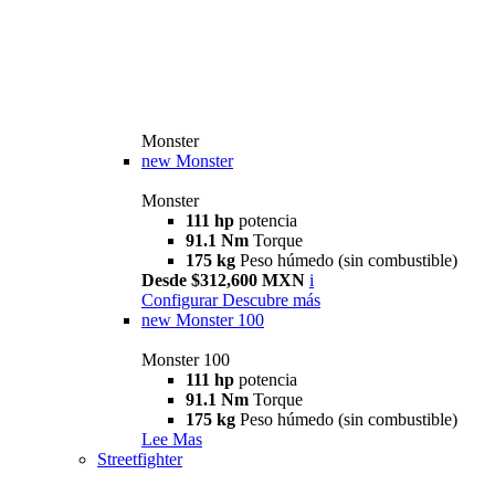
Monster
new
Monster
Monster
111 hp
potencia
91.1 Nm
Torque
175 kg
Peso húmedo (sin combustible)
Desde $312,600 MXN
i
Configurar
Descubre más
new
Monster 100
Monster 100
111 hp
potencia
91.1 Nm
Torque
175 kg
Peso húmedo (sin combustible)
Lee Mas
Streetfighter