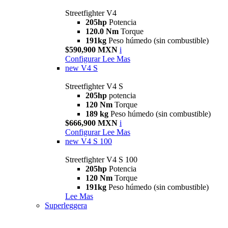
Streetfighter V4
205hp
Potencia
120.0 Nm
Torque
191kg
Peso húmedo (sin combustible)
$590,900 MXN
i
Configurar
Lee Mas
new
V4 S
Streetfighter V4 S
205hp
potencia
120 Nm
Torque
189 kg
Peso húmedo (sin combustible)
$666,900 MXN
i
Configurar
Lee Mas
new
V4 S 100
Streetfighter V4 S 100
205hp
Potencia
120 Nm
Torque
191kg
Peso húmedo (sin combustible)
Lee Mas
Superleggera