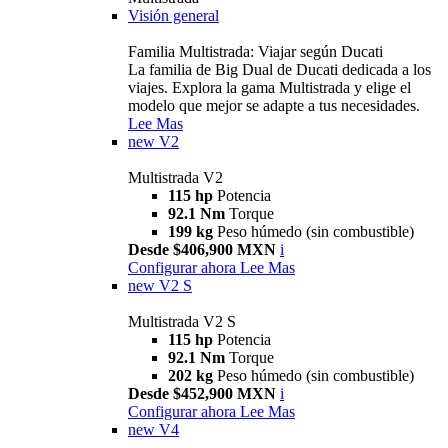
Visión general
Familia Multistrada: Viajar según Ducati
La familia de Big Dual de Ducati dedicada a los
viajes. Explora la gama Multistrada y elige el
modelo que mejor se adapte a tus necesidades.
Lee Mas
new
V2
Multistrada V2
115 hp
Potencia
92.1 Nm
Torque
199 kg
Peso húmedo (sin combustible)
Desde $406,900 MXN
i
Configurar ahora
Lee Mas
new
V2 S
Multistrada V2 S
115 hp
Potencia
92.1 Nm
Torque
202 kg
Peso húmedo (sin combustible)
Desde $452,900 MXN
i
Configurar ahora
Lee Mas
new
V4