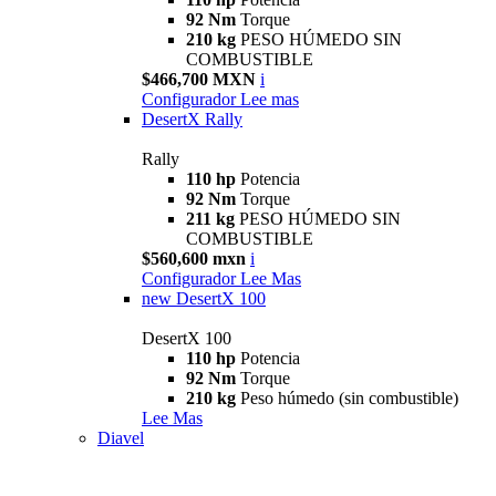
92 Nm
Torque
210 kg
PESO HÚMEDO SIN
COMBUSTIBLE
$466,700 MXN
i
Configurador
Lee mas
DesertX Rally
Rally
110 hp
Potencia
92 Nm
Torque
211 kg
PESO HÚMEDO SIN
COMBUSTIBLE
$560,600 mxn
i
Configurador
Lee Mas
new
DesertX 100
DesertX 100
110 hp
Potencia
92 Nm
Torque
210 kg
Peso húmedo (sin combustible)
Lee Mas
Diavel