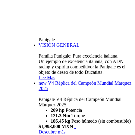
Panigale
VISIÓN GENERAL
Familia Panigale: Pura excelencia italiana.
Un ejemplo de excelencia italiana, con ADN
racing y espíritu competitivo: la Panigale es el
objeto de deseo de todo Ducatista.
Lee Mas
new
V4 Réplica del Campeón Mundial Márquez
2025
Panigale V4 Réplica del Campeón Mundial
Márquez 2025
209 hp
Potencia
121.3 Nm
Torque
186.45 kg
Peso húmedo (sin combustible)
$1,993,000 MXN
i
Descubre más