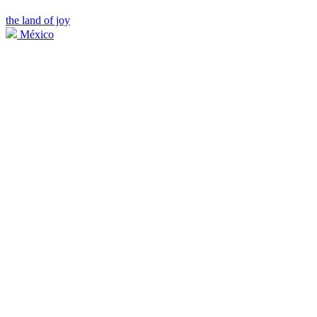
the land of joy
México