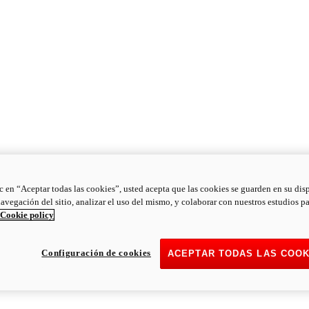
ic en “Aceptar todas las cookies”, usted acepta que las cookies se guarden en su dis
navegación del sitio, analizar el uso del mismo, y colaborar con nuestros estudios p
Cookie policy
Configuración de cookies
ACEPTAR TODAS LAS COOK