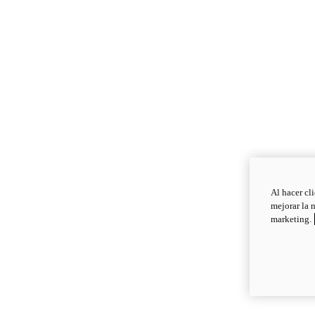
Al hacer cl
mejorar la 
marketing.