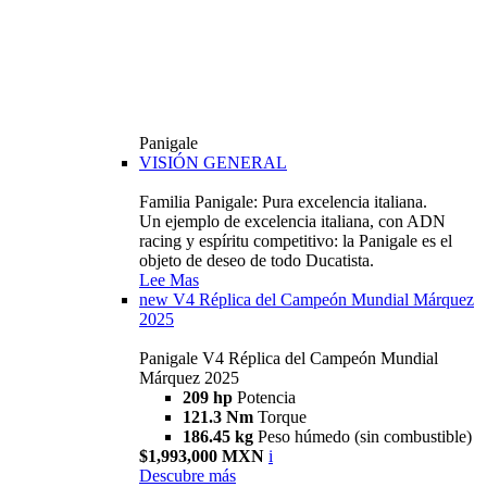
Panigale
VISIÓN GENERAL
Familia Panigale: Pura excelencia italiana.
Un ejemplo de excelencia italiana, con ADN
racing y espíritu competitivo: la Panigale es el
objeto de deseo de todo Ducatista.
Lee Mas
new
V4 Réplica del Campeón Mundial Márquez
2025
Panigale V4 Réplica del Campeón Mundial
Márquez 2025
209 hp
Potencia
121.3 Nm
Torque
186.45 kg
Peso húmedo (sin combustible)
$1,993,000 MXN
i
Descubre más