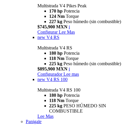
Multistrada V4 Pikes Peak
170 hp
Potencia
124 Nm
Torque
227 kg
Peso húmedo (sin combustible)
$745,900 MXN
i
Configurar
Lee Mas
new
V4 RS
Multistrada V4 RS
180 hp
Potencia
118 Nm
Torque
225 kg
Peso húmedo (sin combustible)
$895,900 MXN
i
Configurador
Lee mas
new
V4 RS 100
Multistrada V4 RS 100
180 hp
Potencia
118 Nm
Torque
225 kg
PESO HÚMEDO SIN
COMBUSTIBLE
Lee Mas
Panigale