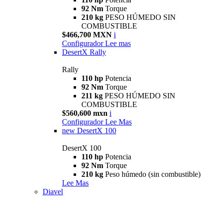
92 Nm
Torque
210 kg
PESO HÚMEDO SIN
COMBUSTIBLE
$466,700 MXN
i
Configurador
Lee mas
DesertX Rally
Rally
110 hp
Potencia
92 Nm
Torque
211 kg
PESO HÚMEDO SIN
COMBUSTIBLE
$560,600 mxn
i
Configurador
Lee Mas
new
DesertX 100
DesertX 100
110 hp
Potencia
92 Nm
Torque
210 kg
Peso húmedo (sin combustible)
Lee Mas
Diavel