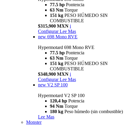
77.5 hp
Pontencia
63 Nm
Torque
151 kg
PESO HÚMEDO SIN
COMBUSTIBLE
$315,900 MXN
i
Configurar
Lee Mas
new
698 Mono RVE
Hypermotard 698 Mono RVE
77.5 hp
Pontencia
63 Nm
Torque
151 kg
PESO HÚMEDO SIN
COMBUSTIBLE
$348,900 MXN
i
Configurar
Lee Mas
new
V2 SP 100
Hypermotard V2 SP 100
120,4 hp
Potencia
94 Nm
Torque
180 kg
Peso húmedo (sin combustible)
Lee Mas
Monster