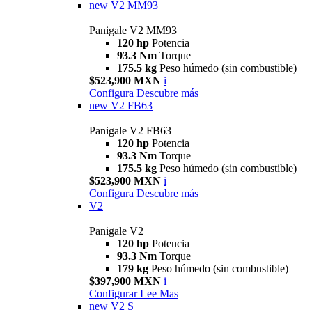
new
V2 MM93
Panigale V2 MM93
120 hp
Potencia
93.3 Nm
Torque
175.5 kg
Peso húmedo (sin combustible)
$523,900 MXN
i
Configura
Descubre más
new
V2 FB63
Panigale V2 FB63
120 hp
Potencia
93.3 Nm
Torque
175.5 kg
Peso húmedo (sin combustible)
$523,900 MXN
i
Configura
Descubre más
V2
Panigale V2
120 hp
Potencia
93.3 Nm
Torque
179 kg
Peso húmedo (sin combustible)
$397,900 MXN
i
Configurar
Lee Mas
new
V2 S