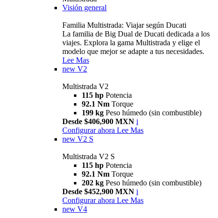
Visión general
Familia Multistrada: Viajar según Ducati
La familia de Big Dual de Ducati dedicada a los
viajes. Explora la gama Multistrada y elige el
modelo que mejor se adapte a tus necesidades.
Lee Mas
new
V2
Multistrada V2
115 hp
Potencia
92.1 Nm
Torque
199 kg
Peso húmedo (sin combustible)
Desde $406,900 MXN
i
Configurar ahora
Lee Mas
new
V2 S
Multistrada V2 S
115 hp
Potencia
92.1 Nm
Torque
202 kg
Peso húmedo (sin combustible)
Desde $452,900 MXN
i
Configurar ahora
Lee Mas
new
V4