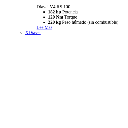
Diavel V4 RS 100
182 hp
Potencia
120 Nm
Torque
220 kg
Peso húmedo (sin combustible)
Lee Mas
XDiavel