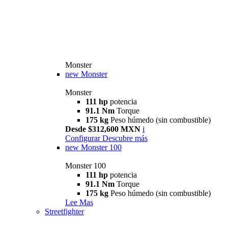
Monster
new
Monster
Monster
111 hp
potencia
91.1 Nm
Torque
175 kg
Peso húmedo (sin combustible)
Desde $312,600 MXN
i
Configurar
Descubre más
new
Monster 100
Monster 100
111 hp
potencia
91.1 Nm
Torque
175 kg
Peso húmedo (sin combustible)
Lee Mas
Streetfighter