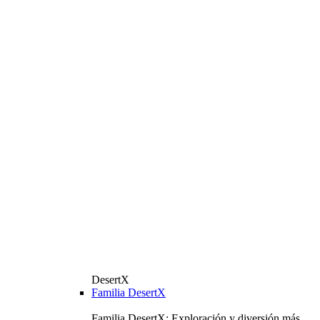
DesertX
Familia DesertX
Familia DesertX: Exploración y diversión más