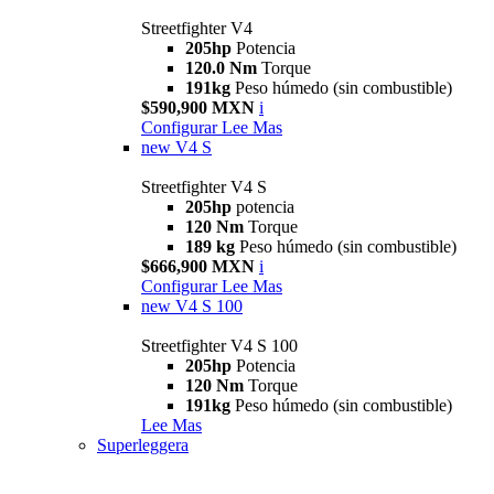
Streetfighter V4
205hp
Potencia
120.0 Nm
Torque
191kg
Peso húmedo (sin combustible)
$590,900 MXN
i
Configurar
Lee Mas
new
V4 S
Streetfighter V4 S
205hp
potencia
120 Nm
Torque
189 kg
Peso húmedo (sin combustible)
$666,900 MXN
i
Configurar
Lee Mas
new
V4 S 100
Streetfighter V4 S 100
205hp
Potencia
120 Nm
Torque
191kg
Peso húmedo (sin combustible)
Lee Mas
Superleggera