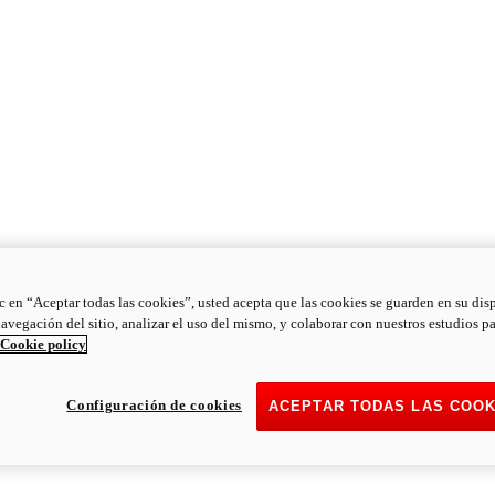
ic en “Aceptar todas las cookies”, usted acepta que las cookies se guarden en su dis
navegación del sitio, analizar el uso del mismo, y colaborar con nuestros estudios p
Cookie policy
Configuración de cookies
ACEPTAR TODAS LAS COOK