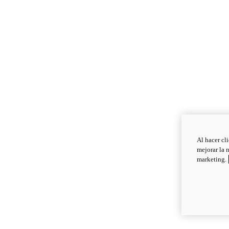
Al hacer cl
mejorar la 
marketing.