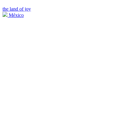
the land of joy
México