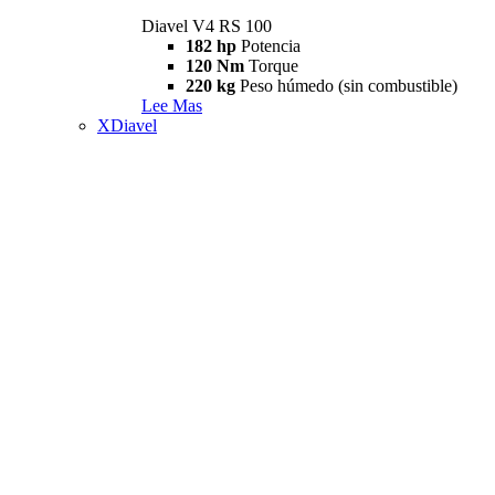
Diavel V4 RS 100
182 hp
Potencia
120 Nm
Torque
220 kg
Peso húmedo (sin combustible)
Lee Mas
XDiavel