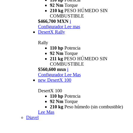
92 Nm
Torque
210 kg
PESO HÚMEDO SIN
COMBUSTIBLE
$466,700 MXN
i
Configurador
Lee mas
DesertX Rally
Rally
110 hp
Potencia
92 Nm
Torque
211 kg
PESO HÚMEDO SIN
COMBUSTIBLE
$560,600 mxn
i
Configurador
Lee Mas
new
DesertX 100
DesertX 100
110 hp
Potencia
92 Nm
Torque
210 kg
Peso húmedo (sin combustible)
Lee Mas
Diavel