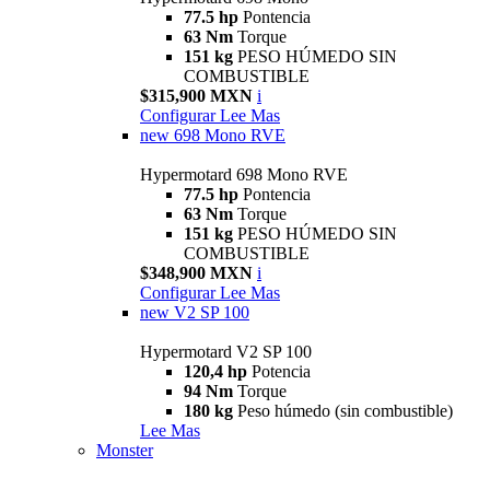
77.5 hp
Pontencia
63 Nm
Torque
151 kg
PESO HÚMEDO SIN
COMBUSTIBLE
$315,900 MXN
i
Configurar
Lee Mas
new
698 Mono RVE
Hypermotard 698 Mono RVE
77.5 hp
Pontencia
63 Nm
Torque
151 kg
PESO HÚMEDO SIN
COMBUSTIBLE
$348,900 MXN
i
Configurar
Lee Mas
new
V2 SP 100
Hypermotard V2 SP 100
120,4 hp
Potencia
94 Nm
Torque
180 kg
Peso húmedo (sin combustible)
Lee Mas
Monster