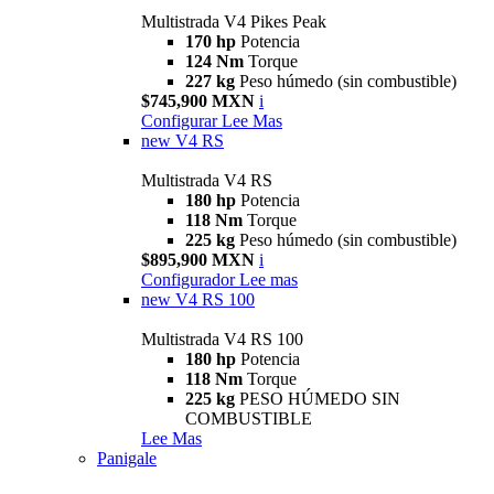
Multistrada V4 Pikes Peak
170 hp
Potencia
124 Nm
Torque
227 kg
Peso húmedo (sin combustible)
$745,900 MXN
i
Configurar
Lee Mas
new
V4 RS
Multistrada V4 RS
180 hp
Potencia
118 Nm
Torque
225 kg
Peso húmedo (sin combustible)
$895,900 MXN
i
Configurador
Lee mas
new
V4 RS 100
Multistrada V4 RS 100
180 hp
Potencia
118 Nm
Torque
225 kg
PESO HÚMEDO SIN
COMBUSTIBLE
Lee Mas
Panigale