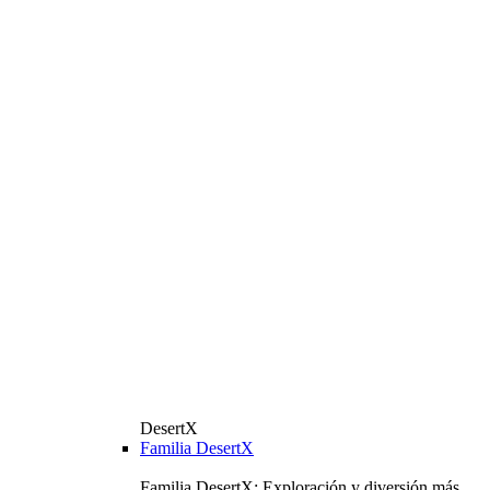
DesertX
Familia DesertX
Familia DesertX: Exploración y diversión más