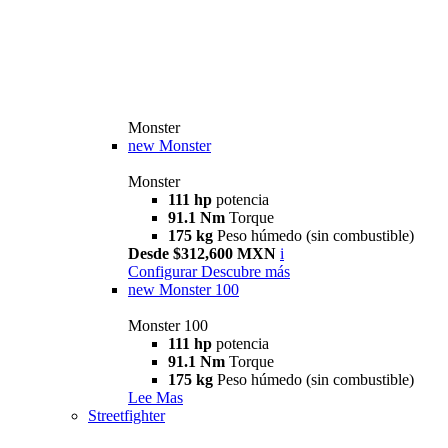
Monster
new
Monster
Monster
111 hp
potencia
91.1 Nm
Torque
175 kg
Peso húmedo (sin combustible)
Desde $312,600 MXN
i
Configurar
Descubre más
new
Monster 100
Monster 100
111 hp
potencia
91.1 Nm
Torque
175 kg
Peso húmedo (sin combustible)
Lee Mas
Streetfighter