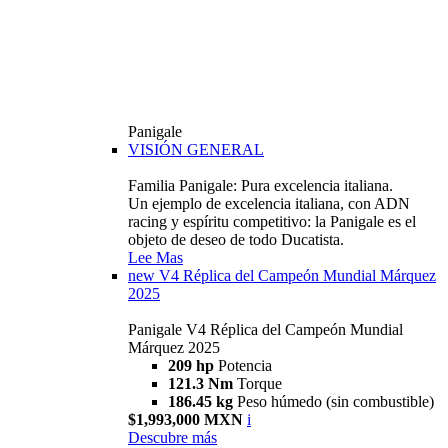
Panigale
VISIÓN GENERAL
Familia Panigale: Pura excelencia italiana.
Un ejemplo de excelencia italiana, con ADN
racing y espíritu competitivo: la Panigale es el
objeto de deseo de todo Ducatista.
Lee Mas
new
V4 Réplica del Campeón Mundial Márquez
2025
Panigale V4 Réplica del Campeón Mundial
Márquez 2025
209 hp
Potencia
121.3 Nm
Torque
186.45 kg
Peso húmedo (sin combustible)
$1,993,000 MXN
i
Descubre más