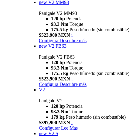
new
V2 MM93
Panigale V2 MM93
120 hp
Potencia
93.3 Nm
Torque
175.5 kg
Peso húmedo (sin combustible)
$523,900 MXN
i
Configura
Descubre más
new
V2 FB63
Panigale V2 FB63
120 hp
Potencia
93.3 Nm
Torque
175.5 kg
Peso húmedo (sin combustible)
$523,900 MXN
i
Configura
Descubre más
V2
Panigale V2
120 hp
Potencia
93.3 Nm
Torque
179 kg
Peso húmedo (sin combustible)
$397,900 MXN
i
Configurar
Lee Mas
new
V2 S