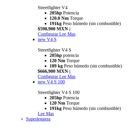
Streetfighter V4
205hp
Potencia
120.0 Nm
Torque
191kg
Peso húmedo (sin combustible)
$590,900 MXN
i
Configurar
Lee Mas
new
V4 S
Streetfighter V4 S
205hp
potencia
120 Nm
Torque
189 kg
Peso húmedo (sin combustible)
$666,900 MXN
i
Configurar
Lee Mas
new
V4 S 100
Streetfighter V4 S 100
205hp
Potencia
120 Nm
Torque
191kg
Peso húmedo (sin combustible)
Lee Mas
Superleggera