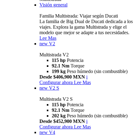
Visión general
Familia Multistrada: Viajar según Ducati
La familia de Big Dual de Ducati dedicada a los
viajes. Explora la gama Multistrada y elige el
modelo que mejor se adapte a tus necesidades.
Lee Mas
new
V2
Multistrada V2
115 hp
Potencia
92.1 Nm
Torque
199 kg
Peso húmedo (sin combustible)
Desde $406,900 MXN
i
Configurar ahora
Lee Mas
new
V2 S
Multistrada V2 S
115 hp
Potencia
92.1 Nm
Torque
202 kg
Peso húmedo (sin combustible)
Desde $452,900 MXN
i
Configurar ahora
Lee Mas
new
V4